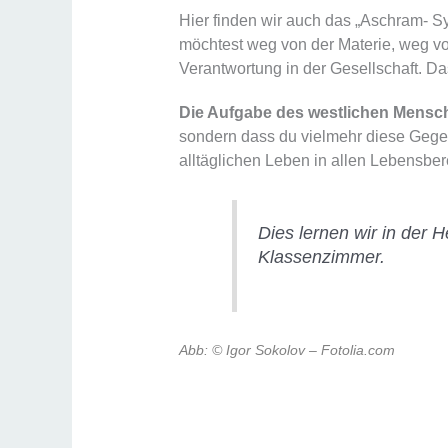
Hier finden wir auch das „Aschram- S
möchtest weg von der Materie, weg v
Verantwortung in der Gesellschaft. Da
Die Aufgabe des westlichen Mensc
sondern dass du vielmehr diese Gegens
alltäglichen Leben in allen Lebensber
Dies lernen wir in der
Klassenzimmer.
Abb:
© Igor Sokolov – Fotolia.com