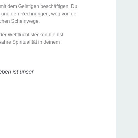
 mit dem Geistigen beschäftigen. Du
ld und den Rechnungen, weg von der
ischen Scheinwege.
er Weltflucht stecken bleibst,
hre Spiritualität in deinem
ben ist unser