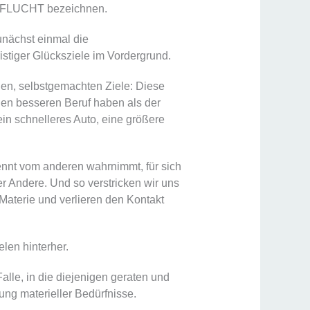
FLUCHT bezeichnen.
zunächst einmal die
ristiger Glücksziele im Vordergrund.
schen, selbstgemachten Ziele: Diese
inen besseren Beruf haben als der
in schnelleres Auto, eine größere
rennt vom anderen wahrnimmt, für sich
r Andere. Und so verstricken wir uns
Materie und verlieren den Kontakt
len hinterher.
Falle, in die diejenigen geraten und
ng materieller Bedürfnisse.