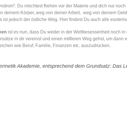
yndrom“. Du möchtest fliehen vor der Materie und dich nur noch
on deinem Körper, weg von deiner Arbeit, weg von deinem Ge
s ist jedoch der östliche Weg. Hier findest Du auch alle esoter
hen
ist es nun, dass Du weder in der Weltbesessenheit noch in d
ätze in dir vereinst und einen mittleren Weg gehst, um dann wa
eichen wie Beruf, Familie, Finanzen etc. auszudrücken.
 Hermetik Akademie, entsprechend dem Grundsatz: Das Le