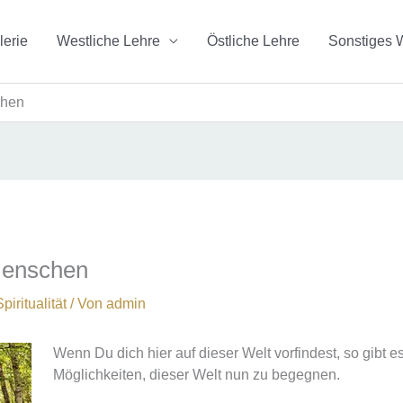
lerie
Westliche Lehre
Östliche Lehre
Sonstiges 
chen
Menschen
piritualität
/ Von
admin
Wenn Du dich hier auf dieser Welt vorfindest, so gibt e
Möglichkeiten, dieser Welt nun zu begegnen.