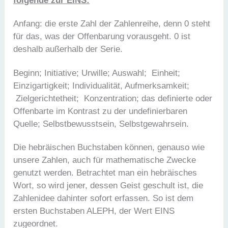
folgende zur EINS:
Anfang: die erste Zahl der Zahlenreihe, denn 0 steht
für das, was der Offenbarung vorausgeht. 0 ist
deshalb außerhalb der Serie.
Beginn; Initiative; Urwille; Auswahl; Einheit;
Einzigartigkeit; Individualität, Aufmerksamkeit;
Zielgerichtetheit; Konzentration; das definierte oder
Offenbarte im Kontrast zu der undefinierbaren
Quelle; Selbstbewusstsein, Selbstgewahrsein.
Die hebräischen Buchstaben können, genauso wie
unsere Zahlen, auch für mathematische Zwecke
genutzt werden. Betrachtet man ein hebräisches
Wort, so wird jener, dessen Geist geschult ist, die
Zahlenidee dahinter sofort erfassen. So ist dem
ersten Buchstaben ALEPH, der Wert EINS
zugeordnet.