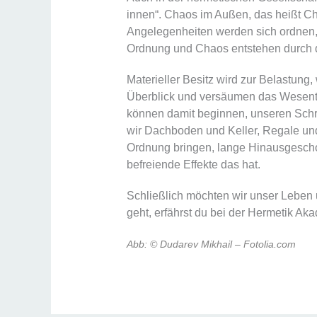
innen“. Chaos im Außen, das heißt C
Angelegenheiten werden sich ordnen,
Ordnung und Chaos entstehen durch 
Materieller Besitz wird zur Belastung
Überblick und versäumen das Wesentlic
können damit beginnen, unseren Schrei
wir Dachboden und Keller, Regale und
Ordnung bringen, lange Hinausgeschob
befreiende Effekte das hat.
Schließlich möchten wir unser Leben 
geht, erfährst du bei der Hermetik Ak
Abb:
© Dudarev Mikhail – Fotolia.com