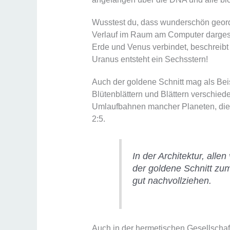
Wusstest du, dass wunderschön geor
Verlauf im Raum am Computer dargest
Erde und Venus verbindet, beschreibt
Uranus entsteht ein Sechsstern!
Auch der goldene Schnitt mag als Bei
Blütenblättern und Blättern verschie
Umlaufbahnen mancher Planeten, die i
2:5.
In der Architektur, al
der goldene Schnitt zu
gut nachvollziehen.
Auch in der hermetischen Gesellschaf