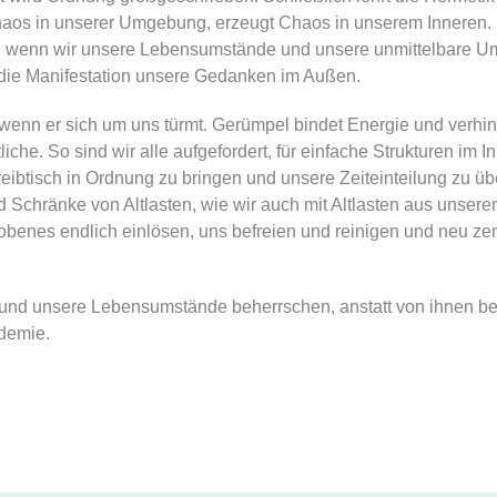
haos in unserer Umgebung, erzeugt Chaos in unserem Inneren.
 wenn wir unsere Lebensumstände und unsere unmittelbare Um
die Manifestation unsere Gedanken im Außen.
, wenn er sich um uns türmt. Gerümpel bindet Energie und verhin
he. So sind wir alle aufgefordert, für einfache Strukturen im 
btisch in Ordnung zu bringen und unsere Zeiteinteilung zu übe
 Schränke von Altlasten, wie wir auch mit Altlasten aus unse
enes endlich einlösen, uns befreien und reinigen und neu zentr
und unsere Lebensumstände beherrschen, anstatt von ihnen beh
ademie.