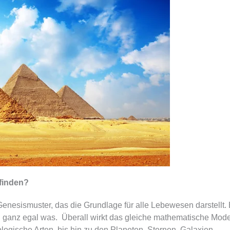
 finden?
nesismuster, das die Grundlage für alle Lebewesen darstellt. 
, ganz egal was. Überall wirkt das gleiche mathematische Model
logische Arten, bis hin zu den Planeten, Sternen, Galaxien, …