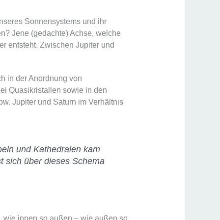
nseres Sonnensystems und ihr
en? Jene (gedachte) Achse, welche
r entsteht. Zwischen Jupiter und
ch in der Anordnung von
i Quasikristallen sowie in den
w. Jupiter und Saturn im Verhältnis
mpeln und Kathedralen kam
st sich über dieses Schema
k „wie innen so außen – wie außen so