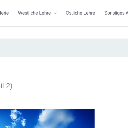
lerie
Westliche Lehre
Östliche Lehre
Sonstiges 
l 2)