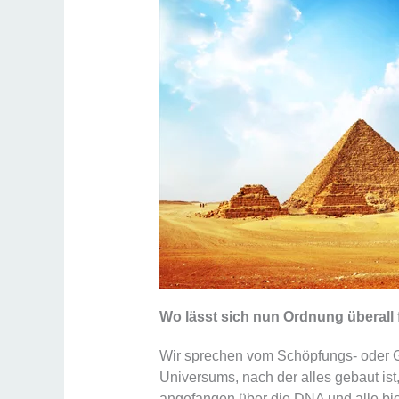
Wo lässt sich nun Ordnung überall
Wir sprechen vom Schöpfungs- oder Ge
Universums, nach der alles gebaut ist
angefangen über die DNA und alle bio