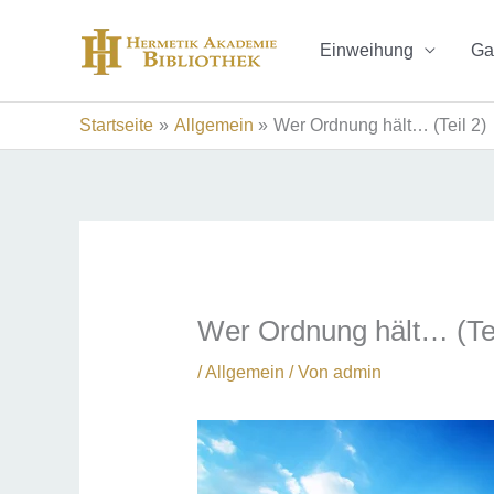
Zum
Inhalt
Einweihung
Ga
springen
Startseite
Allgemein
Wer Ordnung hält… (Teil 2)
Wer Ordnung hält… (Tei
/
Allgemein
/ Von
admin