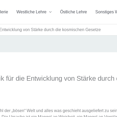
lerie
Westliche Lehre
Östliche Lehre
Sonstiges 
 Entwicklung von Stärke durch die kosmischen Gesetze
k für die Entwicklung von Stärke durch
hl der „bösen“ Welt und alles was geschieht ausgeliefert zu se
. Die Ursache ist ein Mangel an Weisheit, ein Mangel an Verstä