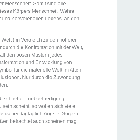
er Menschheit. Somit sind alle
dieses Körpers Menschheit. Wahre
r und Zerstörer allen Lebens, an den
e Welt (im Vergleich zu den höheren
r durch die Konfrontation mit der Welt,
t all den bösen Mustern jedes
nsformation und Entwicklung von
mbol für die materielle Welt im Alten
Illusionen. Nur durch die Zuwendung
den.
 schneller Triebbefriedigung,
ein scheint, so wollen sich viele
Menschen tagtäglich Ängste, Sorgen
ußen betrachtet auch scheinen mag,