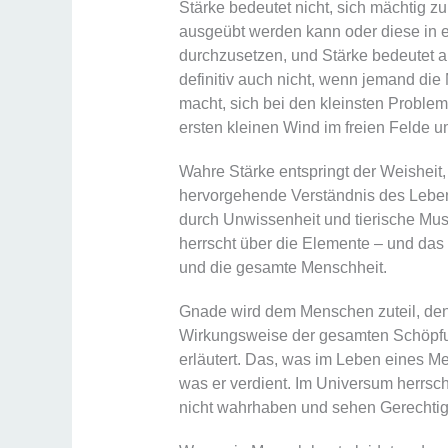
Stärke bedeutet nicht, sich mächtig 
ausgeübt werden kann oder diese in e
durchzusetzen, und Stärke bedeutet au
definitiv auch nicht, wenn jemand die
macht, sich bei den kleinsten Proble
ersten kleinen Wind im freien Felde u
Wahre Stärke entspringt der Weisheit
hervorgehende Verständnis des Lebens
durch Unwissenheit und tierische Must
herrscht über die Elemente – und das 
und die gesamte Menschheit.
Gnade wird dem Menschen zuteil, denn
Wirkungsweise der gesamten Schöpfun
erläutert. Das, was im Leben eines M
was er verdient. Im Universum herrsc
nicht wahrhaben und sehen Gerechtigk