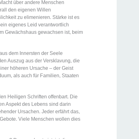
er Macht über andere Menschen
rall den eigenen Willen
chkeit zu elimenieren. Stärke ist es
sein eigenes Leid verantwortlich
einem Gewächshaus gewachsen ist, beim
 aus dem Innersten der Seele
den Auszug aus der Versklavung, die
einer höheren Ursache – der Geist
duum, als auch für Familien, Staaten
n Heiligen Schriften offenbart. Die
en Aspekt des Lebens sind darin
ehender Ursachen. Jeder erfährt das,
n Gebote. Viele Menschen wollen dies