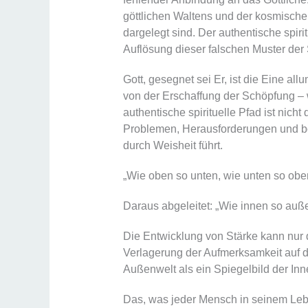
göttlichen Waltens und der kosmische
dargelegt sind. Der authentische spiri
Auflösung dieser falschen Muster de
Gott, gesegnet sei Er, ist die Eine a
von der Erschaffung der Schöpfung – w
authentische spirituelle Pfad ist nicht
Problemen, Herausforderungen und bös
durch Weisheit führt.
„Wie oben so unten, wie unten so obe
Daraus abgeleitet: „Wie innen so auß
Die Entwicklung von Stärke kann nur 
Verlagerung der Aufmerksamkeit auf 
Außenwelt als ein Spiegelbild der Inn
Das, was jeder Mensch in seinem Lebe