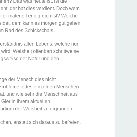
en? Das was heute ist, ist die
eht, der hat dies verdient. Doch wem
 er materiell erfolgreich ist? Welche
eidet, dem kann es morgen gut gehen,
dem Rad des Schickschals.
erständnis allen Lebens, welche nur
ird. Weisheit offenbart schrittweise
ngsweise der Natur und den
nge der Mensch dies nicht
nd Probleme jedes einzelnen Menschen
at, und wie sehr die Menschheit aus
Gier in ihrem aktuellen
tudium der Weisheit zu ergründen.
hen, anstatt sich daraus zu befreien.