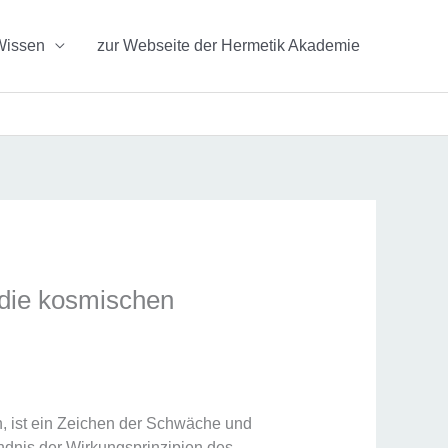
Wissen
zur Webseite der Hermetik Akademie
 die kosmischen
in, ist ein Zeichen der Schwäche und
ndnis der Wirkungsprinzipien des