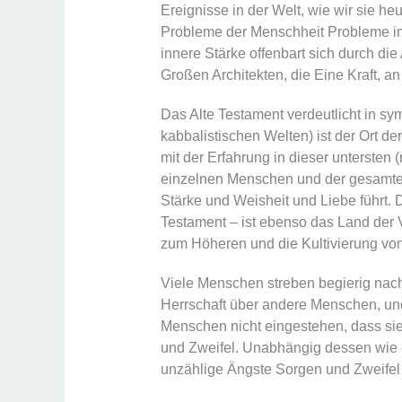
Ereignisse in der Welt, wie wir sie he
Probleme der Menschheit Probleme im
innere Stärke offenbart sich durch di
Großen Architekten, die Eine Kraft, an
Das Alte Testament verdeutlicht in sy
kabbalistischen Welten) ist der Ort de
mit der Erfahrung in dieser untersten 
einzelnen Menschen und der gesamten 
Stärke und Weisheit und Liebe führt. D
Testament – ist ebenso das Land der 
zum Höheren und die Kultivierung von
Viele Menschen streben begierig nach
Herrschaft über andere Menschen, und
Menschen nicht eingestehen, dass si
und Zweifel. Unabhängig dessen wie e
unzählige Ängste Sorgen und Zweifel