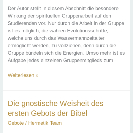
Der Autor stellt in diesem Abschnitt die besondere
Wirkung der spirituellen Gruppenarbeit auf den
Studierenden vor. Nur durch die Arbeit in der Gruppe
ist es möglich, die wahren Evolutionsschritte,
welche uns durch das Wassermannzeitalter
ermöglicht werden, zu vollziehen, denn durch die
Gruppe bündeln sich die Energien. Umso mehr ist es
Aufgabe jedes einzelnen Gruppenmitglieds zum
Die
Weiterlesen »
Kraft
der
Gruppe
Die gnostische Weisheit des
und
ersten Gebots der Bibel
der
spirituellen
Gebote
/
Hermetik Team
Gruppenarbeit