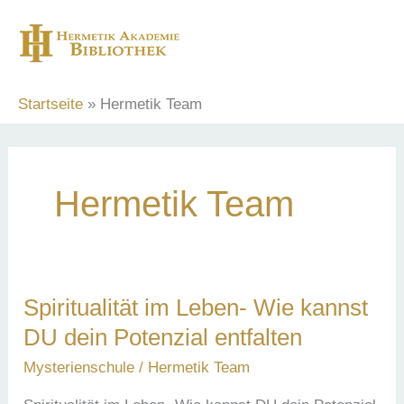
Zum
Inhalt
springen
Startseite
Hermetik Team
Hermetik Team
Spiritualität im Leben- Wie kannst
DU dein Potenzial entfalten
Mysterienschule
/
Hermetik Team