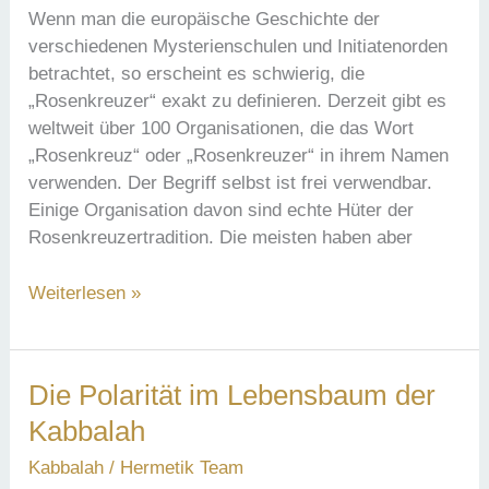
Lebens
Wenn man die europäische Geschichte der
verschiedenen Mysterienschulen und Initiatenorden
betrachtet, so erscheint es schwierig, die
„Rosenkreuzer“ exakt zu definieren. Derzeit gibt es
weltweit über 100 Organisationen, die das Wort
„Rosenkreuz“ oder „Rosenkreuzer“ in ihrem Namen
verwenden. Der Begriff selbst ist frei verwendbar.
Einige Organisation davon sind echte Hüter der
Rosenkreuzertradition. Die meisten haben aber
Die
Weiterlesen »
Rosenkreuzer
–
der
Die Polarität im Lebensbaum der
westliche
Kabbalah
Weg
Kabbalah
/
Hermetik Team