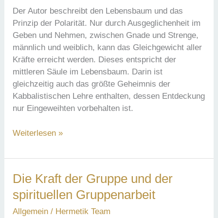
Der Autor beschreibt den Lebensbaum und das
Prinzip der Polarität. Nur durch Ausgeglichenheit im
Geben und Nehmen, zwischen Gnade und Strenge,
männlich und weiblich, kann das Gleichgewicht aller
Kräfte erreicht werden. Dieses entspricht der
mittleren Säule im Lebensbaum. Darin ist
gleichzeitig auch das größte Geheimnis der
Kabbalistischen Lehre enthalten, dessen Entdeckung
nur Eingeweihten vorbehalten ist.
Die
Weiterlesen »
Polarität
im
Lebensbaum
Die Kraft der Gruppe und der
der
spirituellen Gruppenarbeit
Kabbalah
Allgemein
/
Hermetik Team