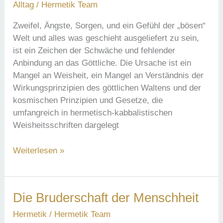
Alltag
/
Hermetik Team
Zweifel, Ängste, Sorgen, und ein Gefühl der „bösen“
Welt und alles was geschieht ausgeliefert zu sein,
ist ein Zeichen der Schwäche und fehlender
Anbindung an das Göttliche. Die Ursache ist ein
Mangel an Weisheit, ein Mangel an Verständnis der
Wirkungsprinzipien des göttlichen Waltens und der
kosmischen Prinzipien und Gesetze, die
umfangreich in hermetisch-kabbalistischen
Weisheitsschriften dargelegt
Der
Weiterlesen »
Nutzen
der
Hermetik
Die Bruderschaft der Menschheit
für
die
Hermetik
/
Hermetik Team