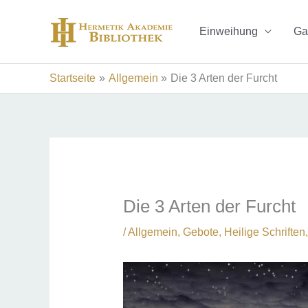
Zum
Inhalt
Einweihung
Ga
springen
Startseite
Allgemein
Die 3 Arten der Furcht
Die 3 Arten der Furcht
/
Allgemein
,
Gebote
,
Heilige Schriften