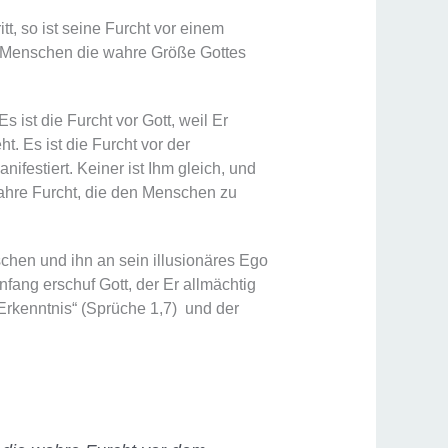
t, so ist seine Furcht vor einem
em Menschen die wahre Größe Gottes
Es ist die Furcht vor Gott, weil Er
t. Es ist die Furcht vor der
ifestiert. Keiner ist Ihm gleich, und
wahre Furcht, die den Menschen zu
schen und ihn an sein illusionäres Ego
 Anfang erschuf Gott, der Er allmächtig
 Erkenntnis“ (Sprüche 1,7) und der