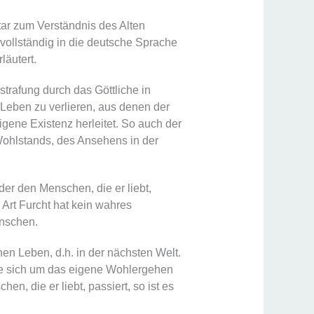
r zum Verständnis des Alten
 vollständig in die deutsche Sprache
läutert.
estrafung durch das Göttliche in
 Leben zu verlieren, aus denen der
gene Existenz herleitet. So auch der
Wohlstands, des Ansehens in der
der den Menschen, die er liebt,
 Art Furcht hat kein wahres
nschen.
hen Leben, d.h. in der nächsten Welt.
e sich um das eigene Wohlergehen
n, die er liebt, passiert, so ist es