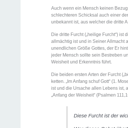
Auch wenn ein Mensch keinen Bezug zum
schlechteren Schicksal auch einer de
unbekannt ist, aus welcher die dritte A
Die dritte Furcht („heilige Furcht“) ist
allmächtig ist und in Seiner Allmacht 
unendlichen Größe Gottes, der Er hinte
jeder Mensch sollte sein Bestreben un
Weisheit und Erkenntnis führt.
Die beiden ersten Arten der Furcht („
ketten. „Im Anfang schuf Gott“ (1. Mose 
ist und die Ursache allen Lebens ist, 
„Anfang der Weisheit“ (Psalmen 111,1
Diese Furcht ist der wi