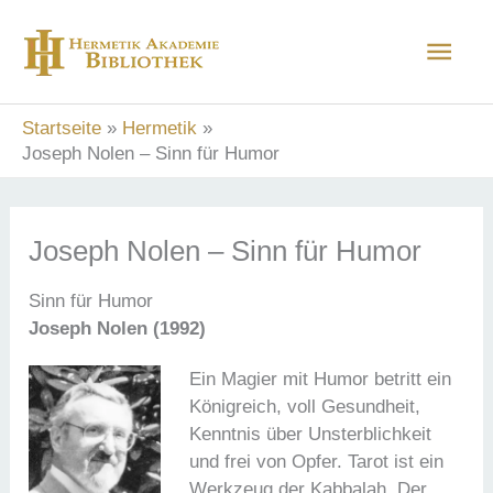
Zum
Hau
Inhalt
springen
Startseite
Hermetik
Joseph Nolen – Sinn für Humor
Joseph Nolen – Sinn für Humor
Sinn für Humor
Joseph Nolen (1992)
Ein Magier mit Humor betritt ein
Königreich, voll Gesundheit,
Kenntnis über Unsterblichkeit
und frei von Opfer. Tarot ist ein
Werkzeug der Kabbalah. Der