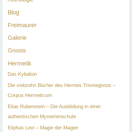
c
Blog
h
Freimaurer
:
Galerie
Gnosis
Hermetik
Das Kybalion
Die siebzehn Bücher des Hermes Trismegistos –
Corpus Hermeticum
Elias Rubenstein – Die Ausbildung in einer
authentischen Mysterienschule
Eliphas Levi – Magie der Magier