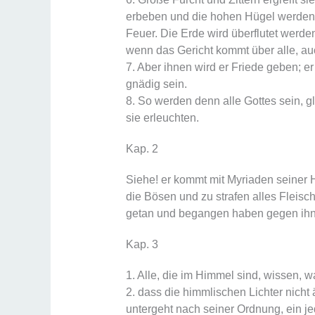
erbeben und die hohen Hügel werden 
Feuer. Die Erde wird überflutet werde
wenn das Gericht kommt über alle, au
7. Aber ihnen wird er Friede geben; e
gnädig sein.
8. So werden denn alle Gottes sein, g
sie erleuchten.
Kap. 2
Siehe! er kommt mit Myriaden seiner He
die Bösen und zu strafen alles Fleisc
getan und begangen haben gegen ihn
Kap. 3
1. Alle, die im Himmel sind, wissen, w
2. dass die himmlischen Lichter nicht
untergeht nach seiner Ordnung, ein je