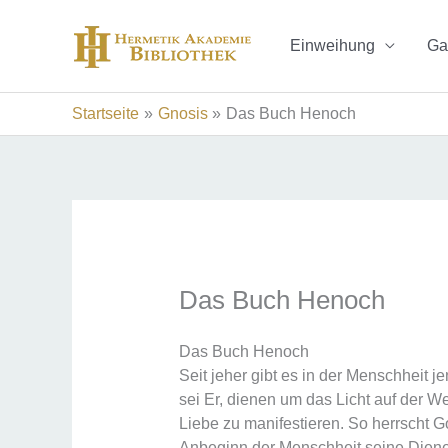
Zum
Inhalt
Einweihung
Ga
springen
Startseite
Gnosis
Das Buch Henoch
Das Buch Henoch
Das Buch Henoch
Seit jeher gibt es in der Menschheit 
sei Er, dienen um das Licht auf der We
Liebe zu manifestieren. So herrscht G
Anbeginn der Menschheit seine Diener