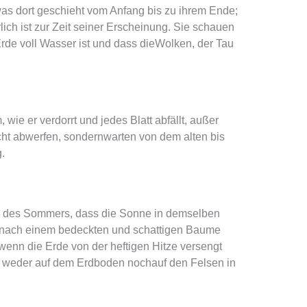
as dort geschieht vom Anfang bis zu ihrem Ende;
ich ist zur Zeit seiner Erscheinung. Sie schauen
de voll Wasser ist und dass dieWolken, der Tau
ie er verdorrt und jedes Blatt abfällt, außer
ht abwerfen, sondernwarten von dem alten bis
.
 des Sommers, dass die Sonne in demselben
hr nach einem bedeckten und schattigen Baume
enn die Erde von der heftigen Hitze versengt
t weder auf dem Erdboden nochauf den Felsen in