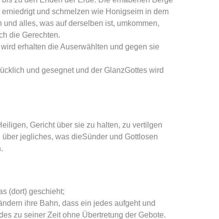
erniedrigt und schmelzen wie Honigseim in dem
n und alles, was auf derselben ist, umkommen,
ch die Gerechten.
r wird erhalten die Auserwählten und gegen sie
lücklich und gesegnet und der GlanzGottes wird
iligen, Gericht über sie zu halten, zu vertilgen
h über jegliches, was dieSünder und Gottlosen
.
as (dort) geschieht;
 ändern ihre Bahn, dass ein jedes aufgeht und
des zu seiner Zeit ohne Übertretung der Gebote.