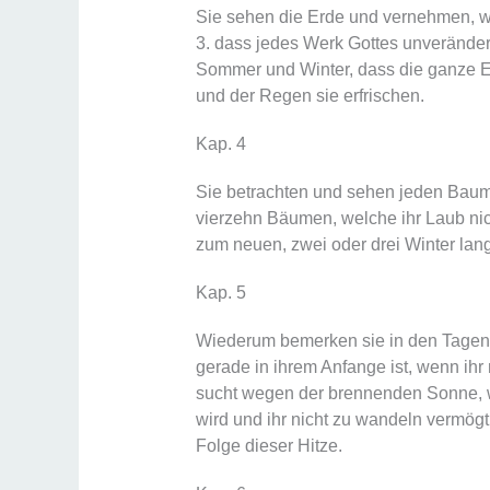
Sie sehen die Erde und vernehmen, w
3. dass jedes Werk Gottes unveränderl
Sommer und Winter, dass die ganze Er
und der Regen sie erfrischen.
Kap. 4
Sie betrachten und sehen jeden Baum, w
vierzehn Bäumen, welche ihr Laub nic
zum neuen, zwei oder drei Winter lang
Kap. 5
Wiederum bemerken sie in den Tagen
gerade in ihrem Anfange ist, wenn i
sucht wegen der brennenden Sonne, w
wird und ihr nicht zu wandeln vermög
Folge dieser Hitze.