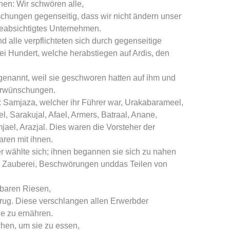
hen: Wir schwören alle,
schungen gegenseitig, dass wir nicht ändern unser
eabsichtigtes Unternehmen.
d alle verpflichteten sich durch gegenseitige
i Hundert, welche herabstiegen auf Ardis, den
enannt, weil sie geschworen hatten auf ihm und
erwünschungen.
: Samjaza, welcher ihr Führer war, Urakabarameel,
l, Sarakujal, Afael, Armers, Batraal, Anane,
jael, Arazjal. Dies waren die Vorsteher der
ren mit ihnen.
r wählte sich; ihnen begannen sie sich zu nahen
ie Zauberei, Beschwörungen unddas Teilen von
baren Riesen,
trug. Diese verschlangen allen Erwerbder
e zu ernähren.
hen, um sie zu essen,