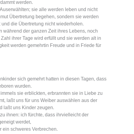
verdammt werden.
Auserwählten; sie alle werden leben und nicht
hmut Übertretung begehen, sondern sie werden
 und die Übertretung nicht wiederholen.
n während der ganzen Zeit ihres Lebens, noch
ahl ihrer Tage wird erfüllt und sie werden alt in
igkeit werden gemehrtin Freude und in Friede für
kinder sich gemehrt hatten in diesen Tagen, dass
geboren wurden.
immels sie erblickten, erbrannten sie in Liebe zu
t, laßt uns für uns Weiber auswählen aus der
laßt uns Kinder zeugen.
u ihnen: ich fürchte, dass ihrvielleicht der
eneigt werdet,
ür ein schweres Verbrechen.