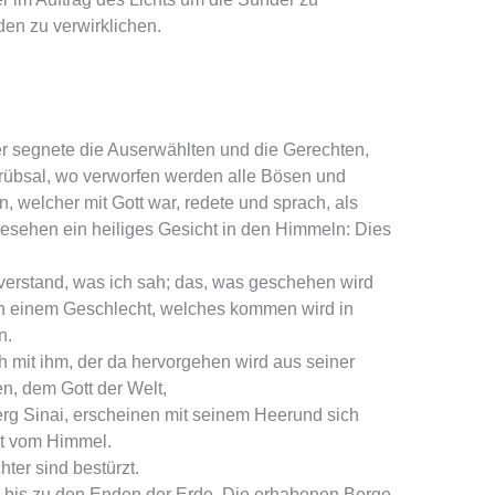
en zu verwirklichen.
r segnete die Auserwählten und die Gerechten,
Trübsal, wo verworfen werden alle Bösen und
, welcher mit Gott war, redete und sprach, als
esehen ein heiliges Gesicht in den Himmeln: Dies
 verstand, was ich sah; das, was geschehen wird
in einem Geschlecht, welches kommen wird in
n.
ch mit ihm, der da hervorgehen wird aus seiner
, dem Gott der Welt,
erg Sinai, erscheinen mit seinem Heerund sich
ht vom Himmel.
ter sind bestürzt.
sie bis zu den Enden der Erde. Die erhabenen Berge