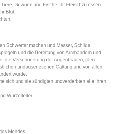
 Tiere, Gewürm und Fische, ihr Fleischzu essen
hr Blut.
chten.
hen Schwerter machen und Messer, Schilde,
 Spiegeln und die Bereitung von Armbändern und
, die Verschönerung der Augenbrauen, (den
östlichen undauserlesenen Gattung und von allen
ändert wurde.
rte sich und sie sündigten undverderbten alle ihren
nd Wurzelteiler;
;
 des Mondes.