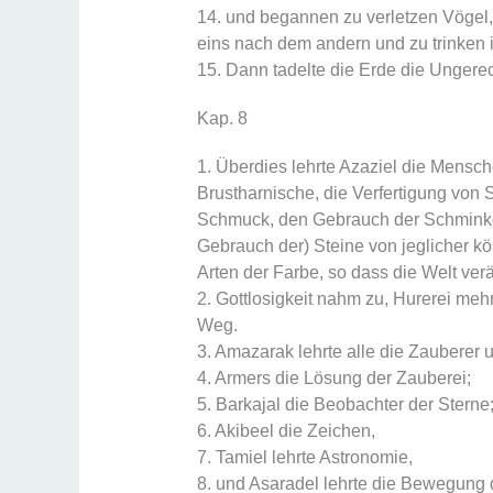
14. und begannen zu verletzen Vögel,
eins nach dem andern und zu trinken i
15. Dann tadelte die Erde die Ungere
Kap. 8
1. Überdies lehrte Azaziel die Mensc
Brustharnische, die Verfertigung von
Schmuck, den Gebrauch der Schminke
Gebrauch der) Steine von jeglicher k
Arten der Farbe, so dass die Welt ver
2. Gottlosigkeit nahm zu, Hurerei meh
Weg.
3. Amazarak lehrte alle die Zauberer u
4. Armers die Lösung der Zauberei;
5. Barkajal die Beobachter der Sterne
6. Akibeel die Zeichen,
7. Tamiel lehrte Astronomie,
8. und Asaradel lehrte die Bewegung