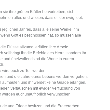
sie ihre grünen Blätter hervortreiben, sich
ehmen alles und wissen, dass er, der ewig lebt,
s jeglichen Jahres, dass alle seine Werke ihm
 wenn Gott es beschlossen hat, so müssen alle
ie Flüsse allzumal erfüllen ihre Arbeit:
och vollbringt ihr die Befehle des Herrn; sondern ihr
öße und übelwollendsind die Worte in eurem
ät.
e wird euch zu Teil werden!
chen und die Jahre eures Lebens werden vergehen;
 aufhäufen und ihr werdet keine Gnade erlangen.
rieden vertauschen mit ewiger Verfluchung von
er werden euchunaufhörlich verwünschen,
eude und Friede besitzen und die Erdeererben.