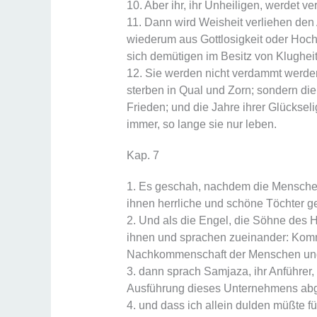
10. Aber ihr, ihr Unheiligen, werdet 
11. Dann wird Weisheit verliehen den 
wiederum aus Gottlosigkeit oder Hoc
sich demütigen im Besitz von Klugheit
12. Sie werden nicht verdammt werde
sterben in Qual und Zorn; sondern die Z
Frieden; und die Jahre ihrer Glücksel
immer, so lange sie nur leben.
Kap. 7
1. Es geschah, nachdem die Menschen
ihnen herrliche und schöne Töchter 
2. Und als die Engel, die Söhne des H
ihnen und sprachen zueinander: Komm
Nachkommenschaft der Menschen und 
3. dann sprach Samjaza, ihr Anführer, z
Ausführung dieses Unternehmens abg
4. und dass ich allein dulden müßte f