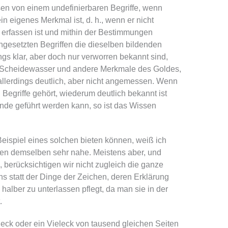
sen von einem undefinierbaren Begriffe, wenn
n eigenes Merkmal ist, d. h., wenn er nicht
u erfassen ist und mithin der Bestimmungen
gesetzten Begriffen die dieselben bildenden
gs klar, aber doch nur verworren bekannt sind,
as Scheidewasser und andere Merkmale des Goldes,
allerdings deutlich, aber nicht angemessen. Wenn
 Begriffe gehört, wiederum deutlich bekannt ist
Ende geführt werden kann, so ist das Wissen
ispiel eines solchen bieten können, weiß ich
hlen demselben sehr nahe. Meistens aber, und
 berücksichtigen wir nicht zugleich die ganze
s statt der Dinge der Zeichen, deren Erklärung
halber zu unterlassen pflegt, da man sie in der
.
eck oder ein Vieleck von tausend gleichen Seiten