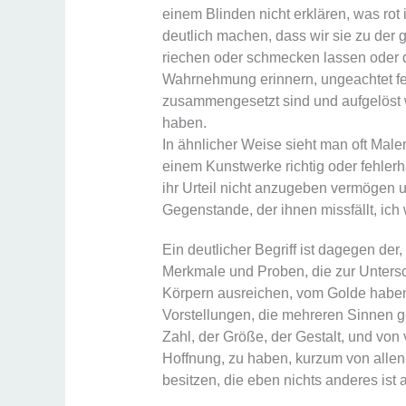
einem Blinden nicht erklären, was rot
deutlich machen, dass wir sie zu der
riechen oder schmecken lassen oder d
Wahrnehmung erinnern, ungeachtet fes
zusammengesetzt sind und aufgelöst 
haben.
In ähnlicher Weise sieht man oft Mal
einem Kunstwerke richtig oder fehlerh
ihr Urteil nicht anzugeben vermögen 
Gegenstande, der ihnen missfällt, ich
Ein deutlicher Begriff ist dagegen d
Merkmale und Proben, die zur Unters
Körpern ausreichen, vom Golde haben.
Vorstellungen, die mehreren Sinnen g
Zahl, der Größe, der Gestalt, und von
Hoffnung, zu haben, kurzum von allen
besitzen, die eben nichts anderes ist