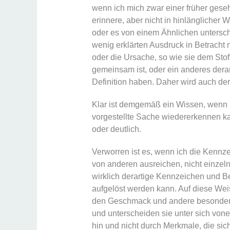
wenn ich mich zwar einer früher ges
erinnere, aber nicht in hinlänglicher
oder es von einem Ähnlichen untersch
wenig erklärten Ausdruck in Betracht n
oder die Ursache, so wie sie dem St
gemeinsam ist, oder ein anderes dera
Definition haben. Daher wird auch der 
Klar ist demgemäß ein Wissen, wenn i
vorgestellte Sache wiedererkennen ka
oder deutlich.
Verworren ist es, wenn ich die Kennz
von anderen ausreichen, nicht einzel
wirklich derartige Kennzeichen und Be
aufgelöst werden kann. Auf diese Wei
den Geschmack und andere besondere 
und unterscheiden sie unter sich vone
hin und nicht durch Merkmale, die si