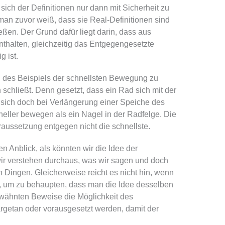
 sich der Definitionen nur dann mit Sicherheit zu
an zuvor weiß, dass sie Real-Definitionen sind
eßen. Der Grund dafür liegt darin, dass aus
nthalten, gleichzeitig das Entgegengesetzte
g ist.
h des Beispiels der schnellsten Bewegung zu
 schließt. Denn gesetzt, dass ein Rad sich mit der
sich doch bei Verlängerung einer Speiche des
ller bewegen als ein Nagel in der Radfelge. Die
aussetzung entgegen nicht die schnellste.
n Anblick, als könnten wir die Idee der
r verstehen durchaus, was wir sagen und doch
 Dingen. Gleicherweise reicht es nicht hin, wenn
t, um zu behaupten, dass man die Idee desselben
wähnten Beweise die Möglichkeit des
getan oder vorausgesetzt werden, damit der