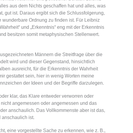
 alles aus dem Nichts geschaffen hat und alles, was
t, gut ist. Daraus ergibt sich die Schlussfolgerung,
e wunderbare Ordnung zu finden ist. Für Leibniz
 „Wahrheit“ und „Erkenntnis“ eng mit der Erkenntnis
und besitzen somit metaphysischen Stellenwert.
sgezeichneten Männern die Streitfrage über die
elt wird und dieser Gegenstand, hinsichtlich
lben ausreicht, für die Erkenntnis der Wahrheit
mir gestattet sein, hier in wenig Worten meine
nnzeichen der Ideen und der Begriffe darzulegen.
oder klar, das Klare entweder verworren oder
er nicht angemessen oder angemessen und das
r anschaulich. Das Vollkommenste aber ist das,
anschaulich ist.
icht, eine vorgestellte Sache zu erkennen, wie z. B.,