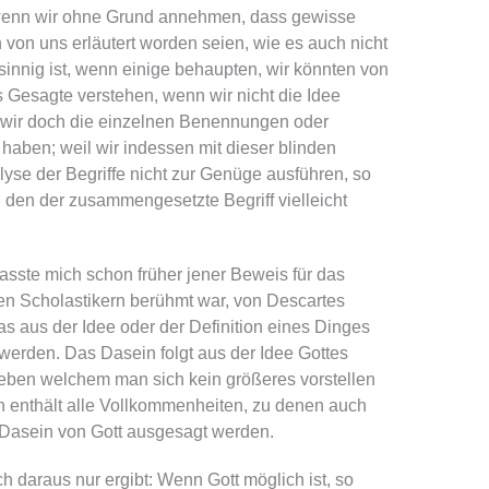
wenn wir ohne Grund annehmen, dass gewisse
von uns erläutert worden seien, wie es auch nicht
sinnig ist, wenn einige behaupten, wir könnten von
Gesagte verstehen, wenn wir nicht die Idee
 wir doch die einzelnen Benennungen oder
 haben; weil wir indessen mit dieser blinden
lyse der Begriffe nicht zur Genüge ausführen, so
 den der zusammengesetzte Begriff vielleicht
asste mich schon früher jener Beweis für das
den Scholastikern berühmt war, von Descartes
as aus der Idee oder der Definition eines Dinges
werden. Das Dasein folgt aus der Idee Gottes
ben welchem man sich kein größeres vorstellen
enthält alle Vollkommenheiten, zu denen auch
s Dasein von Gott ausgesagt werden.
h daraus nur ergibt: Wenn Gott möglich ist, so