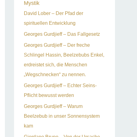
Mystik
David Lober – Der Pfad der
spirituellen Entwicklung
Georges Gurdjieff – Das Fallgesetz
Georges Gurdjieff – Der freche
Schlingel Hassin, Beelzebubs Enkel,
erdreistet sich, die Menschen
„Wegschnecken“ zu nennen.
Georges Gurdjieff – Echter Seins-
Pflicht bewusst werden
Georges Gurdjieff – Warum
Beelzebub in unser Sonnensystem
kam
Giordano Bruno – Von der Ursache,