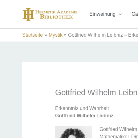
Zum
Inhalt
Einweihung
Ga
springen
Startseite
Mystik
Gottfried Wilhelm Leibniz – Erk
Gottfried Wilhelm Leibn
Erkenntnis und Wahrheit
Gottfried Wilhelm Leibniz
Gottfried Wilhelm
Mathematiker, Dipl