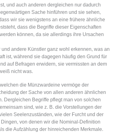
 ist, und auch anderen dergleichen nur dadurch
 gegenwärtigen Sache hinführen und sie sehen,
ass wir sie wenigstens an eine frühere ähnliche
tsteht, dass die Begriffe dieser Eigenschaften
werden können, da sie allerdings ihre Ursachen
er und andere Künstler ganz wohl erkennen, was an
aft ist, während sie dagegen häufig den Grund für
und auf Befragen erwidern, sie vermissten an dem
 weiß nicht was.
er, welchen die Münzwardeine vermöge der
cheidung der Sache von allen anderen ähnlichen
 Dergleichen Begriffe pflegt man von solchen
emeinsam sind, wie z. B. die Vorstellungen der
 vielen Seelenzuständen, wie der Furcht und der
 Dingen, von denen wir die Nominal-Definition
 als die Aufzählung der hinreichenden Merkmale.