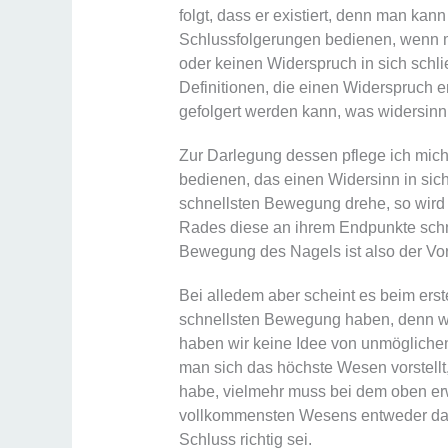
folgt, dass er existiert, denn man kann
Schlussfolgerungen bedienen, wenn m
oder keinen Widerspruch in sich schli
Definitionen, die einen Widerspruch e
gefolgert werden kann, was widersinni
Zur Darlegung dessen pflege ich mic
bedienen, das einen Widersinn in sich
schnellsten Bewegung drehe, so wird 
Rades diese an ihrem Endpunkte schne
Bewegung des Nagels ist also der Vor
Bei alledem aber scheint es beim erste
schnellsten Bewegung haben, denn wi
haben wir keine Idee von unmöglichen
man sich das höchste Wesen vorstell
habe, vielmehr muss bei dem oben er
vollkommensten Wesens entweder dar
Schluss richtig sei.