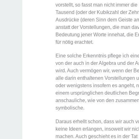
vorstellt, so fasst man nicht immer die
Tausend (oder der Kubikzahl der Zeh
Ausdrücke (deren Sinn dem Geiste am
anstatt der Vorstellungen, die man da
Bedeutung jener Worte innehat, die Er
für nötig erachtet.
Eine solche Erkenntnis pflege ich ei
von der auch in der Algebra und der 
wird. Auch vermögen wir, wenn der Beg
alle darin enthaltenen Vorstellungen 
oder wenigstens insofern es angeht, 
einem ursprünglichen deutlichen Begri
anschauliche, wie von den zusammeng
symbolische.
Daraus erhellt schon, dass wir auch v
keine Ideen erlangen, insoweit wir n
machen. Auch geschieht es in der Tat