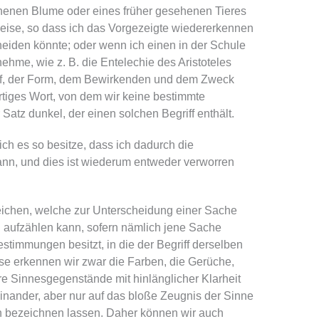
ehenen Blume oder eines früher gesehenen Tieres
 Weise, so dass ich das Vorgezeigte wiedererkennen
eiden könnte; oder wenn ich einen in der Schule
ehme, wie z. B. die Entelechie des Aristoteles
off, der Form, dem Bewirkenden und dem Zweck
rtiges Wort, von dem wir keine bestimmte
Satz dunkel, der einen solchen Begriff enthält.
ch es so besitze, dass ich dadurch die
nn, und dies ist wiederum entweder verworren
eichen, welche zur Unterscheidung einer Sache
n aufzählen kann, sofern nämlich jene Sache
stimmungen besitzt, in die der Begriff derselben
se erkennen wir zwar die Farben, die Gerüche,
Sinnesgegenstände mit hinlänglicher Klarheit
inander, aber nur auf das bloße Zeugnis der Sinne
ch bezeichnen lassen. Daher können wir auch