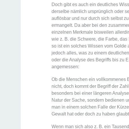
Doch gibt es auch ein deutliches Wis
derselbe nämlich ursprünglich oder sei
auflösbar und nur durch sich selbst z
ermangelt. Da aber bei den zusammen
einzelnen Merkmale bisweilen allerdin
wie z. B. die Schwere, die Farbe, d
so ist ein solches Wissen vom Golde 
jedoch alles, was zu einem deutlichen
oder die Analyse des Begriffs bis zu 
angemessen:
Ob die Menschen ein vollkommenes Be
nicht, doch kommt der Begriff der Za
besonders bei einer längeren Analyse,
Natur der Sache, sondern bedienen un
man in einem solchen Falle der Kürze 
Gewalt hat oder doch zu haben glaubt
Wenn man sich also z. B. ein Tausend