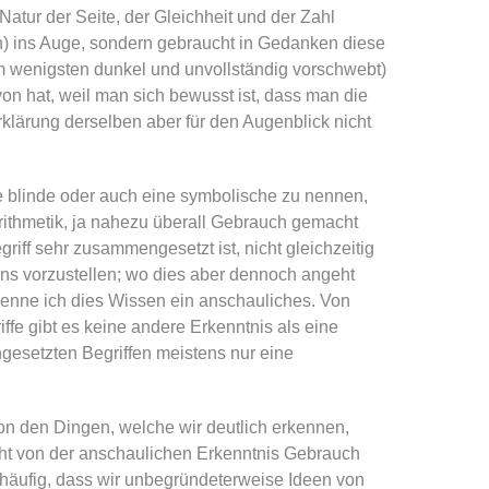
 Natur der Seite, der Gleichheit und der Zahl
n) ins Auge, sondern gebraucht in Gedanken diese
 wenigsten dunkel und unvollständig vorschwebt)
von hat, weil man sich bewusst ist, dass man die
klärung derselben aber für den Augenblick nicht
ne blinde oder auch eine symbolische zu nennen,
Arithmetik, ja nahezu überall Gebrauch gemacht
riff sehr zusammengesetzt ist, nicht gleichzeitig
uns vorzustellen; wo dies aber dennoch angeht
nenne ich dies Wissen ein anschauliches. Von
ffe gibt es keine andere Erkenntnis als eine
esetzten Begriffen meistens nur eine
on den Dingen, welche wir deutlich erkennen,
icht von der anschaulichen Erkenntnis Gebrauch
 häufig, dass wir unbegründeterweise Ideen von