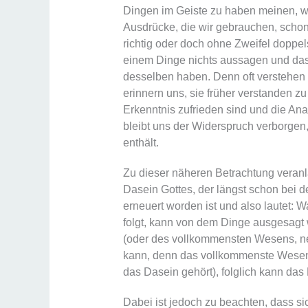
Dingen im Geiste zu haben meinen, 
Ausdrücke, die wir gebrauchen, schon 
richtig oder doch ohne Zweifel doppel
einem Dinge nichts aussagen und das 
desselben haben. Denn oft verstehen
erinnern uns, sie früher verstanden zu
Erkenntnis zufrieden sind und die Ana
bleibt uns der Widerspruch verborgen,
enthält.
Zu dieser näheren Betrachtung veranl
Dasein Gottes, der längst schon bei 
erneuert worden ist und also lautet: W
folgt, kann von dem Dinge ausgesagt 
(oder des vollkommensten Wesens, ne
kann, denn das vollkommenste Wesen 
das Dasein gehört), folglich kann da
Dabei ist jedoch zu beachten, dass sic