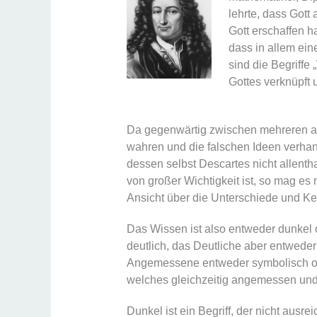
lehrte, dass Gott
Gott erschaffen ha
dass in allem ein
sind die Begriffe
Gottes verknüpft 
Da gegenwärtig zwischen mehreren au
wahren und die falschen Ideen verhand
dessen selbst Descartes nicht allentha
von großer Wichtigkeit ist, so mag es 
Ansicht über die Unterschiede und Ke
Das Wissen ist also entweder dunkel 
deutlich, das Deutliche aber entwed
Angemessene entweder symbolisch ode
welches gleichzeitig angemessen und 
Dunkel ist ein Begriff, der nicht ausre