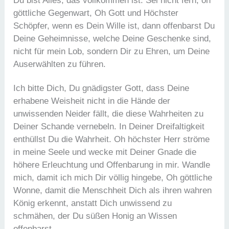
Du bist Alles, das vollkommen ist. Sei nicht fern, oh
göttliche Gegenwart, Oh Gott und Höchster
Schöpfer, wenn es Dein Wille ist, dann offenbarst Du
Deine Geheimnisse, welche Deine Geschenke sind,
nicht für mein Lob, sondern Dir zu Ehren, um Deine
Auserwählten zu führen.
Ich bitte Dich, Du gnädigster Gott, dass Deine
erhabene Weisheit nicht in die Hände der
unwissenden Neider fällt, die diese Wahrheiten zu
Deiner Schande vernebeln. In Deiner Dreifaltigkeit
enthüllst Du die Wahrheit. Oh höchster Herr ströme
in meine Seele und wecke mit Deiner Gnade die
höhere Erleuchtung und Offenbarung in mir. Wandle
mich, damit ich mich Dir völlig hingebe, Oh göttliche
Wonne, damit die Menschheit Dich als ihren wahren
König erkennt, anstatt Dich unwissend zu
schmähen, der Du süßen Honig an Wissen
offenbarst.