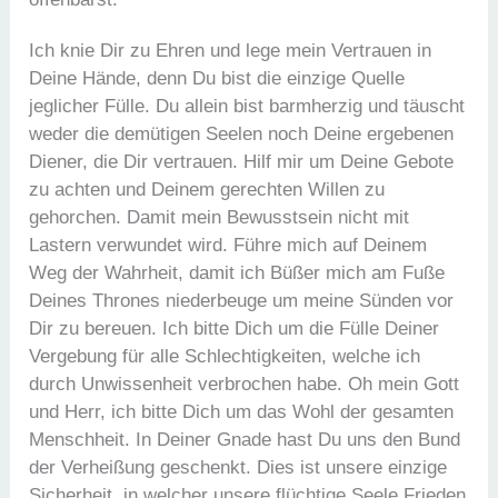
Ich knie Dir zu Ehren und lege mein Vertrauen in
Deine Hände, denn Du bist die einzige Quelle
jeglicher Fülle. Du allein bist barmherzig und täuscht
weder die demütigen Seelen noch Deine ergebenen
Diener, die Dir vertrauen. Hilf mir um Deine Gebote
zu achten und Deinem gerechten Willen zu
gehorchen. Damit mein Bewusstsein nicht mit
Lastern verwundet wird. Führe mich auf Deinem
Weg der Wahrheit, damit ich Büßer mich am Fuße
Deines Thrones niederbeuge um meine Sünden vor
Dir zu bereuen. Ich bitte Dich um die Fülle Deiner
Vergebung für alle Schlechtigkeiten, welche ich
durch Unwissenheit verbrochen habe. Oh mein Gott
und Herr, ich bitte Dich um das Wohl der gesamten
Menschheit. In Deiner Gnade hast Du uns den Bund
der Verheißung geschenkt. Dies ist unsere einzige
Sicherheit, in welcher unsere flüchtige Seele Frieden