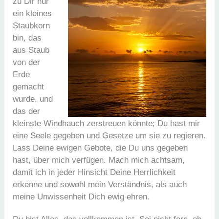
zu Dir nur
ein kleines
Staubkorn
bin, das
aus Staub
von der
Erde
gemacht
wurde, und
das der
kleinste Windhauch zerstreuen könnte; Du hast mir
eine Seele gegeben und Gesetze um sie zu regieren.
Lass Deine ewigen Gebote, die Du uns gegeben
hast, über mich verfügen. Mach mich achtsam,
damit ich in jeder Hinsicht Deine Herrlichkeit
erkenne und sowohl mein Verständnis, als auch
meine Unwissenheit Dich ewig ehren.