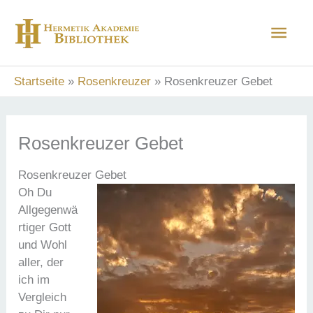
Zum
Hau
Inhalt
springen
Startseite
Rosenkreuzer
Rosenkreuzer Gebet
Rosenkreuzer Gebet
Rosenkreuzer Gebet
Oh Du
Allgegenwä
rtiger Gott
und Wohl
aller, der
ich im
Vergleich