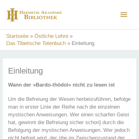
Zum
Hau
Inhalt
springen
Startseite
Östliche Lehre
Das Tibetische Totenbuch
Einleitung
Einleitung
Wann der »Bardo-thödol« nicht zu lesen ist
Um die Befreiung der Wesen herbeizuführen, befolge
man in erster Linie der Reihe nach die einzelnen
mystischen Anweisungen. Wer einen scharfen Geist
hat, gewinnt die Befreiung sicher schon] durch die
Befolgung der mystischen Anweisungen. Wer jedoch
nicht befreit wird, der übe im Zwischenzustand der