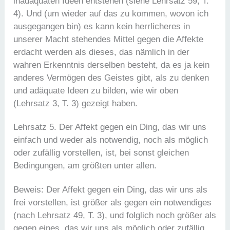
inadäquaten Ideen entstehen (siehe Lehrsatz 59, T.
4). Und (um wieder auf das zu kommen, wovon ich
ausgegangen bin) es kann kein herrlicheres in
unserer Macht stehendes Mittel gegen die Affekte
erdacht werden als dieses, das nämlich in der
wahren Erkenntnis derselben besteht, da es ja kein
anderes Vermögen des Geistes gibt, als zu denken
und adäquate Ideen zu bilden, wie wir oben
(Lehrsatz 3, T. 3) gezeigt haben.
Lehrsatz 5. Der Affekt gegen ein Ding, das wir uns
einfach und weder als notwendig, noch als möglich
oder zufällig vorstellen, ist, bei sonst gleichen
Bedingungen, am größten unter allen.
Beweis: Der Affekt gegen ein Ding, das wir uns als
frei vorstellen, ist größer als gegen ein notwendiges
(nach Lehrsatz 49, T. 3), und folglich noch größer als
gegen eines, das wir uns als möglich oder zufällig