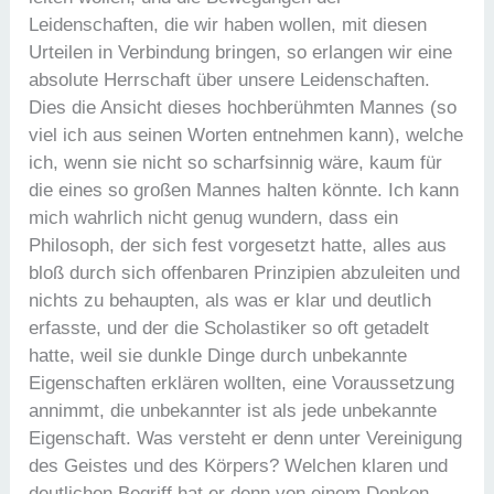
Leidenschaften, die wir haben wollen, mit diesen
Urteilen in Verbindung bringen, so erlangen wir eine
absolute Herrschaft über unsere Leidenschaften.
Dies die Ansicht dieses hochberühmten Mannes (so
viel ich aus seinen Worten entnehmen kann), welche
ich, wenn sie nicht so scharfsinnig wäre, kaum für
die eines so großen Mannes halten könnte. Ich kann
mich wahrlich nicht genug wundern, dass ein
Philosoph, der sich fest vorgesetzt hatte, alles aus
bloß durch sich offenbaren Prinzipien abzuleiten und
nichts zu behaupten, als was er klar und deutlich
erfasste, und der die Scholastiker so oft getadelt
hatte, weil sie dunkle Dinge durch unbekannte
Eigenschaften erklären wollten, eine Voraussetzung
annimmt, die unbekannter ist als jede unbekannte
Eigenschaft. Was versteht er denn unter Vereinigung
des Geistes und des Körpers? Welchen klaren und
deutlichen Begriff hat er denn von einem Denken,