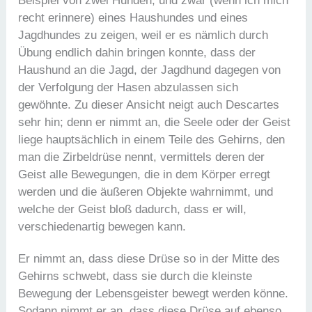
Beispiel von zwei Hunden, und zwar (wenn ich mich
recht erinnere) eines Haushundes und eines
Jagdhundes zu zeigen, weil er es nämlich durch
Übung endlich dahin bringen konnte, dass der
Haushund an die Jagd, der Jagdhund dagegen von
der Verfolgung der Hasen abzulassen sich
gewöhnte. Zu dieser Ansicht neigt auch Descartes
sehr hin; denn er nimmt an, die Seele oder der Geist
liege hauptsächlich in einem Teile des Gehirns, den
man die Zirbeldrüse nennt, vermittels deren der
Geist alle Bewegungen, die in dem Körper erregt
werden und die äußeren Objekte wahrnimmt, und
welche der Geist bloß dadurch, dass er will,
verschiedenartig bewegen kann.
Er nimmt an, dass diese Drüse so in der Mitte des
Gehirns schwebt, dass sie durch die kleinste
Bewegung der Lebensgeister bewegt werden könne.
Sodann nimmt er an, dass diese Drüse auf ebenso