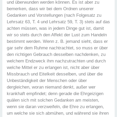
und überwunden werden können. Es ist aber zu
bemerken, dass wir bei dem Ordnen unserer
Gedanken und Vorstellungen (nach Folgesatz zu
Lehrsatz 63, T. 4 und Lehrsatz 59, T. 3) stets auf das
achten müssen, was in jedem Dinge gut ist, damit
wir so stets durch den Affekt der Lust zum Handeln
bestimmt werden. Wenn z. B. jemand sieht, dass er
gar sehr dem Ruhme nachtrachtet, so muss er über
den richtigen Gebrauch desselben nachdenken, zu
welchem Endzweck ihm nachzutrachten und durch
welche Mittel er zu erlangen ist, nicht aber über
Missbrauch und Eitelkeit desselben, und über die
Unbeständigkeit der Menschen oder über
dergleichen, woran niemand denkt, außer wer
krankhaft empfindet; denn gerade die Ehrgeizigen
quälen sich mit solchen Gedanken am meisten,
wenn sie daran verzweifeln, die Ehre zu erlangen,
um welche sie sich abmühen, und während sie ihren