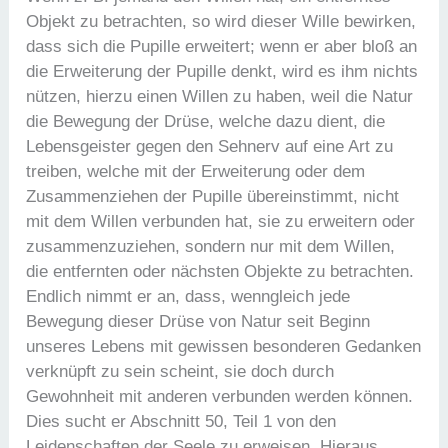
Objekt zu betrachten, so wird dieser Wille bewirken,
dass sich die Pupille erweitert; wenn er aber bloß an
die Erweiterung der Pupille denkt, wird es ihm nichts
nützen, hierzu einen Willen zu haben, weil die Natur
die Bewegung der Drüse, welche dazu dient, die
Lebensgeister gegen den Sehnerv auf eine Art zu
treiben, welche mit der Erweiterung oder dem
Zusammenziehen der Pupille übereinstimmt, nicht
mit dem Willen verbunden hat, sie zu erweitern oder
zusammenzuziehen, sondern nur mit dem Willen,
die entfernten oder nächsten Objekte zu betrachten.
Endlich nimmt er an, dass, wenngleich jede
Bewegung dieser Drüse von Natur seit Beginn
unseres Lebens mit gewissen besonderen Gedanken
verknüpft zu sein scheint, sie doch durch
Gewohnheit mit anderen verbunden werden können.
Dies sucht er Abschnitt 50, Teil 1 von den
Leidenschaften der Seele zu erweisen. Hieraus