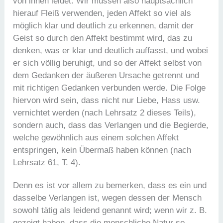
von ihnen leidet. Wir müssen also hauptsächlich
hierauf Fleiß verwenden, jeden Affekt so viel als
möglich klar und deutlich zu erkennen, damit der
Geist so durch den Affekt bestimmt wird, das zu
denken, was er klar und deutlich auffasst, und wobei
er sich völlig beruhigt, und so der Affekt selbst von
dem Gedanken der äußeren Ursache getrennt und
mit richtigen Gedanken verbunden werde. Die Folge
hiervon wird sein, dass nicht nur Liebe, Hass usw.
vernichtet werden (nach Lehrsatz 2 dieses Teils),
sondern auch, dass das Verlangen und die Begierde,
welche gewöhnlich aus einem solchen Affekt
entspringen, kein Übermaß haben können (nach
Lehrsatz 61, T. 4).
Denn es ist vor allem zu bemerken, dass es ein und
dasselbe Verlangen ist, wegen dessen der Mensch
sowohl tätig als leidend genannt wird; wenn wir z. B.
gezeigt haben, dass die menschliche Natur so