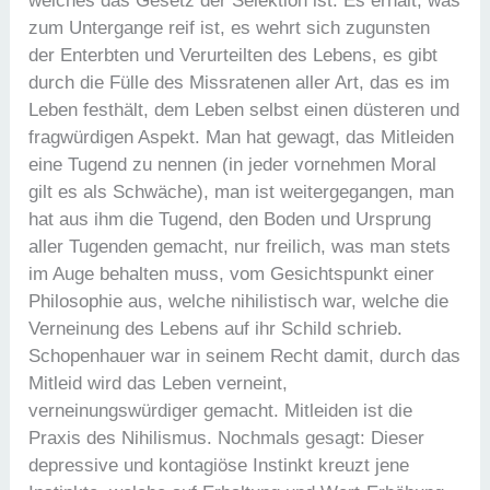
welches das Gesetz der Selektion ist. Es erhält, was
zum Untergange reif ist, es wehrt sich zugunsten
der Enterbten und Verurteilten des Lebens, es gibt
durch die Fülle des Missratenen aller Art, das es im
Leben festhält, dem Leben selbst einen düsteren und
fragwürdigen Aspekt. Man hat gewagt, das Mitleiden
eine Tugend zu nennen (in jeder vornehmen Moral
gilt es als Schwäche), man ist weitergegangen, man
hat aus ihm die Tugend, den Boden und Ursprung
aller Tugenden gemacht, nur freilich, was man stets
im Auge behalten muss, vom Gesichtspunkt einer
Philosophie aus, welche nihilistisch war, welche die
Verneinung des Lebens auf ihr Schild schrieb.
Schopenhauer war in seinem Recht damit, durch das
Mitleid wird das Leben verneint,
verneinungswürdiger gemacht. Mitleiden ist die
Praxis des Nihilismus. Nochmals gesagt: Dieser
depressive und kontagiöse Instinkt kreuzt jene