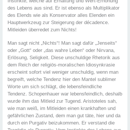
Instinkte, welche auf Erhaltung und Wert-Erhöhung
des Lebens aus sind. Er ist ebenso als Multiplikator
des Elends wie als Konservator alles Elenden ein
Hauptwerkzeug zur Steigerung der décadence.
Mitleiden überredet zum Nichts!
Man sagt nicht „Nichts“! Man sagt dafür „Jenseits“
oder „Gott“ oder „das wahre Leben“ oder Nirvana,
Erlösung, Seligkeit. Diese unschuldige Rhetorik aus
dem Reich der religiös-moralischen Idiosynkrasie
erscheint sofort viel weniger unschuldig, wenn man
begreift, welche Tendenz hier den Mantel sublimer
Worte um sich schlägt, die lebensfeindliche
Tendenz. Schopenhauer war lebensfeindlich, deshalb
wurde ihm das Mitleid zur Tugend. Aristoteles sah,
wie man weiß, im Mitleiden einen krankhaften und
gefährlichen Zustand, dem man gut täte, hier und da
durch ein Purgativ beizukommen. Er verstand die