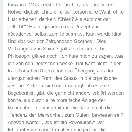
Einwand. Was zerstört schneller, als ohne innere
Notwendigkeit, ohne eine tief persönliche Wahl, ohne
Lust arbeiten, denken, fühlen? Als Automat der
„Pflicht“? Es ist geradezu das Rezept zur
décadence, selbst zum Idiotismus. Kant wurde Idiot.
Und das war der Zeitgenosse Goethes‘. Dies
Verhängnis von Spinne galt als der deutsche
Philosoph, gilt es noch! Ich hüte mich zu sagen, was
ich von den Deutschen denke. Hat Kant nicht in der
französischen Revolution den Übergang aus der
unorganischen Form des Staats in die organische
gesehen? Hat er sich nicht gefragt, ob es eine
Begebenheit gibt, die gar nicht anders erklärt werden
könne, als durch eine moralische Anlage der
Menschheit, so dass mit ihr, ein für allemal, die
„Tendenz der Menschheit zum Guten“ bewiesen sei?
Antwort Kants: „Das ist die Revolution.“ Der
fehlgreifende Instinkt in allem und jedem, die