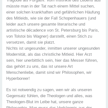
Tragödie als Purgativ. Vom Instinkte des Lebens aus
müsste man in der Tat nach einem Mittel suchen,
einer solchen krankhaften und gefährlichen Häufung
des Mitleids, wie sie der Fall Schopenhauers (und
leider auch unsere gesamte literarische und
artistische décadence von St. Petersburg bis Paris,
von Tolstoi bis Wagner) darstellt, einen Stich zu
versetzen, damit sie platzt.
Nichts ist ungesunder, inmitten unserer ungesunden
Modernität, als das christliche Mitleid. Hier Arzt
sein, hier unerbittlich sein, hier das Messer führen,
das gehört zu uns, das ist unsere Art
Menschenliebe, damit sind wir Philosophen, wir
Hyperboreer!
Es ist notwendig zu sagen, wen wir als unseren
Gegensatz fühlen, die Theologen und alles, was
Theologen-Blut im Leibe hat, unsere ganze
Philosophie. Man muss das Verhängnis aus der