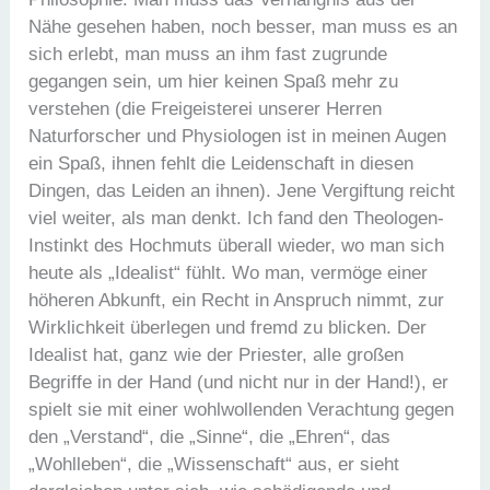
Nähe gesehen haben, noch besser, man muss es an
sich erlebt, man muss an ihm fast zugrunde
gegangen sein, um hier keinen Spaß mehr zu
verstehen (die Freigeisterei unserer Herren
Naturforscher und Physiologen ist in meinen Augen
ein Spaß, ihnen fehlt die Leidenschaft in diesen
Dingen, das Leiden an ihnen). Jene Vergiftung reicht
viel weiter, als man denkt. Ich fand den Theologen-
Instinkt des Hochmuts überall wieder, wo man sich
heute als „Idealist“ fühlt. Wo man, vermöge einer
höheren Abkunft, ein Recht in Anspruch nimmt, zur
Wirklichkeit überlegen und fremd zu blicken. Der
Idealist hat, ganz wie der Priester, alle großen
Begriffe in der Hand (und nicht nur in der Hand!), er
spielt sie mit einer wohlwollenden Verachtung gegen
den „Verstand“, die „Sinne“, die „Ehren“, das
„Wohlleben“, die „Wissenschaft“ aus, er sieht