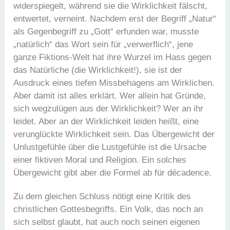
widerspiegelt, während sie die Wirklichkeit fälscht,
entwertet, verneint. Nachdem erst der Begriff „Natur“
als Gegenbegriff zu „Gott“ erfunden war, musste
„natürlich“ das Wort sein für „verwerflich“, jene
ganze Fiktions-Welt hat ihre Wurzel im Hass gegen
das Natürliche (die Wirklichkeit!), sie ist der
Ausdruck eines tiefen Missbehagens am Wirklichen.
Aber damit ist alles erklärt. Wer allein hat Gründe,
sich wegzulügen aus der Wirklichkeit? Wer an ihr
leidet. Aber an der Wirklichkeit leiden heißt, eine
verunglückte Wirklichkeit sein. Das Übergewicht der
Unlustgefühle über die Lustgefühle ist die Ursache
einer fiktiven Moral und Religion. Ein solches
Übergewicht gibt aber die Formel ab für décadence.
Zu dem gleichen Schluss nötigt eine Kritik des
christlichen Gottesbegriffs. Ein Volk, das noch an
sich selbst glaubt, hat auch noch seinen eigenen