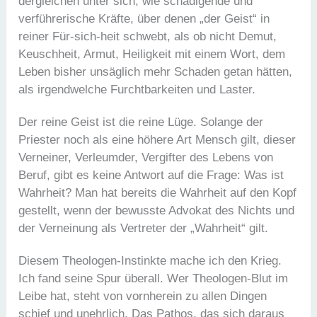
dergleichen unter sich, wie schädigende und
verführerische Kräfte, über denen „der Geist“ in
reiner Für-sich-heit schwebt, als ob nicht Demut,
Keuschheit, Armut, Heiligkeit mit einem Wort, dem
Leben bisher unsäglich mehr Schaden getan hätten,
als irgendwelche Furchtbarkeiten und Laster.
Der reine Geist ist die reine Lüge. Solange der
Priester noch als eine höhere Art Mensch gilt, dieser
Verneiner, Verleumder, Vergifter des Lebens von
Beruf, gibt es keine Antwort auf die Frage: Was ist
Wahrheit? Man hat bereits die Wahrheit auf den Kopf
gestellt, wenn der bewusste Advokat des Nichts und
der Verneinung als Vertreter der „Wahrheit“ gilt.
Diesem Theologen-Instinkte mache ich den Krieg.
Ich fand seine Spur überall. Wer Theologen-Blut im
Leibe hat, steht von vornherein zu allen Dingen
schief und unehrlich. Das Pathos, das sich daraus