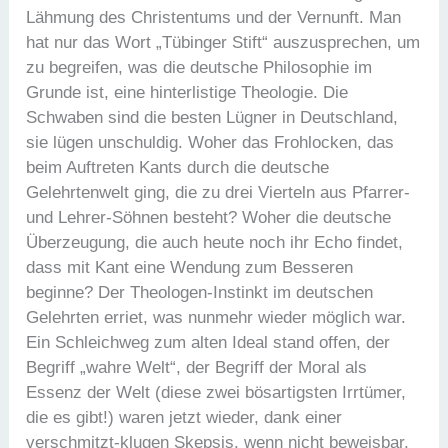
Lähmung des Christentums und der Vernunft. Man
hat nur das Wort „Tübinger Stift“ auszusprechen, um
zu begreifen, was die deutsche Philosophie im
Grunde ist, eine hinterlistige Theologie. Die
Schwaben sind die besten Lügner in Deutschland,
sie lügen unschuldig. Woher das Frohlocken, das
beim Auftreten Kants durch die deutsche
Gelehrtenwelt ging, die zu drei Vierteln aus Pfarrer-
und Lehrer-Söhnen besteht? Woher die deutsche
Überzeugung, die auch heute noch ihr Echo findet,
dass mit Kant eine Wendung zum Besseren
beginne? Der Theologen-Instinkt im deutschen
Gelehrten erriet, was nunmehr wieder möglich war.
Ein Schleichweg zum alten Ideal stand offen, der
Begriff „wahre Welt“, der Begriff der Moral als
Essenz der Welt (diese zwei bösartigsten Irrtümer,
die es gibt!) waren jetzt wieder, dank einer
verschmitzt-klugen Skepsis, wenn nicht beweisbar,