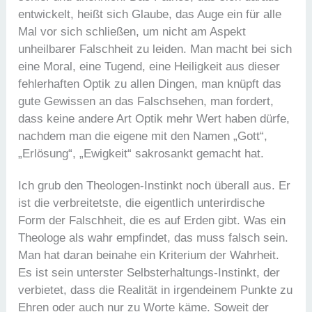
entwickelt, heißt sich Glaube, das Auge ein für alle
Mal vor sich schließen, um nicht am Aspekt
unheilbarer Falschheit zu leiden. Man macht bei sich
eine Moral, eine Tugend, eine Heiligkeit aus dieser
fehlerhaften Optik zu allen Dingen, man knüpft das
gute Gewissen an das Falschsehen, man fordert,
dass keine andere Art Optik mehr Wert haben dürfe,
nachdem man die eigene mit den Namen „Gott“,
„Erlösung“, „Ewigkeit“ sakrosankt gemacht hat.
Ich grub den Theologen-Instinkt noch überall aus. Er
ist die verbreitetste, die eigentlich unterirdische
Form der Falschheit, die es auf Erden gibt. Was ein
Theologe als wahr empfindet, das muss falsch sein.
Man hat daran beinahe ein Kriterium der Wahrheit.
Es ist sein unterster Selbsterhaltungs-Instinkt, der
verbietet, dass die Realität in irgendeinem Punkte zu
Ehren oder auch nur zu Worte käme. Soweit der