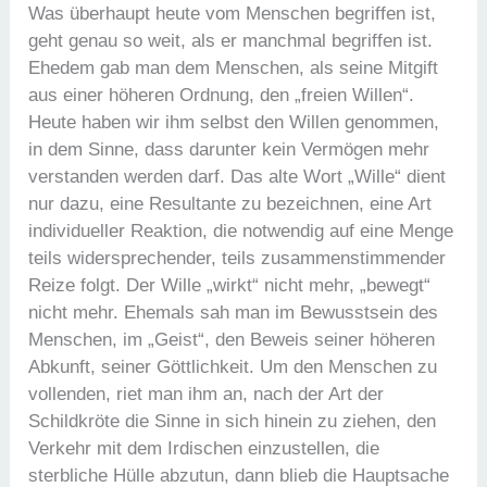
Was überhaupt heute vom Menschen begriffen ist,
geht genau so weit, als er manchmal begriffen ist.
Ehedem gab man dem Menschen, als seine Mitgift
aus einer höheren Ordnung, den „freien Willen“.
Heute haben wir ihm selbst den Willen genommen,
in dem Sinne, dass darunter kein Vermögen mehr
verstanden werden darf. Das alte Wort „Wille“ dient
nur dazu, eine Resultante zu bezeichnen, eine Art
individueller Reaktion, die notwendig auf eine Menge
teils widersprechender, teils zusammenstimmender
Reize folgt. Der Wille „wirkt“ nicht mehr, „bewegt“
nicht mehr. Ehemals sah man im Bewusstsein des
Menschen, im „Geist“, den Beweis seiner höheren
Abkunft, seiner Göttlichkeit. Um den Menschen zu
vollenden, riet man ihm an, nach der Art der
Schildkröte die Sinne in sich hinein zu ziehen, den
Verkehr mit dem Irdischen einzustellen, die
sterbliche Hülle abzutun, dann blieb die Hauptsache