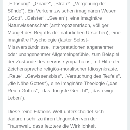
„Erlösung“, „Gnade“, „Strafe“, „Vergebung der
Sünde“). Ein Verkehr zwischen imaginären Wesen
(„Gott“, „Geister“, „Seelen“), eine imaginäre
Naturwissenschaft (anthropozentrisch, völliger
Mangel des Begriffs der natürlichen Ursachen), eine
imaginäre Psychologie (lauter Selbst-
Missverständnisse, Interpretationen angenehmer
oder unangenehmer Allgemeingefühle, zum Beispiel
der Zustände des nervus sympathicus, mit Hilfe der
Zeichensprache religiös-moralischer Idiosynkrasie,
„Reue“, „Gewissensbiss“, „Versuchung des Teufels“,
„die Nähe Gottes“), eine imaginäre Theologie („das
Reich Gottes“, „das Jüngste Gericht“, „das ewige
Leben“).
Diese reine Fiktions-Welt unterscheidet sich
dadurch sehr zu ihren Ungunsten von der
Traumwelt, dass letztere die Wirklichkeit