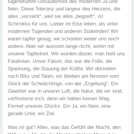
tugendhaften Unsauberkeit des modernen Ja und
Nein. Diese Toleranz und largeur des Herzens, die
alles „verzeiht“, weil sie alles „begreift“, ist
Schirokko für uns. Lieber im Eise leben, als unter
modernen Tugenden und anderen Südwinden! Wir
waren tapfer genug, wir schonten weder uns noch
andere. Aber wir wussten lange nicht, wohin mit
unserer Tapferkeit. Wir wurden düster, man hieß uns
Fatalisten. Unser Fatum, das war die Fülle, die
Spannung, die Stauung der Kräfte. Wir dürsteten
nach Blitz und Taten, wir blieben am fernsten vom
Glück der Schwächlinge, von der „Ergebung“. Ein
Gewitter war in unserer Luft, die Natur, die wir sind,
verfinsterte sich, denn wir hatten keinen Weg.
Formel unseres Glücks: Ein Ja, ein Nein, eine
gerade Linie, ein Ziel.
Was ist gut? Alles, was das Gefühl der Macht, den