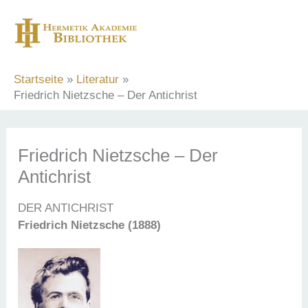
Zum
Inhalt
springen
Startseite
Literatur
Friedrich Nietzsche – Der Antichrist
Friedrich Nietzsche – Der
Antichrist
DER ANTICHRIST
Friedrich Nietzsche (1888)