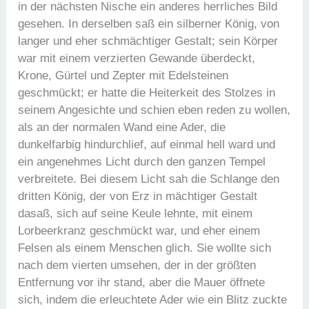
in der nächsten Nische ein anderes herrliches Bild
gesehen. In derselben saß ein silberner König, von
langer und eher schmächtiger Gestalt; sein Körper
war mit einem verzierten Gewande überdeckt,
Krone, Gürtel und Zepter mit Edelsteinen
geschmückt; er hatte die Heiterkeit des Stolzes in
seinem Angesichte und schien eben reden zu wollen,
als an der normalen Wand eine Ader, die
dunkelfarbig hindurchlief, auf einmal hell ward und
ein angenehmes Licht durch den ganzen Tempel
verbreitete. Bei diesem Licht sah die Schlange den
dritten König, der von Erz in mächtiger Gestalt
dasaß, sich auf seine Keule lehnte, mit einem
Lorbeerkranz geschmückt war, und eher einem
Felsen als einem Menschen glich. Sie wollte sich
nach dem vierten umsehen, der in der größten
Entfernung vor ihr stand, aber die Mauer öffnete
sich, indem die erleuchtete Ader wie ein Blitz zuckte