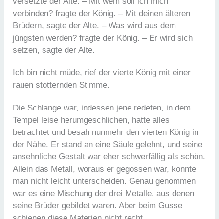
versetzte der Alte. – Mit wem soll ich mich
verbinden? fragte der König. – Mit deinen älteren
Brüdern, sagte der Alte. – Was wird aus dem
jüngsten werden? fragte der König. – Er wird sich
setzen, sagte der Alte.
Ich bin nicht müde, rief der vierte König mit einer
rauen stotternden Stimme.
Die Schlange war, indessen jene redeten, in dem
Tempel leise herumgeschlichen, hatte alles
betrachtet und besah nunmehr den vierten König in
der Nähe. Er stand an eine Säule gelehnt, und seine
ansehnliche Gestalt war eher schwerfällig als schön.
Allein das Metall, woraus er gegossen war, konnte
man nicht leicht unterscheiden. Genau genommen
war es eine Mischung der drei Metalle, aus denen
seine Brüder gebildet waren. Aber beim Gusse
schienen diese Materien nicht recht