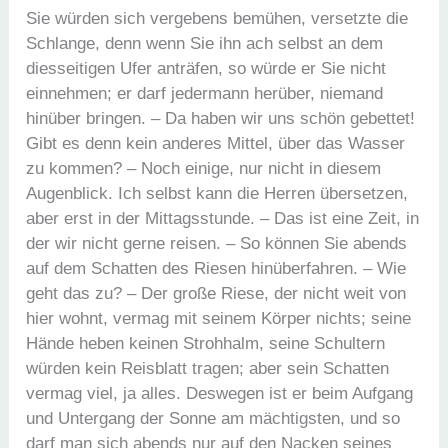
Sie würden sich vergebens bemühen, versetzte die
Schlange, denn wenn Sie ihn ach selbst an dem
diesseitigen Ufer anträfen, so würde er Sie nicht
einnehmen; er darf jedermann herüber, niemand
hinüber bringen. – Da haben wir uns schön gebettet!
Gibt es denn kein anderes Mittel, über das Wasser
zu kommen? – Noch einige, nur nicht in diesem
Augenblick. Ich selbst kann die Herren übersetzen,
aber erst in der Mittagsstunde. – Das ist eine Zeit, in
der wir nicht gerne reisen. – So können Sie abends
auf dem Schatten des Riesen hinüberfahren. – Wie
geht das zu? – Der große Riese, der nicht weit von
hier wohnt, vermag mit seinem Körper nichts; seine
Hände heben keinen Strohhalm, seine Schultern
würden kein Reisblatt tragen; aber sein Schatten
vermag viel, ja alles. Deswegen ist er beim Aufgang
und Untergang der Sonne am mächtigsten, und so
darf man sich abends nur auf den Nacken seines