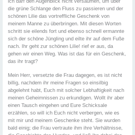
ich darf den Augenblick nicht versäumen, um über
die grüne Schlange den Fluss zu passieren und der
schönen Lilie das vortreffliche Geschenk von
meinem Manne zu überbringen. Mit diesen Worten
schritt sie eilends fort und ebenso schnell ermannte
sich der schöne Jüngling und eilte ihr auf dem Fuße
nach. Ihr geht zur schönen Lilie! rief er aus, da
gehen wir einen Weg. Was ist das für ein Geschenk,
das ihr tragt?
Mein Herr, versetzte die Frau dagegen, es ist nicht
billig, nachdem ihr meine Fragen so einsilbig
abgelehnt habt, Euch mit solcher Lebhaftigkeit nach
meinen Geheimnissen zu erkundigen. Wollt ihr aber
einen Tausch eingehen und Eure Schicksale
erzählen, so will ich Euch nicht verbergen, wie es
mit mir und meinem Geschenke steht. Sie wurden
bald einig; die Frau vertraute ihm ihre Verhältnisse,