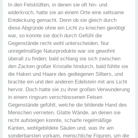
In den Felsklüften, in denen sie oft hin- und
widerkroch, hatte sie an einem Orte eine seltsame
Entdeckung gemacht. Denn ob sie gleich durch
diese Abgründe ohne ein Licht zu kriechen genötigt
war, so konnte sie doch durch Gefühl die
Gegenstände recht wohl unterscheiden. Nur
unregelmäßige Naturprodukte war sie gewohnt
überall zu finden; bald schlang sie sich zwischen
den Zacken großer Kristalle hindurch, bald fühlte sie
die Haken und Haare des gediegenen Silbers, und
brachte ein und den anderen Edelstein mit ans Licht
hervor. Doch hatte sie zu ihrer großen Verwunderung
in einem ringsum verschlossenen Felsen
Gegenstände gefühlt, welche die bildende Hand des
Menschen verrieten. Glatte Wände, an denen sie
nicht aufsteigen konnte, scharfe regelmäßige
Kanten, wohlgebildete Säulen und, was ihr am
sonderbarsten vorkam, menschliche Figuren, um die