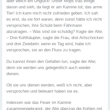
aber welch ein Unglück! Unser Mops fraß einige
davon und sieh, da liegt er am Kamine tot; das arme
Tier! Ich kann mich nicht zufrieden geben. Ich sah
es erst, da sie fort waren, denn sonst hätte ich nicht
versprochen, ihre Schuld beim Fährmann
abzutragen. – Was sind sie schuldig? fragte der Alte.
– Drei Kohlhäupter, sagte die Frau, drei Artischocken
und drei Zwiebeln: wenn es Tag wird, habe ich
versprochen, sie an den Fluss zu tragen.
Du kannst ihnen den Gefallen tun, sagte der Alte;
denn sie werden uns gelegentlich auch wieder
dienen.
Ob sie uns dienen werden, weiß ich nicht, aber
versprochen und beteuert haben sie es.
Indessen war das Feuer im Kamine
zusammengebrannt, der Alte überzog die Kohlen mit