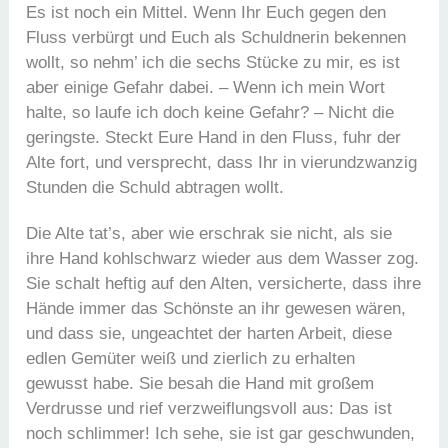
Es ist noch ein Mittel. Wenn Ihr Euch gegen den
Fluss verbürgt und Euch als Schuldnerin bekennen
wollt, so nehm’ ich die sechs Stücke zu mir, es ist
aber einige Gefahr dabei. – Wenn ich mein Wort
halte, so laufe ich doch keine Gefahr? – Nicht die
geringste. Steckt Eure Hand in den Fluss, fuhr der
Alte fort, und versprecht, dass Ihr in vierundzwanzig
Stunden die Schuld abtragen wollt.
Die Alte tat’s, aber wie erschrak sie nicht, als sie
ihre Hand kohlschwarz wieder aus dem Wasser zog.
Sie schalt heftig auf den Alten, versicherte, dass ihre
Hände immer das Schönste an ihr gewesen wären,
und dass sie, ungeachtet der harten Arbeit, diese
edlen Gemüter weiß und zierlich zu erhalten
gewusst habe. Sie besah die Hand mit großem
Verdrusse und rief verzweiflungsvoll aus: Das ist
noch schlimmer! Ich sehe, sie ist gar geschwunden,