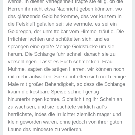
werde. In dieser Verlegenheit fragte sie eilig, ob die
Herren ihr nicht etwa Nachricht geben könnten, wo
das glänzende Gold herkomme, das vor kurzem in
die Felskluft gefallen sei; sie vermute, es sei ein
Goldregen, der unmittelbar vom Himmel träufle. Die
Irrlichter lachten und schüttelten sich, und es
sprangen eine große Menge Goldstücke um sie
herum. Die Schlange fuhr schnell danach sie zu
verschlingen. Lasst es Euch schmecken, Frau
Muhme, sagten die artigen Herren, wir können noch
mit mehr aufwarten. Sie schüttelten sich noch einige
Male mit großer Behendigkeit, so dass die Schlange
kaum die kostbare Speise schnell genug
hinunterbringen konnte. Sichtlich fing ihr Schein an
zu wachsen, und sie leuchtete wirklich auf’s
herrlichste, indes die Irrlichter ziemlich mager und
klein geworden waren, ohne jedoch von ihrer guten
Laune das mindeste zu verlieren.