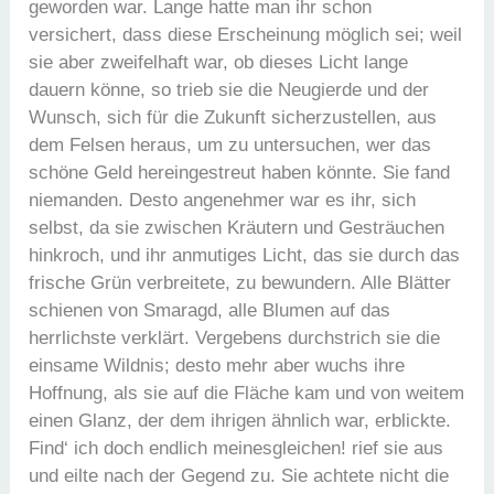
geworden war. Lange hatte man ihr schon
versichert, dass diese Erscheinung möglich sei; weil
sie aber zweifelhaft war, ob dieses Licht lange
dauern könne, so trieb sie die Neugierde und der
Wunsch, sich für die Zukunft sicherzustellen, aus
dem Felsen heraus, um zu untersuchen, wer das
schöne Geld hereingestreut haben könnte. Sie fand
niemanden. Desto angenehmer war es ihr, sich
selbst, da sie zwischen Kräutern und Gesträuchen
hinkroch, und ihr anmutiges Licht, das sie durch das
frische Grün verbreitete, zu bewundern. Alle Blätter
schienen von Smaragd, alle Blumen auf das
herrlichste verklärt. Vergebens durchstrich sie die
einsame Wildnis; desto mehr aber wuchs ihre
Hoffnung, als sie auf die Fläche kam und von weitem
einen Glanz, der dem ihrigen ähnlich war, erblickte.
Find‘ ich doch endlich meinesgleichen! rief sie aus
und eilte nach der Gegend zu. Sie achtete nicht die