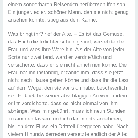
einem sonderbaren Reisenden herüberschiffen sah.
Ein junger, edler, schöner Mann, den sie nicht genug
ansehen konnte, stieg aus dem Kahne.
Was bringt ihr? rief der Alte. – Es ist das Gemüse,
das Euch die Irrlichter schuldig sind, versetzte die
Frau und wies ihre Ware hin. Als der Alte von jeder
Sorte nur zwei fand, ward er verdrießlich und
versicherte, dass er sie nicht annehmen könne. Die
Frau bat ihn inständig, erzählte ihm, dass sie jetzt
nicht nach Hause gehen könne und dass ihr die Last
auf dem Wege, den sie vor sich habe, beschwerlich
sei. Er blieb bei seiner abschlägigen Antwort, indem
er ihr versicherte, dass es nicht einmal von ihm
abhänge. Was mir gebührt, muss ich neun Stunden
zusammen lassen, und ich darf nichts annehmen,
bis ich dem Fluss ein Drittteil übergeben habe. Nach
vielem Hinundwiderreden versetzte endlich der Alte: