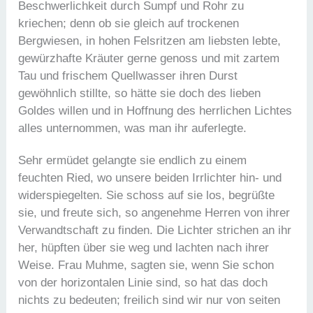
Beschwerlichkeit durch Sumpf und Rohr zu
kriechen; denn ob sie gleich auf trockenen
Bergwiesen, in hohen Felsritzen am liebsten lebte,
gewürzhafte Kräuter gerne genoss und mit zartem
Tau und frischem Quellwasser ihren Durst
gewöhnlich stillte, so hätte sie doch des lieben
Goldes willen und in Hoffnung des herrlichen Lichtes
alles unternommen, was man ihr auferlegte.
Sehr ermüdet gelangte sie endlich zu einem
feuchten Ried, wo unsere beiden Irrlichter hin- und
widerspiegelten. Sie schoss auf sie los, begrüßte
sie, und freute sich, so angenehme Herren von ihrer
Verwandtschaft zu finden. Die Lichter strichen an ihr
her, hüpften über sie weg und lachten nach ihrer
Weise. Frau Muhme, sagten sie, wenn Sie schon
von der horizontalen Linie sind, so hat das doch
nichts zu bedeuten; freilich sind wir nur von seiten