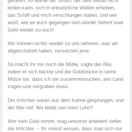
gefallen, so würde der Strom, der dies Metall nicht
leiden kann, sich in entsetzliche Wellen erhoben,
das Schiff und mich verschlungen haben, und wer
weiß, wie es euch gegangen sein würde! Nehmt euer
Geld wieder zu euch!
Wir können nichts wieder zu uns nehmen, was wir
abgeschüttelt haben, versetzten jene.
So macht ihr mir noch die Mühe, sagte der Alte,
indem er sich bückte und die Goldstücke in seine
Mütze las, dass ich sie zusammensuchen, ans Land
tragen und vergraben muss.
Die Irrlichter waren aus dem Kahne gesprungen, und
der Alte rief: Wo bleibt nun mein Lohn?
Wer kein Gold nimmt, mag umsonst arbeiten! riefen
die Irrlichter. – Ihr müsst wissen, dass man sich nur