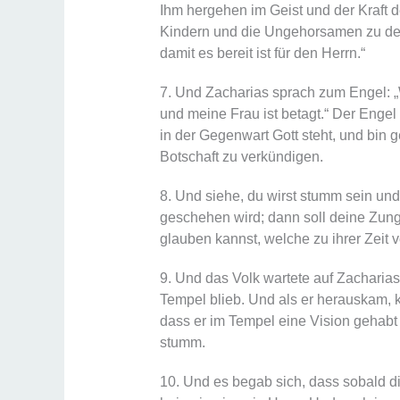
Ihm hergehen im Geist und der Kraft d
Kindern und die Ungehorsamen zu der 
damit es bereit ist für den Herrn.“
7. Und Zacharias sprach zum Engel: „
und meine Frau ist betagt.“ Der Engel 
in der Gegenwart Gott steht, und bin g
Botschaft zu verkündigen.
8. Und siehe, du wirst stumm sein und
geschehen wird; dann soll deine Zun
glauben kannst, welche zu ihrer Zeit v
9. Und das Volk wartete auf Zacharias
Tempel blieb. Und als er herauskam, k
dass er im Tempel eine Vision gehabt
stumm.
10. Und es begab sich, dass sobald di