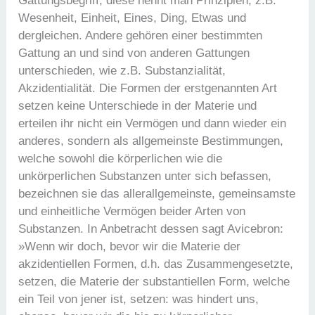
Gattungsbegriff; diese nennt man Prinzipien, z.B.
Wesenheit, Einheit, Eines, Ding, Etwas und
dergleichen. Andere gehören einer bestimmten
Gattung an und sind von anderen Gattungen
unterschieden, wie z.B. Substanzialität,
Akzidentialität. Die Formen der erstgenannten Art
setzen keine Unterschiede in der Materie und
erteilen ihr nicht ein Vermögen und dann wieder ein
anderes, sondern als allgemeinste Bestimmungen,
welche sowohl die körperlichen wie die
unkörperlichen Substanzen unter sich befassen,
bezeichnen sie das allerallgemeinste, gemeinsamste
und einheitliche Vermögen beider Arten von
Substanzen. In Anbetracht dessen sagt Avicebron:
»Wenn wir doch, bevor wir die Materie der
akzidentiellen Formen, d.h. das Zusammengesetzte,
setzen, die Materie der substantiellen Form, welche
ein Teil von jener ist, setzen: was hindert uns,