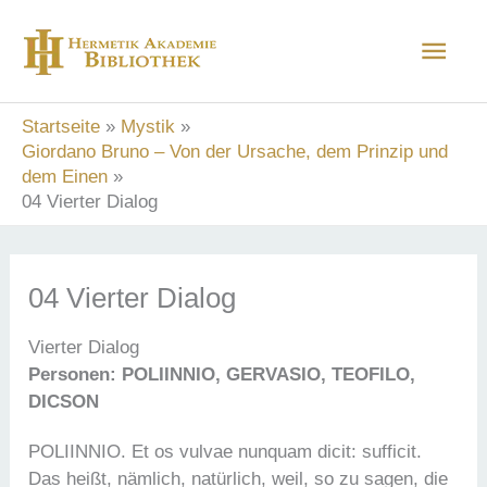
Zum
Hau
Inhalt
springen
Startseite
Mystik
Giordano Bruno – Von der Ursache, dem Prinzip und
dem Einen
04 Vierter Dialog
04 Vierter Dialog
Vierter Dialog
Personen: POLIINNIO, GERVASIO, TEOFILO,
DICSON
POLIINNIO. Et os vulvae nunquam dicit: sufficit.
Das heißt, nämlich, natürlich, weil, so zu sagen, die