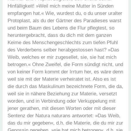
Hinfälligkeit! »Weil mich meine Mutter in Sünden
empfangen hat.« Wie, wurdest du, o du unser uralter
Protoplast, als du der Gärtner des Paradieses warst
und beim Baum des Lebens die Flur pflegtest, so
heruntergebracht, dass du dich mit dem ganzen
Keime des Menschengeschlechts zum tiefen Pfuhl
des Verderbens selber herabgestossen hast? »Das
Weib, welches er mir zugesellet, sie, sie hat mich
betrogen.« Ohne Zweifel, die Form sündigt nicht, und
von keiner Form kommt der Irrtum her, es wäre denn
weil sie mit der Materie verheiratet ist. Also es ist
die durch das Maskulinum bezeichnete Form, die da,
weil sie in nähere Beziehung zur Materie, versetzt
worden, und in Verbindung oder Verkuppelung mit
jener gerathen, mit diesen Worten oder mit dieser
Sentenz der Natura naturans antwortet: »Das Weib,
das du mir gegeben«, d.h. die Materie, die du mir zur
Genossin gegeben, »sie hat mich betrogen«, d.h. sie