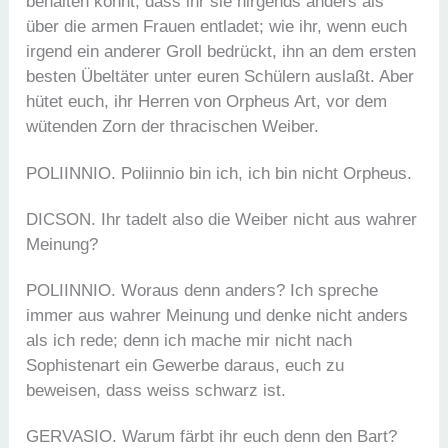
behalten könnt, dass ihr sie nirgends anders als
über die armen Frauen entladet; wie ihr, wenn euch
irgend ein anderer Groll bedrückt, ihn an dem ersten
besten Übeltäter unter euren Schülern auslaßt. Aber
hütet euch, ihr Herren von Orpheus Art, vor dem
wütenden Zorn der thracischen Weiber.
POLIINNIO. Poliinnio bin ich, ich bin nicht Orpheus.
DICSON. Ihr tadelt also die Weiber nicht aus wahrer
Meinung?
POLIINNIO. Woraus denn anders? Ich spreche
immer aus wahrer Meinung und denke nicht anders
als ich rede; denn ich mache mir nicht nach
Sophistenart ein Gewerbe daraus, euch zu
beweisen, dass weiss schwarz ist.
GERVASIO. Warum färbt ihr euch denn den Bart?