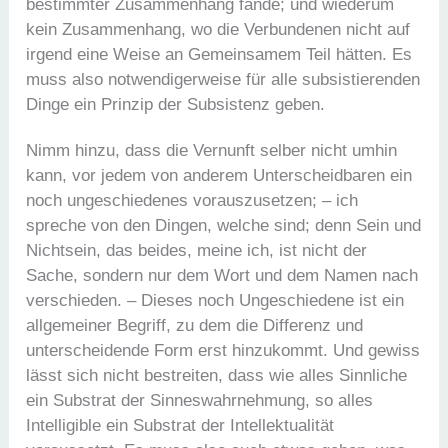
bestimmter Zusammenhang fände; und wiederum
kein Zusammenhang, wo die Verbundenen nicht auf
irgend eine Weise an Gemeinsamem Teil hätten. Es
muss also notwendigerweise für alle subsistierenden
Dinge ein Prinzip der Subsistenz geben.
Nimm hinzu, dass die Vernunft selber nicht umhin
kann, vor jedem von anderem Unterscheidbaren ein
noch ungeschiedenes vorauszusetzen; – ich
spreche von den Dingen, welche sind; denn Sein und
Nichtsein, das beides, meine ich, ist nicht der
Sache, sondern nur dem Wort und dem Namen nach
verschieden. – Dieses noch Ungeschiedene ist ein
allgemeiner Begriff, zu dem die Differenz und
unterscheidende Form erst hinzukommt. Und gewiss
lässt sich nicht bestreiten, dass wie alles Sinnliche
ein Substrat der Sinneswahrnehmung, so alles
Intelligible ein Substrat der Intellektualität