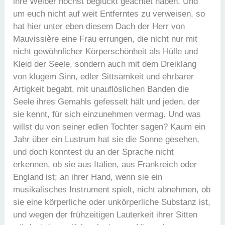
ihre Weiber höchst beglückt geachtet haben. Und
um euch nicht auf weit Entferntes zu verweisen, so
hat hier unter eben diesem Dach der Herr von
Mauvissière eine Frau errungen, die nicht nur mit
nicht gewöhnlicher Körperschönheit als Hülle und
Kleid der Seele, sondern auch mit dem Dreiklang
von klugem Sinn, edler Sittsamkeit und ehrbarer
Artigkeit begabt, mit unauflöslichen Banden die
Seele ihres Gemahls gefesselt hält und jeden, der
sie kennt, für sich einzunehmen vermag. Und was
willst du von seiner edlen Tochter sagen? Kaum ein
Jahr über ein Lustrum hat sie die Sonne gesehen,
und doch konntest du an der Sprache nicht
erkennen, ob sie aus Italien, aus Frankreich oder
England ist; an ihrer Hand, wenn sie ein
musikalisches Instrument spielt, nicht abnehmen, ob
sie eine körperliche oder unkörperliche Substanz ist,
und wegen der frühzeitigen Lauterkeit ihrer Sitten