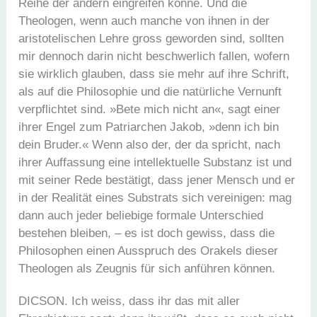
Reihe der andern eingreifen könne. Und die
Theologen, wenn auch manche von ihnen in der
aristotelischen Lehre gross geworden sind, sollten
mir dennoch darin nicht beschwerlich fallen, wofern
sie wirklich glauben, dass sie mehr auf ihre Schrift,
als auf die Philosophie und die natürliche Vernunft
verpflichtet sind. »Bete mich nicht an«, sagt einer
ihrer Engel zum Patriarchen Jakob, »denn ich bin
dein Bruder.« Wenn also der, der da spricht, nach
ihrer Auffassung eine intellektuelle Substanz ist und
mit seiner Rede bestätigt, dass jener Mensch und er
in der Realität eines Substrats sich vereinigen: mag
dann auch jeder beliebige formale Unterschied
bestehen bleiben, – es ist doch gewiss, dass die
Philosophen einen Ausspruch des Orakels dieser
Theologen als Zeugnis für sich anführen können.
DICSON. Ich weiss, dass ihr das mit aller