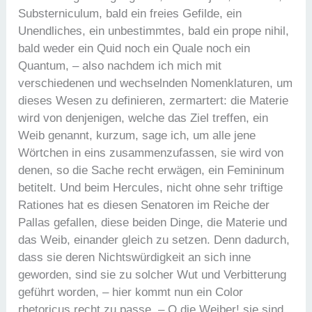
Substerniculum, bald ein freies Gefilde, ein
Unendliches, ein unbestimmtes, bald ein prope nihil,
bald weder ein Quid noch ein Quale noch ein
Quantum, – also nachdem ich mich mit
verschiedenen und wechselnden Nomenklaturen, um
dieses Wesen zu definieren, zermartert: die Materie
wird von denjenigen, welche das Ziel treffen, ein
Weib genannt, kurzum, sage ich, um alle jene
Wörtchen in eins zusammenzufassen, sie wird von
denen, so die Sache recht erwägen, ein Femininum
betitelt. Und beim Hercules, nicht ohne sehr triftige
Rationes hat es diesen Senatoren im Reiche der
Pallas gefallen, diese beiden Dinge, die Materie und
das Weib, einander gleich zu setzen. Denn dadurch,
dass sie deren Nichtswürdigkeit an sich inne
geworden, sind sie zu solcher Wut und Verbitterung
geführt worden, – hier kommt nun ein Color
rhetoricus recht zu passe. – O die Weiber! sie sind