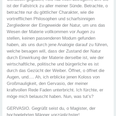
ist der Fallstrick zu aller meiner Sünde. Betrachte, o
betrachte nur du göttlicher Charakter, wie die
vortrefflichen Philosophen und scharfsinnigen
Zergliederer der Eingeweide der Natur, um uns das
Wesen der Materie vollkommen vor Augen zu
stellen, keinen passenderen Modum gefunden
haben, als uns durch jene Analogie darauf zu führen,
welche besagen will, dass der Zustand der Natur
durch Einwirkung der Materie derselbe ist, wie der
wirtschaftliche, politische und bürgerliche es ist
durch das Gezücht der Weiber. Öffnet, o öffnet die
Augen, und…. Ah, ich erblicke jenen Koloss von
Großmauligkeit, den Gervasio, der meiner
kraftvollen Rede Faden unterbricht. Ich fürchte, er
möge mich belauscht haben. Nun, was tut’s?
GERVASIO. Gegrüßt seist du, o Magister, der
hochgelehrten Männer vorzüglichster!