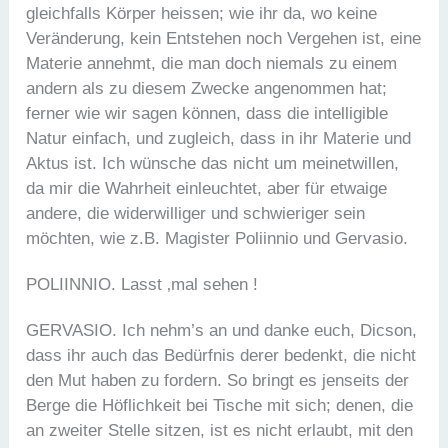
gleichfalls Körper heissen; wie ihr da, wo keine
Veränderung, kein Entstehen noch Vergehen ist, eine
Materie annehmt, die man doch niemals zu einem
andern als zu diesem Zwecke angenommen hat;
ferner wie wir sagen können, dass die intelligible
Natur einfach, und zugleich, dass in ihr Materie und
Aktus ist. Ich wünsche das nicht um meinetwillen,
da mir die Wahrheit einleuchtet, aber für etwaige
andere, die widerwilliger und schwieriger sein
möchten, wie z.B. Magister Poliinnio und Gervasio.
POLIINNIO. Lasst ‚mal sehen !
GERVASIO. Ich nehm’s an und danke euch, Dicson,
dass ihr auch das Bedürfnis derer bedenkt, die nicht
den Mut haben zu fordern. So bringt es jenseits der
Berge die Höflichkeit bei Tische mit sich; denen, die
an zweiter Stelle sitzen, ist es nicht erlaubt, mit den