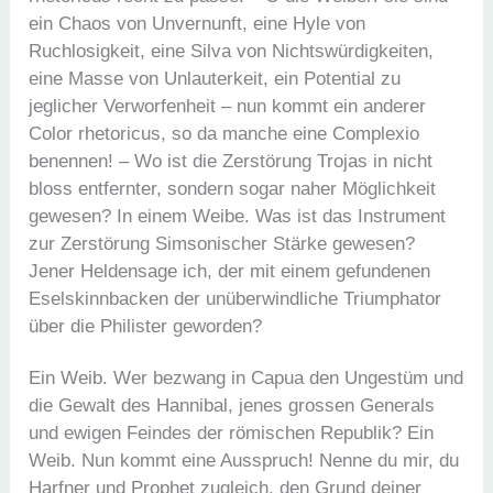
ein Chaos von Unvernunft, eine Hyle von
Ruchlosigkeit, eine Silva von Nichtswürdigkeiten,
eine Masse von Unlauterkeit, ein Potential zu
jeglicher Verworfenheit – nun kommt ein anderer
Color rhetoricus, so da manche eine Complexio
benennen! – Wo ist die Zerstörung Trojas in nicht
bloss entfernter, sondern sogar naher Möglichkeit
gewesen? In einem Weibe. Was ist das Instrument
zur Zerstörung Simsonischer Stärke gewesen?
Jener Heldensage ich, der mit einem gefundenen
Eselskinnbacken der unüberwindliche Triumphator
über die Philister geworden?
Ein Weib. Wer bezwang in Capua den Ungestüm und
die Gewalt des Hannibal, jenes grossen Generals
und ewigen Feindes der römischen Republik? Ein
Weib. Nun kommt eine Ausspruch! Nenne du mir, du
Harfner und Prophet zugleich, den Grund deiner