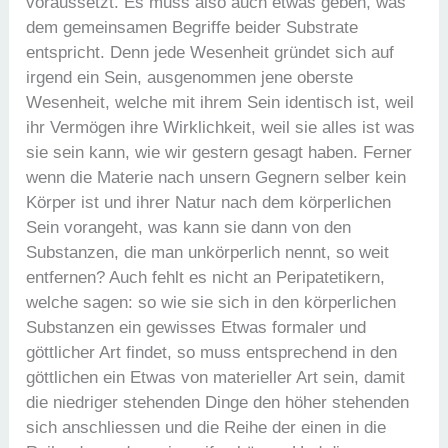
voraussetzt. Es muss also auch etwas geben, was
dem gemeinsamen Begriffe beider Substrate
entspricht. Denn jede Wesenheit gründet sich auf
irgend ein Sein, ausgenommen jene oberste
Wesenheit, welche mit ihrem Sein identisch ist, weil
ihr Vermögen ihre Wirklichkeit, weil sie alles ist was
sie sein kann, wie wir gestern gesagt haben. Ferner
wenn die Materie nach unsern Gegnern selber kein
Körper ist und ihrer Natur nach dem körperlichen
Sein vorangeht, was kann sie dann von den
Substanzen, die man unkörperlich nennt, so weit
entfernen? Auch fehlt es nicht an Peripatetikern,
welche sagen: so wie sie sich in den körperlichen
Substanzen ein gewisses Etwas formaler und
göttlicher Art findet, so muss entsprechend in den
göttlichen ein Etwas von materieller Art sein, damit
die niedriger stehenden Dinge den höher stehenden
sich anschliessen und die Reihe der einen in die