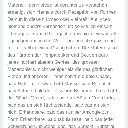
Materie – denn diese ist darunter zu verstehen –
ersättigt sich niemals durch Rezeption von Formen.
Da nun in diesem Lyceo oder vielmehr Antilyceo
niemand anders vorhanden ist: so will ich einsam –
ich sage einsam, d.h. eigentlich weniger einsam als
irgend jemand in der Welt – auf und ab spazierend
mit mir selber einen Dialog halten. Die Materie also
des Fürsten der Peripatetiker und Gouverneurs
jenes hocherhabenen Genies, des grossen
Mazedoniers, nicht weniger als die des göttlichen
Platon und anderer, – man nennt sie bald Chaos,
bald Hyle, bald Silva, bald Masse, bald Potential,
bald Anlage, bald der Privation Beigemischtes, bald
der Sünde Grund, bald das zum Bösen Geordnete,
bald das an sich Nichtseiende, bald das an sich
nicht Erkennbare, bald das nur per Analogie zur
Form Erkennbare, bald tabula rasa, bald das jeder
Schilderung Unzugängliche, das Subjekt, Substrat,