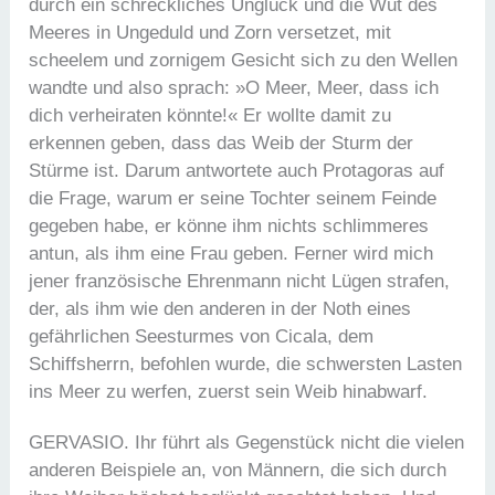
durch ein schreckliches Unglück und die Wut des
Meeres in Ungeduld und Zorn versetzet, mit
scheelem und zornigem Gesicht sich zu den Wellen
wandte und also sprach: »O Meer, Meer, dass ich
dich verheiraten könnte!« Er wollte damit zu
erkennen geben, dass das Weib der Sturm der
Stürme ist. Darum antwortete auch Protagoras auf
die Frage, warum er seine Tochter seinem Feinde
gegeben habe, er könne ihm nichts schlimmeres
antun, als ihm eine Frau geben. Ferner wird mich
jener französische Ehrenmann nicht Lügen strafen,
der, als ihm wie den anderen in der Noth eines
gefährlichen Seesturmes von Cicala, dem
Schiffsherrn, befohlen wurde, die schwersten Lasten
ins Meer zu werfen, zuerst sein Weib hinabwarf.
GERVASIO. Ihr führt als Gegenstück nicht die vielen
anderen Beispiele an, von Männern, die sich durch