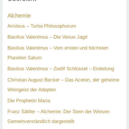
n
Alchemie
n
a
Arisleus – Turba Philosophorum
c
Basilius Valentinus – Die Venus Jagd
h
Basilius Valentinus – Vom ersten und höchsten
:
Planeten Saturn
Basilius Valentinus – Zwölf Schlüssel – Einleitung
Christian August Becker – Das Aceton, der geheime
Weingeist der Adepten
Die Prophetin Maria
Franz Sättler – Alchemie: Der Stein der Weisen
Gemeinverständlich dargestellt