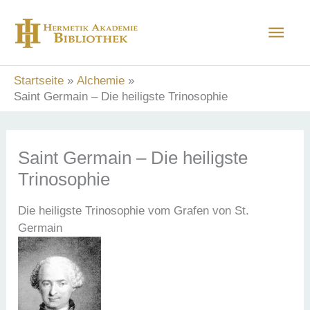
Zum
Hau
Inhalt
springen
Startseite
Alchemie
Saint Germain – Die heiligste Trinosophie
Saint Germain – Die heiligste
Trinosophie
Die heiligste Trinosophie vom Grafen von St.
Germain