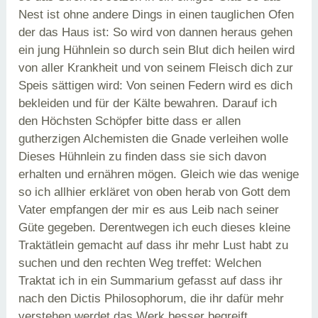
Nest ist ohne andere Dings in einen tauglichen Ofen
der das Haus ist: So wird von dannen heraus gehen
ein jung Hühnlein so durch sein Blut dich heilen wird
von aller Krankheit und von seinem Fleisch dich zur
Speis sättigen wird: Von seinen Federn wird es dich
bekleiden und für der Kälte bewahren. Darauf ich
den Höchsten Schöpfer bitte dass er allen
gutherzigen Alchemisten die Gnade verleihen wolle
Dieses Hühnlein zu finden dass sie sich davon
erhalten und ernähren mögen. Gleich wie das wenige
so ich allhier erkläret von oben herab von Gott dem
Vater empfangen der mir es aus Leib nach seiner
Güte gegeben. Derentwegen ich euch dieses kleine
Traktätlein gemacht auf dass ihr mehr Lust habt zu
suchen und den rechten Weg treffet: Welchen
Traktat ich in ein Summarium gefasst auf dass ihr
nach den Dictis Philosophorum, die ihr dafür mehr
verstehen werdet das Werk besser begreift.