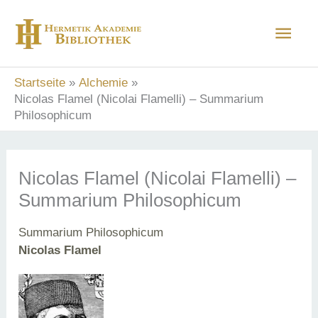
Zum
Hau
Inhalt
springen
Startseite
Alchemie
Nicolas Flamel (Nicolai Flamelli) – Summarium
Philosophicum
Nicolas Flamel (Nicolai Flamelli) –
Summarium Philosophicum
Summarium Philosophicum
Nicolas Flamel