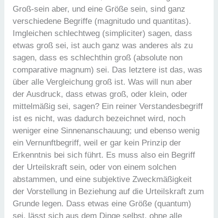
Groß-sein aber, und eine Größe sein, sind ganz
verschiedene Begriffe (magnitudo und quantitas).
Imgleichen schlechtweg (simpliciter) sagen, dass
etwas groß sei, ist auch ganz was anderes als zu
sagen, dass es schlechthin groß (absolute non
comparative magnum) sei. Das letztere ist das, was
über alle Vergleichung groß ist. Was will nun aber
der Ausdruck, dass etwas groß, oder klein, oder
mittelmäßig sei, sagen? Ein reiner Verstandesbegriff
ist es nicht, was dadurch bezeichnet wird, noch
weniger eine Sinnenanschauung; und ebenso wenig
ein Vernunftbegriff, weil er gar kein Prinzip der
Erkenntnis bei sich führt. Es muss also ein Begriff
der Urteilskraft sein, oder von einem solchen
abstammen, und eine subjektive Zweckmäßigkeit
der Vorstellung in Beziehung auf die Urteilskraft zum
Grunde legen. Dass etwas eine Größe (quantum)
sei, lässt sich aus dem Dinge selbst, ohne alle