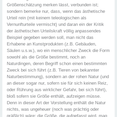
Größenschätzung merken lässt, verbunden ist;
sondern bemerke nur, dass, wenn das ästhetische
Urteil rein (mit keinem teleologischen als
Vernunfturteile vermischt) und daran ein der Kritik
der ästhetischen Urteilskraft völlig anpassendes
Beispiel gegeben werden soll, man nicht das
Erhabene an Kunstprodukten (z.B. Gebäuden,
Säulen u.s.w.), wo ein menschlicher Zweck die Form
sowohl als die Größe bestimmt, noch an
Naturdingen, deren Begriff schon einen bestimmten
Zweck bei sich führt (z.B. Tieren von bekannter
Naturbestimmung), sondern an der rohen Natur (und
an dieser sogar nur, sofern sie für sich keinen Reiz,
oder Rührung aus wirklicher Gefahr, bei sich führt),
bloß sofern sie Größe enthält, aufzeigen müsse.
Denn in dieser Art der Vorstellung enthält die Natur
nichts, was ungeheuer (noch was prächtig oder
gräßlich) wäre; die Größe, die aufgefasst wird, mag