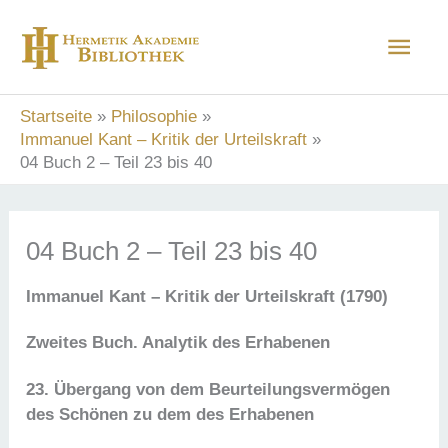
Zum
Hau
Inhalt
springen
Startseite
Philosophie
Immanuel Kant – Kritik der Urteilskraft
04 Buch 2 – Teil 23 bis 40
04 Buch 2 – Teil 23 bis 40
Immanuel Kant – Kritik der Urteilskraft (1790)
Zweites Buch. Analytik des Erhabenen
23.
Übergang von dem Beurteilungsvermögen
des Schönen zu dem des Erhabenen