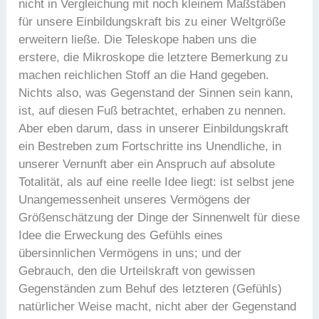
nicht in Vergleichung mit noch kleinem Maßstäben
für unsere Einbildungskraft bis zu einer Weltgröße
erweitern ließe. Die Teleskope haben uns die
erstere, die Mikroskope die letztere Bemerkung zu
machen reichlichen Stoff an die Hand gegeben.
Nichts also, was Gegenstand der Sinnen sein kann,
ist, auf diesen Fuß betrachtet, erhaben zu nennen.
Aber eben darum, dass in unserer Einbildungskraft
ein Bestreben zum Fortschritte ins Unendliche, in
unserer Vernunft aber ein Anspruch auf absolute
Totalität, als auf eine reelle Idee liegt: ist selbst jene
Unangemessenheit unseres Vermögens der
Größenschätzung der Dinge der Sinnenwelt für diese
Idee die Erweckung des Gefühls eines
übersinnlichen Vermögens in uns; und der
Gebrauch, den die Urteilskraft von gewissen
Gegenständen zum Behuf des letzteren (Gefühls)
natürlicher Weise macht, nicht aber der Gegenstand