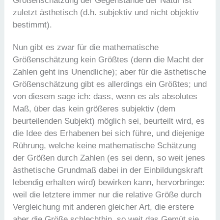
Größenschätzung der Gegenstände der Natur ist
zuletzt ästhetisch (d.h. subjektiv und nicht objektiv
bestimmt).
Nun gibt es zwar für die mathematische
Größenschätzung kein Größtes (denn die Macht der
Zahlen geht ins Unendliche); aber für die ästhetische
Größenschätzung gibt es allerdings ein Größtes; und
von diesem sage ich: dass, wenn es als absolutes
Maß, über das kein größeres subjektiv (dem
beurteilenden Subjekt) möglich sei, beurteilt wird, es
die Idee des Erhabenen bei sich führe, und diejenige
Rührung, welche keine mathematische Schätzung
der Größen durch Zahlen (es sei denn, so weit jenes
ästhetische Grundmaß dabei in der Einbildungskraft
lebendig erhalten wird) bewirken kann, hervorbringe:
weil die letztere immer nur die relative Größe durch
Vergleichung mit anderen gleicher Art, die erstere
aber die Größe schlechthin, so weit das Gemüt sie