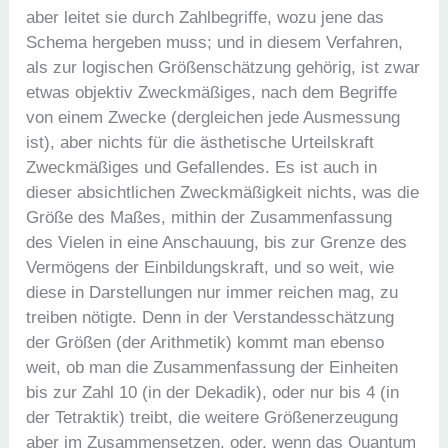
aber leitet sie durch Zahlbegriffe, wozu jene das
Schema hergeben muss; und in diesem Verfahren,
als zur logischen Größenschätzung gehörig, ist zwar
etwas objektiv Zweckmäßiges, nach dem Begriffe
von einem Zwecke (dergleichen jede Ausmessung
ist), aber nichts für die ästhetische Urteilskraft
Zweckmäßiges und Gefallendes. Es ist auch in
dieser absichtlichen Zweckmäßigkeit nichts, was die
Größe des Maßes, mithin der Zusammenfassung
des Vielen in eine Anschauung, bis zur Grenze des
Vermögens der Einbildungskraft, und so weit, wie
diese in Darstellungen nur immer reichen mag, zu
treiben nötigte. Denn in der Verstandesschätzung
der Größen (der Arithmetik) kommt man ebenso
weit, ob man die Zusammenfassung der Einheiten
bis zur Zahl 10 (in der Dekadik), oder nur bis 4 (in
der Tetraktik) treibt, die weitere Größenerzeugung
aber im Zusammensetzen, oder, wenn das Quantum