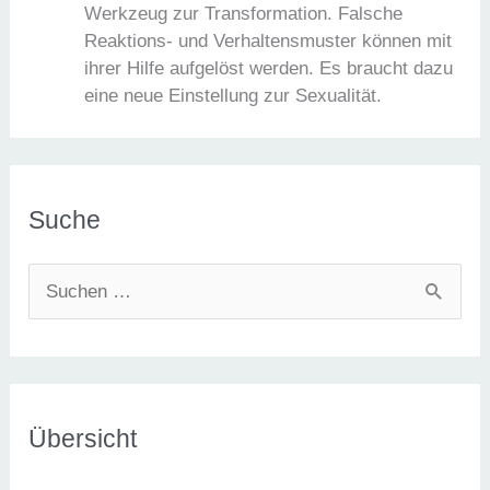
Werkzeug zur Transformation. Falsche
Reaktions- und Verhaltensmuster können mit
ihrer Hilfe aufgelöst werden. Es braucht dazu
eine neue Einstellung zur Sexualität.
Suche
S
u
c
h
e
Übersicht
n