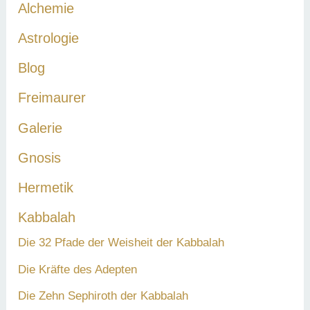
Alchemie
n
a
Astrologie
c
Blog
h
Freimaurer
:
Galerie
Gnosis
Hermetik
Kabbalah
Die 32 Pfade der Weisheit der Kabbalah
Die Kräfte des Adepten
Die Zehn Sephiroth der Kabbalah