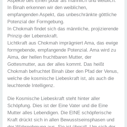
Aspekte des Einen polar als männlich und weiblich.
In Binah erkennen wir den weiblichen,
empfangenden Aspekt, das unbeschränkte göttliche
Potenzial der Formgebung.
In Chokmah findet sich das männliche, projizierende
Prinzip der Lebenskraft.
Lichtkraft aus Chokmah imprägniert Ama, das ewige
formgebende, empfangende Potenzial. Ama wird zu
Aima, der hellen fruchtbaren Mutter, der
Gottesmutter, aus der alles kommt. Das heißt
Chokmah befruchtet Binah über den Pfad der Venus,
welche die kosmische Liebeskraft ist, als auch die
leuchtende Intelligenz.
Die Kosmische Liebeskraft steht hinter aller
Schöpfung. Dies ist der Eine Vater und die Eine
Mutter alles Lebendigen. Die EINE schöpferische
Kraft drückt sich in allen Bewusstseinsphasen und
der Wahrnehmung aus. Sie ist überall. Um sich der