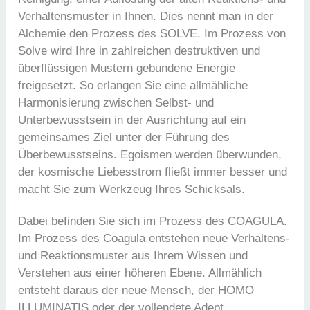
Verhaltensmuster in Ihnen. Dies nennt man in der
Alchemie den Prozess des SOLVE. Im Prozess von
Solve wird Ihre in zahlreichen destruktiven und
überflüssigen Mustern gebundene Energie
freigesetzt. So erlangen Sie eine allmähliche
Harmonisierung zwischen Selbst- und
Unterbewusstsein in der Ausrichtung auf ein
gemeinsames Ziel unter der Führung des
Überbewusstseins. Egoismen werden überwunden,
der kosmische Liebesstrom fließt immer besser und
macht Sie zum Werkzeug Ihres Schicksals.
Dabei befinden Sie sich im Prozess des COAGULA.
Im Prozess des Coagula entstehen neue Verhaltens-
und Reaktionsmuster aus Ihrem Wissen und
Verstehen aus einer höheren Ebene. Allmählich
entsteht daraus der neue Mensch, der HOMO
ILLUMINATIS oder der vollendete Adept.