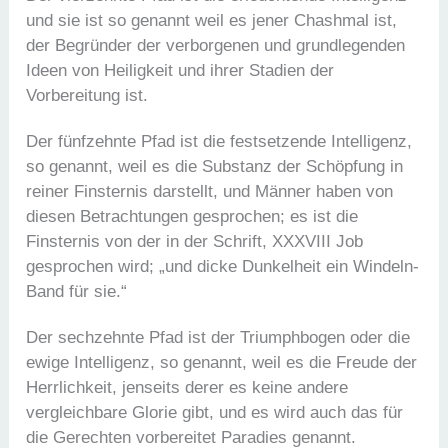
und sie ist so genannt weil es jener Chashmal ist,
der Begründer der verborgenen und grundlegenden
Ideen von Heiligkeit und ihrer Stadien der
Vorbereitung ist.
Der fünfzehnte Pfad ist die festsetzende Intelligenz,
so genannt, weil es die Substanz der Schöpfung in
reiner Finsternis darstellt, und Männer haben von
diesen Betrachtungen gesprochen; es ist die
Finsternis von der in der Schrift, XXXVIII Job
gesprochen wird; „und dicke Dunkelheit ein Windeln-
Band für sie.“
Der sechzehnte Pfad ist der Triumphbogen oder die
ewige Intelligenz, so genannt, weil es die Freude der
Herrlichkeit, jenseits derer es keine andere
vergleichbare Glorie gibt, und es wird auch das für
die Gerechten vorbereitet Paradies genannt.