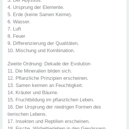
3. Der Abyssus.
4. Ursprung der Elemente.
5. Erde (keine Samen Keime).
6. Wasser.
7. Luft
8. Feuer
9. Differenzierung der Qualitäten.
10. Mischung und Kombination.
Zweite Ordnung: Dekade der Evolution
11. Die Mineralien bilden sich.
12. Pflanzliche Prinzipien erscheinen.
13. Samen keimen an Feuchtigkeit.
14. Kräuter und Bäume.
15. Fruchtbildung im pflanzlichen Leben.
16. Der Ursprung der niedrigen Formen des
tierischen Lebens.
17. Insekten und Reptilien erscheinen.
18. Fische, Wirbeltierleben in den Gewässern.