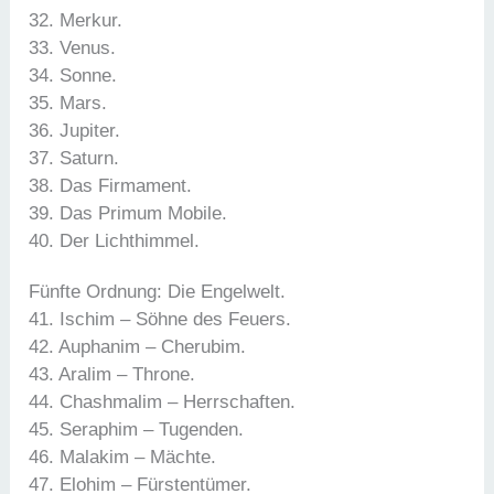
32. Merkur.
33. Venus.
34. Sonne.
35. Mars.
36. Jupiter.
37. Saturn.
38. Das Firmament.
39. Das Primum Mobile.
40. Der Lichthimmel.
Fünfte Ordnung: Die Engelwelt.
41. Ischim – Söhne des Feuers.
42. Auphanim – Cherubim.
43. Aralim – Throne.
44. Chashmalim – Herrschaften.
45. Seraphim – Tugenden.
46. Malakim – Mächte.
47. Elohim – Fürstentümer.