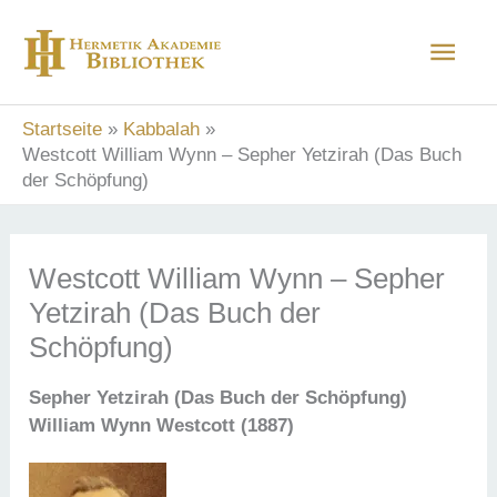
Zum
Hau
Inhalt
springen
Startseite
Kabbalah
Westcott William Wynn – Sepher Yetzirah (Das Buch
der Schöpfung)
Westcott William Wynn – Sepher
Yetzirah (Das Buch der
Schöpfung)
Sepher Yetzirah (Das Buch der Schöpfung)
William Wynn Westcott (1887)