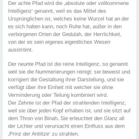
Der achte Pfad wird die ‚absolute oder vollkommene
Intelligenz‘ genannt, weil es das Mittel des
Ursprünglichen ist, welches keine Wurzel hat an der
es sich halten kann, noch Ruhe hat, außer in den
verborgenen Orten der Gedulah, der Herrlichkeit,
von der es sein eigenes eigentliches Wesen
ausströmt.
Der neunte Pfad ist die reine Intelligenz, so genannt
weil sie die Nummerierungen reinigt; sie beweist und
korrigiert die Gestaltung ihrer Darstellung, und sie
verfügt über ihre Einheit mit welcher sie ohne
Verminderung oder Teilung kombiniert wird.
Der Zehnte ist der Pfad der strahlenden Intelligenz,
weil sie über jeden Kopf erhaben ist, und sie sitzt auf
dem Thron von Binah
.
Sie erleuchtet den Glanz all
der Lichter und verursacht einen Einfluss aus dem
‚Prinz der Antlitze‘ zu strahlen.