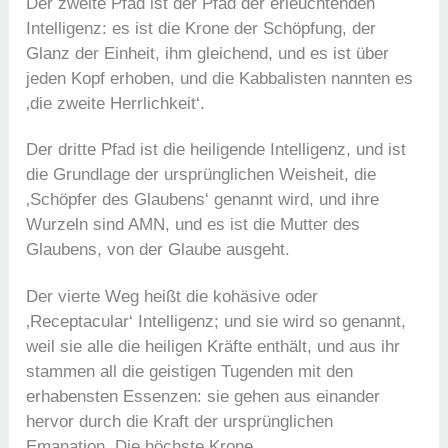
Der zweite Pfad ist der Pfad der erleuchtenden
Intelligenz: es ist die Krone der Schöpfung, der
Glanz der Einheit, ihm gleichend, und es ist über
jeden Kopf erhoben, und die Kabbalisten nannten es
‚die zweite Herrlichkeit‘.
Der dritte Pfad ist die heiligende Intelligenz, und ist
die Grundlage der ursprünglichen Weisheit, die
‚Schöpfer des Glaubens‘ genannt wird, und ihre
Wurzeln sind AMN, und es ist die Mutter des
Glaubens, von der Glaube ausgeht.
Der vierte Weg heißt die kohäsive oder
‚Receptacular‘ Intelligenz; und sie wird so genannt,
weil sie alle die heiligen Kräfte enthält, und aus ihr
stammen all die geistigen Tugenden mit den
erhabensten Essenzen: sie gehen aus einander
hervor durch die Kraft der ursprünglichen
Emanation. Die höchste Krone.