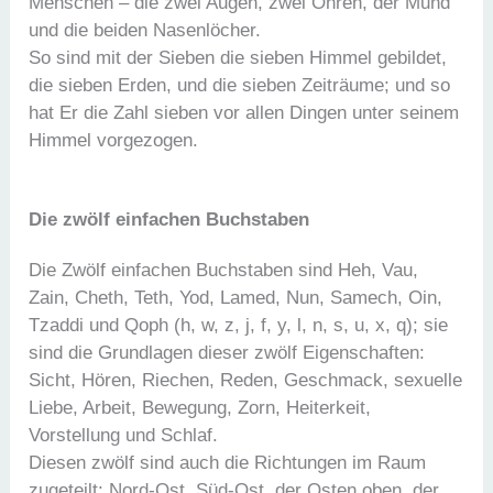
Menschen – die zwei Augen, zwei Ohren, der Mund
und die beiden Nasenlöcher.
So sind mit der Sieben die sieben Himmel gebildet,
die sieben Erden, und die sieben Zeiträume; und so
hat Er die Zahl sieben vor allen Dingen unter seinem
Himmel vorgezogen.
Die zwölf einfachen Buchstaben
Die Zwölf einfachen Buchstaben sind Heh, Vau,
Zain, Cheth, Teth, Yod, Lamed, Nun, Samech, Oin,
Tzaddi und Qoph (h, w, z, j, f, y, l, n, s, u, x, q); sie
sind die Grundlagen dieser zwölf Eigenschaften:
Sicht, Hören, Riechen, Reden, Geschmack, sexuelle
Liebe, Arbeit, Bewegung, Zorn, Heiterkeit,
Vorstellung und Schlaf.
Diesen zwölf sind auch die Richtungen im Raum
zugeteilt: Nord-Ost, Süd-Ost, der Osten oben, der