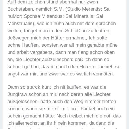
Auff dem zeichen stund abermal nur zwen
Buchstaben, nemlich S.M. (Studio Merentis; Sal
huMor; Sponsa Mittendus; Sal Mineralis; Sal
Menstrualis), wie ich nuhn auch mit dem sprachen
wöllen, fanget man in dem Schloß an zu leutten,
deßwegen mich der Hütter ermahnet, Ich solte
schnell lauffen, sonsten wer all mein gehabte mühe
und arbeit vergebens, dann man fieng schon oben
an, die Liechter außzuleschen: daß ich dann so
schnell gethan, das ich auch den Hüter nit behiet, so
angst war mir, und zwar war es warlich vonnöten.
Dann so starck kunt ich nit lauffen, es war die
Jungfraw schon an mir, nach deren alle Liechter
außgeloschen, hätte auch den Weg nimmer treffen
können, wann sie mir nit mit ihrer Fackel noch ein
schein gemacht hätte: Noch treibet mich die not, das
ich allernechst an ihr hinein kommen, da dann die