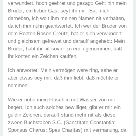
verwundert, hoch geehret und gesagt: Geht hin mein
Bruder, ein lieber Gast seyt ihr mir: Bat mich
darneben, ich wolt ihm meinen Namen nit verhalten,
da ich ihm nuhn geantwortet, Ich wer der Bruder von
dem Rohten Rosen Creutz, hat er sich verwundert
und gleichsam gefrewet und darauff angehebt: Mein
Bruder, habt ihr nit soviel zu euch genommen, daß
ihr könten ein Zeichen kauffen.
Ich antwortet: Mein vermögen were ring, sehe er
aber etwas bey mir, daß ihm liebt, daß möchte er
nemmen.
Wie er nuhn mein Fläschlin mit Wasser von mir
begert, Ich auch solches bewilliget, gibt er mir ein
guldin Zeichen, darauff stund mehr nit als diese
zween Buchstaben S.C. (Sanctitate Constantia;
Sponsus Charus; Spes Charitas) mit vermanung, da