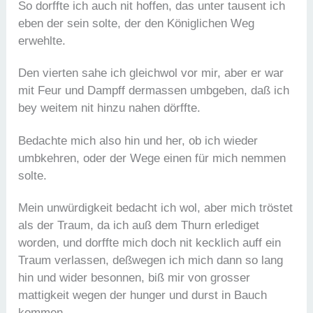
So dorffte ich auch nit hoffen, das unter tausent ich
eben der sein solte, der den Königlichen Weg
erwehlte.
Den vierten sahe ich gleichwol vor mir, aber er war
mit Feur und Dampff dermassen umbgeben, daß ich
bey weitem nit hinzu nahen dörffte.
Bedachte mich also hin und her, ob ich wieder
umbkehren, oder der Wege einen für mich nemmen
solte.
Mein unwürdigkeit bedacht ich wol, aber mich tröstet
als der Traum, da ich auß dem Thurn erlediget
worden, und dorffte mich doch nit kecklich auff ein
Traum verlassen, deßwegen ich mich dann so lang
hin und wider besonnen, biß mir von grosser
mattigkeit wegen der hunger und durst in Bauch
kommen.