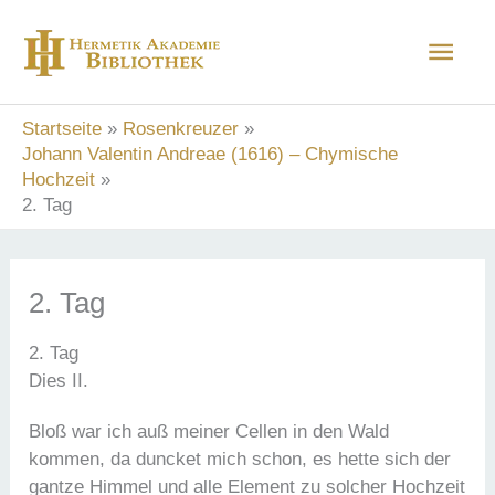
Zum
Hau
Inhalt
springen
Startseite
Rosenkreuzer
Johann Valentin Andreae (1616) – Chymische
Hochzeit
2. Tag
2. Tag
2. Tag
Dies II.
Bloß war ich auß meiner Cellen in den Wald
kommen, da duncket mich schon, es hette sich der
gantze Himmel und alle Element zu solcher Hochzeit