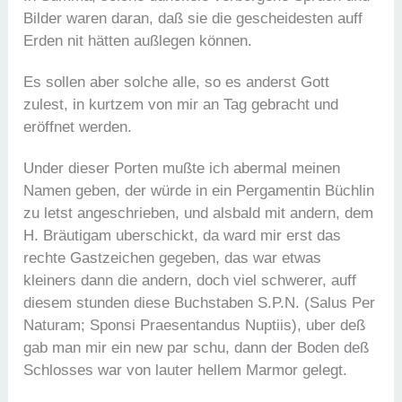
Bilder waren daran, daß sie die gescheidesten auff
Erden nit hätten außlegen können.
Es sollen aber solche alle, so es anderst Gott
zulest, in kurtzem von mir an Tag gebracht und
eröffnet werden.
Under dieser Porten mußte ich abermal meinen
Namen geben, der würde in ein Pergamentin Büchlin
zu letst angeschrieben, und alsbald mit andern, dem
H. Bräutigam uberschickt, da ward mir erst das
rechte Gastzeichen gegeben, das war etwas
kleiners dann die andern, doch viel schwerer, auff
diesem stunden diese Buchstaben S.P.N. (Salus Per
Naturam; Sponsi Praesentandus Nuptiis), uber deß
gab man mir ein new par schu, dann der Boden deß
Schlosses war von lauter hellem Marmor gelegt.