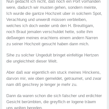
Nun gedacht ich nicht, daß noch ein Port vorhanden
were, dadurch wir musten gehen, sondern meinte,
Ich wurde die gantze Hochzeit uber in solchem Spot,
Verachtung und unwerdt müssen verbleiben,
welches ich doch weder umb den H. Breuttigam,
noch Braut jemalen verschuldet hette, solte ihm
deßwegen meines erachtens einem andern Narren
zu seiner Hochzeit gesucht haben dann mich.
Sihe zu solcher Ungedult bringet einfeltige Hertzen
die ungleichheit dieser Welt.
Aber daß war eigentlich ein stuck meines Hinckens,
darvon mir, wie oben gemeldet, getraumet, und zwar
nam diß geschrey je lenger je mehr zu.
Dann da waren schon die sich falscher und erdichter
Gesicht berümbten, die greyflich er logene träwm
uns wolten bereden.