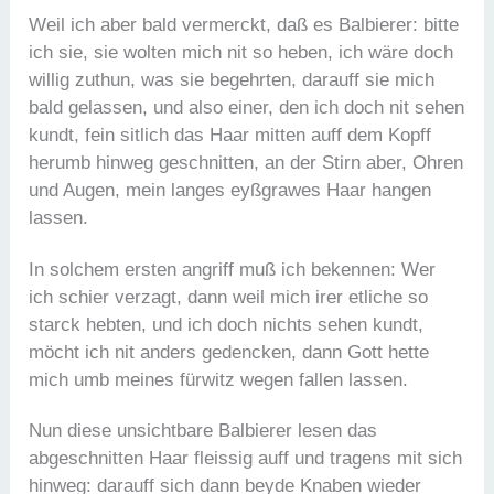
Weil ich aber bald vermerckt, daß es Balbierer: bitte
ich sie, sie wolten mich nit so heben, ich wäre doch
willig zuthun, was sie begehrten, darauff sie mich
bald gelassen, und also einer, den ich doch nit sehen
kundt, fein sitlich das Haar mitten auff dem Kopff
herumb hinweg geschnitten, an der Stirn aber, Ohren
und Augen, mein langes eyßgrawes Haar hangen
lassen.
In solchem ersten angriff muß ich bekennen: Wer
ich schier verzagt, dann weil mich irer etliche so
starck hebten, und ich doch nichts sehen kundt,
möcht ich nit anders gedencken, dann Gott hette
mich umb meines fürwitz wegen fallen lassen.
Nun diese unsichtbare Balbierer lesen das
abgeschnitten Haar fleissig auff und tragens mit sich
hinweg: darauff sich dann beyde Knaben wieder