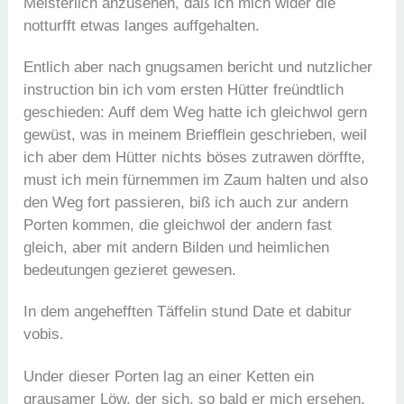
Meisterlich anzusehen, daß ich mich wider die
notturfft etwas langes auffgehalten.
Entlich aber nach gnugsamen bericht und nutzlicher
instruction bin ich vom ersten Hütter freündtlich
geschieden: Auff dem Weg hatte ich gleichwol gern
gewüst, was in meinem Briefflein geschrieben, weil
ich aber dem Hütter nichts böses zutrawen dörffte,
must ich mein fürnemmen im Zaum halten und also
den Weg fort passieren, biß ich auch zur andern
Porten kommen, die gleichwol der andern fast
gleich, aber mit andern Bilden und heimlichen
bedeutungen gezieret gewesen.
In dem angehefften Täffelin stund Date et dabitur
vobis.
Under dieser Porten lag an einer Ketten ein
grausamer Löw, der sich, so bald er mich ersehen,