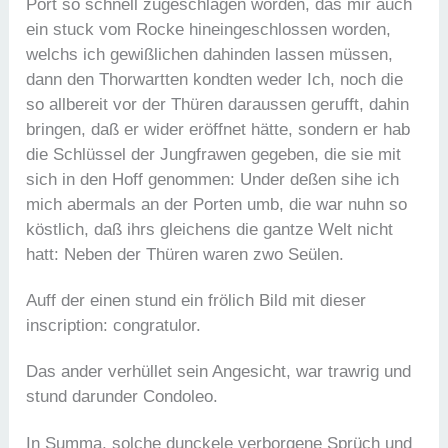
Port so schnell zugeschlagen worden, das mir auch
ein stuck vom Rocke hineingeschlossen worden,
welchs ich gewißlichen dahinden lassen müssen,
dann den Thorwartten kondten weder Ich, noch die
so allbereit vor der Thüren daraussen gerufft, dahin
bringen, daß er wider eröffnet hätte, sondern er hab
die Schlüssel der Jungfrawen gegeben, die sie mit
sich in den Hoff genommen: Under deßen sihe ich
mich abermals an der Porten umb, die war nuhn so
köstlich, daß ihrs gleichens die gantze Welt nicht
hatt: Neben der Thüren waren zwo Seülen.
Auff der einen stund ein frölich Bild mit dieser
inscription: congratulor.
Das ander verhüllet sein Angesicht, war trawrig und
stund darunder Condoleo.
In Summa, solche dunckele verborgene Sprüch und