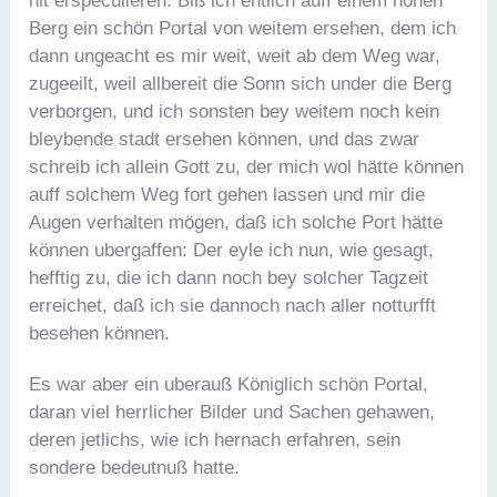
nit erspeculieren: Biß ich entlich auff einem hohen
Berg ein schön Portal von weitem ersehen, dem ich
dann ungeacht es mir weit, weit ab dem Weg war,
zugeeilt, weil allbereit die Sonn sich under die Berg
verborgen, und ich sonsten bey weitem noch kein
bleybende stadt ersehen können, und das zwar
schreib ich allein Gott zu, der mich wol hätte können
auff solchem Weg fort gehen lassen und mir die
Augen verhalten mögen, daß ich solche Port hätte
können ubergaffen: Der eyle ich nun, wie gesagt,
hefftig zu, die ich dann noch bey solcher Tagzeit
erreichet, daß ich sie dannoch nach aller notturfft
besehen können.
Es war aber ein uberauß Königlich schön Portal,
daran viel herrlicher Bilder und Sachen gehawen,
deren jetlichs, wie ich hernach erfahren, sein
sondere bedeutnuß hatte.