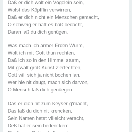
Daß er dich wolt ein Vögelein sein,
Wolst das Köpfflin verwirren,
Daß er dich nicht ein Menschen gemacht,
O schweig er hatt es baß bedacht,
Daran laß du dich genügen.
Was mach ich armer Erden Wurm,
Wolt ich mit Gott thun rechten,
Daß ich so in den Himmel stürm,
Mit g‘walt groß Kunst z‘erfechten,
Gott will sich ja nicht bochen lan,
Wer hie nit daugt, mach sich darvon,
O Mensch laß dich genüegen.
Das er dich nit zum Keyser g‘macht,
Das laß du dich nit krencken,
Sein Namen hetst villeicht veracht,
Deß hat er sein bedencken: