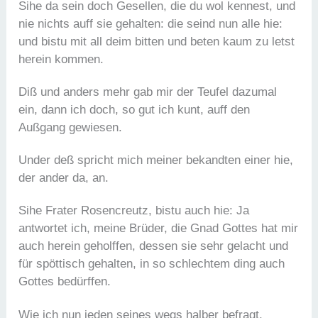
Sihe da sein doch Gesellen, die du wol kennest, und
nie nichts auff sie gehalten: die seind nun alle hie:
und bistu mit all deim bitten und beten kaum zu letst
herein kommen.
Diß und anders mehr gab mir der Teufel dazumal
ein, dann ich doch, so gut ich kunt, auff den
Außgang gewiesen.
Under deß spricht mich meiner bekandten einer hie,
der ander da, an.
Sihe Frater Rosencreutz, bistu auch hie: Ja
antwortet ich, meine Brüder, die Gnad Gottes hat mir
auch herein geholffen, dessen sie sehr gelacht und
für spöttisch gehalten, in so schlechtem ding auch
Gottes bedürffen.
Wie ich nun jeden seines wegs halber befragt,