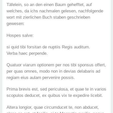
Täfelein, so an den einen Baum gehefftet, auf
welches, da ichs nachmalen gelesen, nachfolgende
wort mit zierlichen Buch staben geschrieben
gewesen:
Hospes salve:
si quid tibi forsitan de nuptiis Regis auditum.
Verba haec perpende.
Quatuor viarum optionem per nos tibi sponsus offert,
per quas omnes, modo non in devias delabaris ad
regiam eius aulam pervenire possis.
Prima brevis est, sed periculosa, et quae te in varios
scopulos deducet, ex quibus vix te expedire licebit.
Altera longior, quae circumducet te, non abducet,