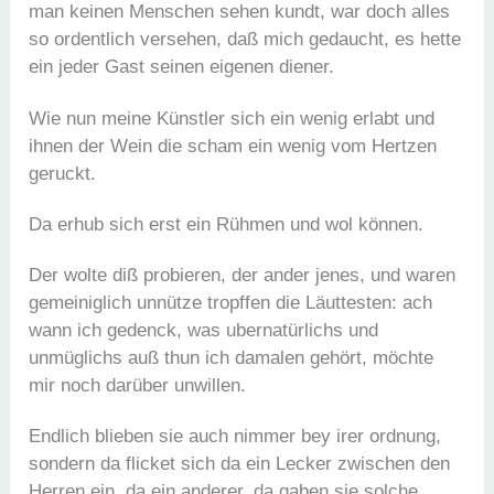
man keinen Menschen sehen kundt, war doch alles
so ordentlich versehen, daß mich gedaucht, es hette
ein jeder Gast seinen eigenen diener.
Wie nun meine Künstler sich ein wenig erlabt und
ihnen der Wein die scham ein wenig vom Hertzen
geruckt.
Da erhub sich erst ein Rühmen und wol können.
Der wolte diß probieren, der ander jenes, und waren
gemeiniglich unnütze tropffen die Läuttesten: ach
wann ich gedenck, was ubernatürlichs und
unmüglichs auß thun ich damalen gehört, möchte
mir noch darüber unwillen.
Endlich blieben sie auch nimmer bey irer ordnung,
sondern da flicket sich da ein Lecker zwischen den
Herren ein, da ein anderer, da gaben sie solche