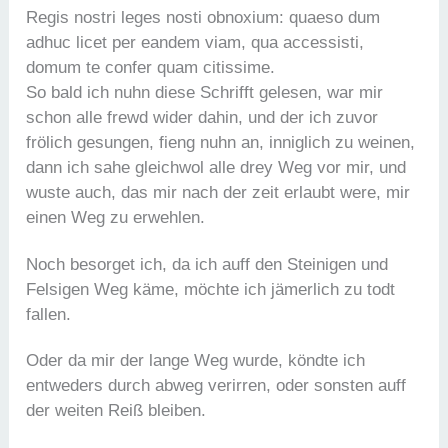
Regis nostri leges nosti obnoxium: quaeso dum
adhuc licet per eandem viam, qua accessisti,
domum te confer quam citissime.
So bald ich nuhn diese Schrifft gelesen, war mir
schon alle frewd wider dahin, und der ich zuvor
frölich gesungen, fieng nuhn an, inniglich zu weinen,
dann ich sahe gleichwol alle drey Weg vor mir, und
wuste auch, das mir nach der zeit erlaubt were, mir
einen Weg zu erwehlen.
Noch besorget ich, da ich auff den Steinigen und
Felsigen Weg käme, möchte ich jämerlich zu todt
fallen.
Oder da mir der lange Weg wurde, köndte ich
entweders durch abweg verirren, oder sonsten auff
der weiten Reiß bleiben.