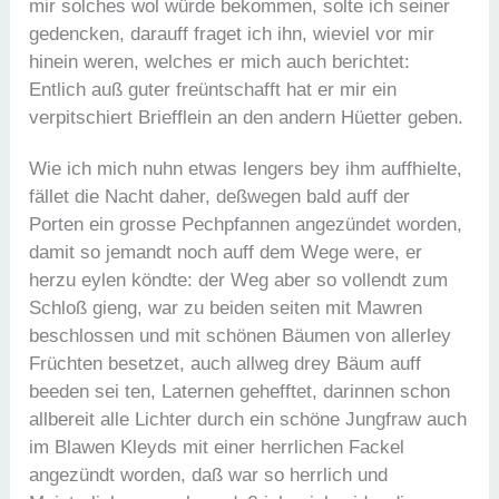
mir solches wol würde bekommen, solte ich seiner
gedencken, darauff fraget ich ihn, wieviel vor mir
hinein weren, welches er mich auch berichtet:
Entlich auß guter freüntschafft hat er mir ein
verpitschiert Briefflein an den andern Hüetter geben.
Wie ich mich nuhn etwas lengers bey ihm auffhielte,
fället die Nacht daher, deßwegen bald auff der
Porten ein grosse Pechpfannen angezündet worden,
damit so jemandt noch auff dem Wege were, er
herzu eylen köndte: der Weg aber so vollendt zum
Schloß gieng, war zu beiden seiten mit Mawren
beschlossen und mit schönen Bäumen von allerley
Früchten besetzet, auch allweg drey Bäum auff
beeden sei ten, Laternen gehefftet, darinnen schon
allbereit alle Lichter durch ein schöne Jungfraw auch
im Blawen Kleyds mit einer herrlichen Fackel
angezündt worden, daß war so herrlich und