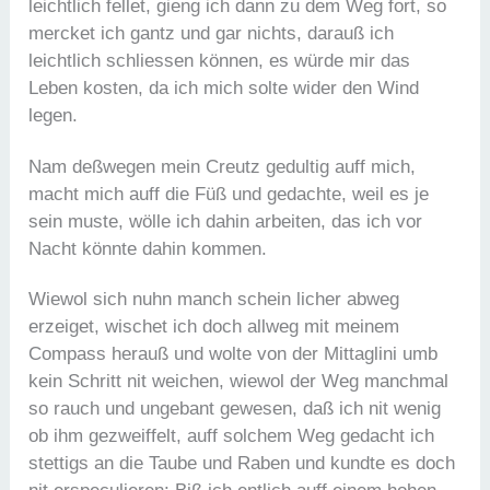
leichtlich fellet, gieng ich dann zu dem Weg fort, so
mercket ich gantz und gar nichts, darauß ich
leichtlich schliessen können, es würde mir das
Leben kosten, da ich mich solte wider den Wind
legen.
Nam deßwegen mein Creutz gedultig auff mich,
macht mich auff die Füß und gedachte, weil es je
sein muste, wölle ich dahin arbeiten, das ich vor
Nacht könnte dahin kommen.
Wiewol sich nuhn manch schein licher abweg
erzeiget, wischet ich doch allweg mit meinem
Compass herauß und wolte von der Mittaglini umb
kein Schritt nit weichen, wiewol der Weg manchmal
so rauch und ungebant gewesen, daß ich nit wenig
ob ihm gezweiffelt, auff solchem Weg gedacht ich
stettigs an die Taube und Raben und kundte es doch