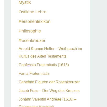
Mystik
Östliche Lehre
Personenlexikon
Philosophie
Rosenkreuzer
Arnold Krumm-Heller – Weihrauch im
Kultus des Alten Testaments
Confessio Fraternitatis (1615)
Fama Fraternitatis
Geheime Figuren der Rosenkreuzer
Jacob Fuss – Der Weg des Kreuzes
Johann Valentin Andreae (1616) –
Chymische Hochzeit