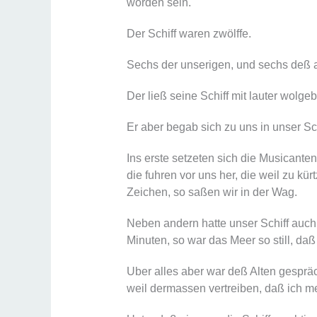
worden sein.
Der Schiff waren zwölffe.
Sechs der unserigen, und sechs deß a
Der ließ seine Schiff mit lauter wolge
Er aber begab sich zu uns in unser Sch
Ins erste setzeten sich die Musicanten
die fuhren vor uns her, die weil zu k
Zeichen, so saßen wir in der Wag.
Neben andern hatte unser Schiff auch 
Minuten, so war das Meer so still, daß
Uber alles aber war deß Alten gesprä
weil dermassen vertreiben, daß ich m