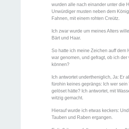
wurden alle nach einander unter die H
Unwürdiger musten neben dem König r
Fahnen, mit einem rohten Creütz.
Ich zwar wurde um meines Alters will
Bärt und Haar.
So hatte ich meine Zeichen auff dem 
war genomen, und gefragt, ob ich der
können?
Ich antwortet undertheniglich, Ja: Er 
fürohin keines geprängs: Ich wer sein 
gelöset hätte? Ich antwortet, mit Wass
witzig gemacht.
Hierauf wurde ich etwas keckers: Und 
Tauben und Raben ergangen.