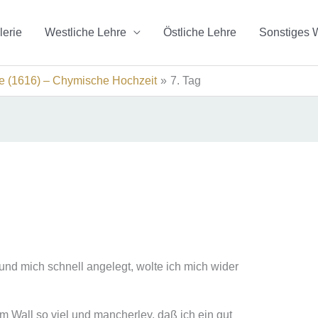
lerie
Westliche Lehre
Östliche Lehre
Sonstiges 
e (1616) – Chymische Hochzeit
7. Tag
d mich schnell angelegt, wolte ich mich wider
m Wall so viel und mancherley, daß ich ein gut