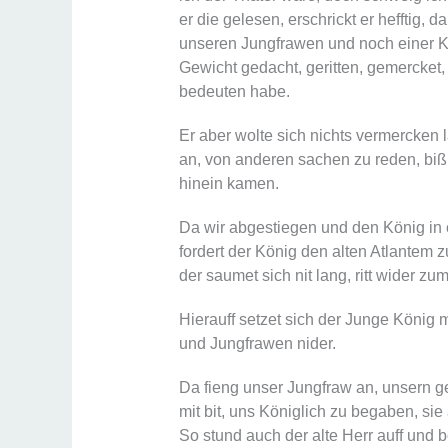
er die gelesen, erschrickt er hefftig, 
unseren Jungfrawen und noch einer Kö
Gewicht gedacht, geritten, gemercket,
bedeuten habe.
Er aber wolte sich nichts vermercken 
an, von anderen sachen zu reden, biß
hinein kamen.
Da wir abgestiegen und den König in 
fordert der König den alten Atlantem zu
der saumet sich nit lang, ritt wider 
Hierauff setzet sich der Junge König
und Jungfrawen nider.
Da fieng unser Jungfraw an, unsern g
mit bit, uns Königlich zu begaben, si
So stund auch der alte Herr auff und