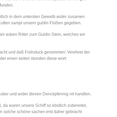
efunden.
ntlich in dem untersten Gewelb wider zusamen
utten sampt unsern guldin Flüßen gegeben.
ir wären Ritter zum Guldin Stein, welches wir
macht und daß Frühstuck genommen: Verehret der
 der einen seiten stunden diese wort:
 uber und wider diesen Denckpfennig nit handlen.
 da waren unsere Schiff so köstlich zubereitet,
n solche schöne sachen erst daher gebracht