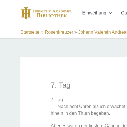
Zum
Inhalt
Einweihung
Ga
springen
Startseite
Rosenkreuzer
Johann Valentin Andrea
7. Tag
7. Tag
Nach acht Uhren als ich erwachet un
hinein in den Thurn begeben.
Aber es waren der finstern Gäng in de