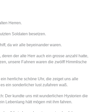
lten Herren.
butzten Soldaten besetzen.
iff, da wir alle beyeinander waren.
, deren der alte Herr auch ein grosse anzahl hatte,
ürtzen, unsere Fahnen waren die zwölff Himmlische
ein herrliche schöne Uhr, die zeiget uns alle
 es ein sonderlicher lust zufahren waß.
ch: Der kundte uns mit wunderlichen Hystorien die
ein Lebenlang hätt mögen mit ihm fahren.