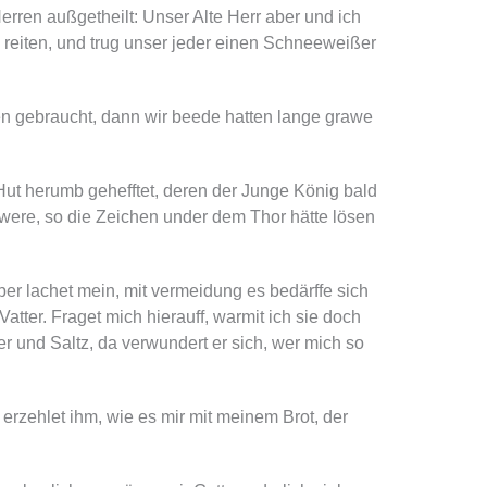
erren außgetheilt: Unser Alte Herr aber und ich
eiten, und trug unser jeder einen Schneeweißer
en gebraucht, dann wir beede hatten lange grawe
Hut herumb gehefftet, deren der Junge König bald
 were, so die Zeichen under dem Thor hätte lösen
aber lachet mein, mit vermeidung es bedärffe sich
Vatter. Fraget mich hierauff, warmit ich sie doch
er und Saltz, da verwundert er sich, wer mich so
erzehlet ihm, wie es mir mit meinem Brot, der