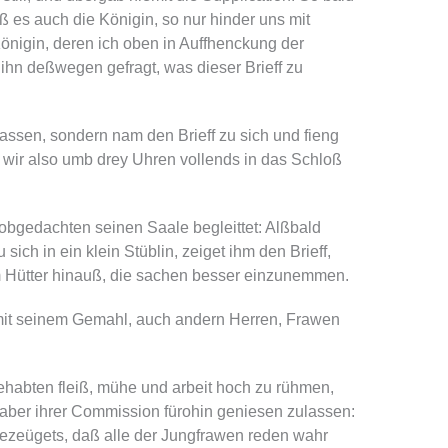
daß es auch die Königin, so nur hinder uns mit
nigin, deren ich oben in Auffhenckung der
 ihn deßwegen gefragt, was dieser Brieff zu
lassen, sondern nam den Brieff zu sich und fieng
 wir also umb drey Uhren vollends in das Schloß
obgedachten seinen Saale begleittet: Alßbald
 sich in ein klein Stüblin, zeiget ihm den Brieff,
zum Hütter hinauß, die sachen besser einzunemmen.
 mit seinem Gemahl, auch andern Herren, Frawen
ehabten fleiß, mühe und arbeit hoch zu rühmen,
e aber ihrer Commission fürohin geniesen zulassen:
 bezeügets, daß alle der Jungfrawen reden wahr