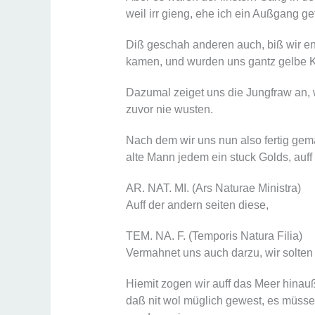
weil irr gieng, ehe ich ein Außgang g
Diß geschah anderen auch, biß wir e
kamen, und wurden uns gantz gelbe K
Dazumal zeiget uns die Jungfraw an, w
zuvor nie wusten.
Nach dem wir uns nun also fertig ge
alte Mann jedem ein stuck Golds, auff
AR. NAT. MI. (Ars Naturae Ministra)
Auff der andern seiten diese,
TEM. NA. F. (Temporis Natura Filia)
Vermahnet uns auch darzu, wir solten
Hiemit zogen wir auff das Meer hinauß,
daß nit wol müglich gewest, es müsse