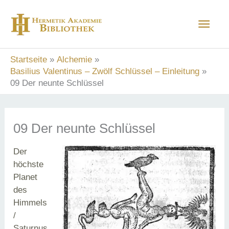
Zum
Hau
Inhalt
springen
Startseite
Alchemie
Basilius Valentinus – Zwölf Schlüssel – Einleitung
09 Der neunte Schlüssel
09 Der neunte Schlüssel
Der
höchste
Planet
des
Himmels
/
Saturnus