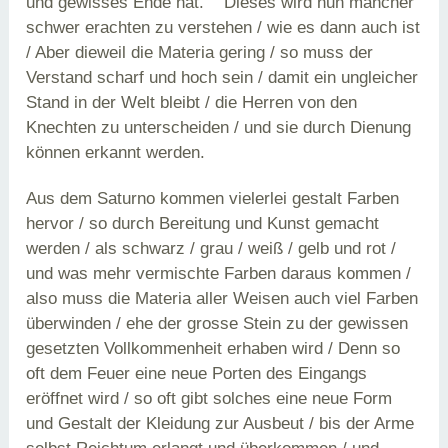
und gewisses Ende hat. Dieses wird nun mancher
schwer erachten zu verstehen / wie es dann auch ist
/ Aber dieweil die Materia gering / so muss der
Verstand scharf und hoch sein / damit ein ungleicher
Stand in der Welt bleibt / die Herren von den
Knechten zu unterscheiden / und sie durch Dienung
können erkannt werden.
Aus dem Saturno kommen vielerlei gestalt Farben
hervor / so durch Bereitung und Kunst gemacht
werden / als schwarz / grau / weiß / gelb und rot /
und was mehr vermischte Farben daraus kommen /
also muss die Materia aller Weisen auch viel Farben
überwinden / ehe der grosse Stein zu der gewissen
gesetzten Vollkommenheit erhaben wird / Denn so
oft dem Feuer eine neue Porten des Eingangs
eröffnet wird / so oft gibt solches eine neue Form
und Gestalt der Kleidung zur Ausbeut / bis der Arme