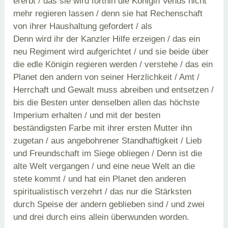
ererbt / das sie wird forthin die Königin Venus nicht
mehr regieren lassen / denn sie hat Rechenschaft
von ihrer Haushaltung gefordert / als
Denn wird ihr der Kanzler Hilfe erzeigen / das ein
neu Regiment wird aufgerichtet / und sie beide über
die edle Königin regieren werden / verstehe / das ein
Planet den andern von seiner Herzlichkeit / Amt /
Herrchaft und Gewalt muss abreiben und entsetzen /
bis die Besten unter denselben allen das höchste
Imperium erhalten / und mit der besten
beständigsten Farbe mit ihrer ersten Mutter ihn
zugetan / aus angebohrener Standhaftigkeit / Lieb
und Freundschaft im Siege obliegen / Denn ist die
alte Welt vergangen / und eine neue Welt an die
stete kommt / und hat ein Planet den anderen
spiritualistisch verzehrt / das nur die Stärksten
durch Speise der andern geblieben sind / und zwei
und drei durch eins allein überwunden worden.