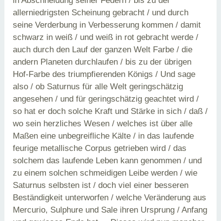
in Abschneidung seiner Federn / bis zu der
allerniedrigsten Scheinung gebracht / und durch
seine Verderbung in Verbesserung kommen / damit
schwarz in weiß / und weiß in rot gebracht werde /
auch durch den Lauf der ganzen Welt Farbe / die
andern Planeten durchlaufen / bis zu der übrigen
Hof-Farbe des triumpfierenden Königs / Und sage
also / ob Saturnus für alle Welt geringschätzig
angesehen / und für geringschätzig geachtet wird /
so hat er doch solche Kraft und Stärke in sich / daß /
wo sein herzliches Wesen / welches ist über alle
Maßen eine unbegreifliche Kälte / in das laufende
feurige metallische Corpus getrieben wird / das
solchem das laufende Leben kann genommen / und
zu einem solchen schmeidigen Leibe werden / wie
Saturnus selbsten ist / doch viel einer besseren
Beständigkeit unterworfen / welche Veränderung aus
Mercurio, Sulphure und Sale ihren Ursprung / Anfang