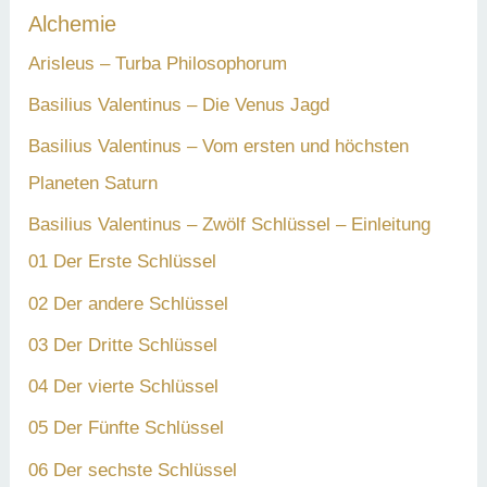
Alchemie
n
a
Arisleus – Turba Philosophorum
c
Basilius Valentinus – Die Venus Jagd
h
Basilius Valentinus – Vom ersten und höchsten
:
Planeten Saturn
Basilius Valentinus – Zwölf Schlüssel – Einleitung
01 Der Erste Schlüssel
02 Der andere Schlüssel
03 Der Dritte Schlüssel
04 Der vierte Schlüssel
05 Der Fünfte Schlüssel
06 Der sechste Schlüssel