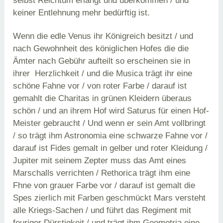
selbst Reichtum erlangt und überkommen / und
keiner Entlehnung mehr bedürftig ist.
Wenn die edle Venus ihr Königreich besitzt / und
nach Gewohnheit des königlichen Hofes die die
Ämter nach Gebühr aufteilt so erscheinen sie in
ihrer Herzlichkeit / und die Musica trägt ihr eine
schöne Fahne vor / von roter Farbe / darauf ist
gemahlt die Charitas in grünen Kleidern überaus
schön / und an ihrem Hof wird Saturus für einen Hof-
Meister gebraucht / Und wenn er sein Amt vollbringt
/ so trägt ihm Astronomia eine schwarze Fahne vor /
darauf ist Fides gemalt in gelber und roter Kleidung /
Jupiter mit seinem Zepter muss das Amt eines
Marschalls verrichten / Rethorica trägt ihm eine
Fhne von grauer Farbe vor / darauf ist gemalt die
Spes zierlich mit Farben geschmückt Mars versteht
alle Kriegs-Sachen / und führt das Regiment mit
feuriger Dürstigkeit / und trägt ihm Geometria eine