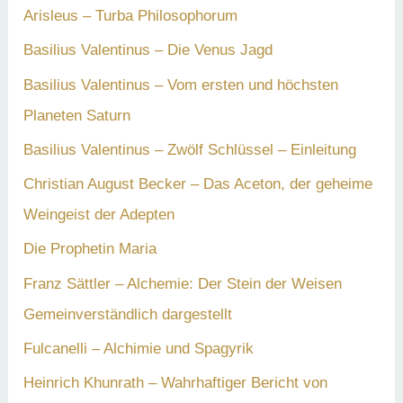
a
Arisleus – Turba Philosophorum
c
Basilius Valentinus – Die Venus Jagd
h
Basilius Valentinus – Vom ersten und höchsten
:
Planeten Saturn
Basilius Valentinus – Zwölf Schlüssel – Einleitung
Christian August Becker – Das Aceton, der geheime
Weingeist der Adepten
Die Prophetin Maria
Franz Sättler – Alchemie: Der Stein der Weisen
Gemeinverständlich dargestellt
Fulcanelli – Alchimie und Spagyrik
Heinrich Khunrath – Wahrhaftiger Bericht von