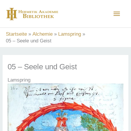
Zum
Hau
Inhalt
springen
Startseite
Alchemie
Lamspring
05 – Seele und Geist
05 – Seele und Geist
Lamspring