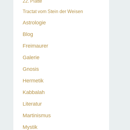
22. Platte
Tractat vom Stein der Weisen
Astrologie
Blog
Freimaurer
Galerie
Gnosis
Hermetik
Kabbalah
Literatur
Martinismus
Mystik