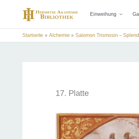
Zum
Inhalt
Einweihung
Ga
springen
Startseite
Alchemie
Salomon Trismosin – Splend
17. Platte