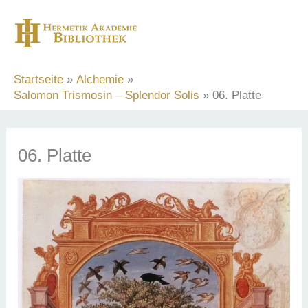
Zum
Inhalt
springen
Startseite
Alchemie
Salomon Trismosin – Splendor Solis
06. Platte
06. Platte