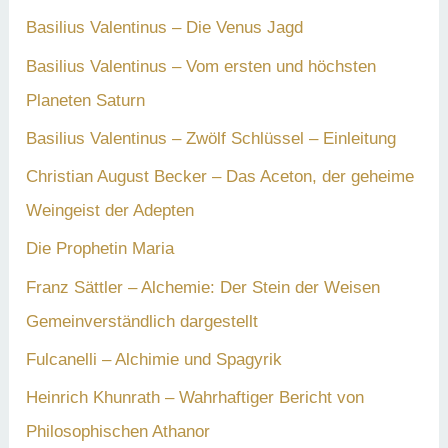
c
Basilius Valentinus – Die Venus Jagd
h
Basilius Valentinus – Vom ersten und höchsten
:
Planeten Saturn
Basilius Valentinus – Zwölf Schlüssel – Einleitung
Christian August Becker – Das Aceton, der geheime
Weingeist der Adepten
Die Prophetin Maria
Franz Sättler – Alchemie: Der Stein der Weisen
Gemeinverständlich dargestellt
Fulcanelli – Alchimie und Spagyrik
Heinrich Khunrath – Wahrhaftiger Bericht von
Philosophischen Athanor