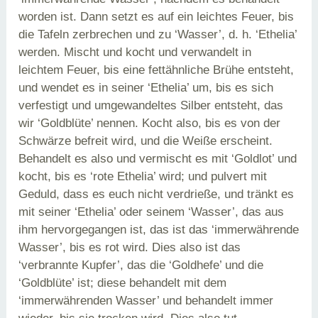
worden ist. Dann setzt es auf ein leichtes Feuer, bis
die Tafeln zerbrechen und zu ‘Wasser’, d. h. ‘Ethelia’
werden. Mischt und kocht und verwandelt in
leichtem Feuer, bis eine fettähnliche Brühe entsteht,
und wendet es in seiner ‘Ethelia’ um, bis es sich
verfestigt und umgewandeltes Silber entsteht, das
wir ‘Goldblüte’ nennen. Kocht also, bis es von der
Schwärze befreit wird, und die Weiße erscheint.
Behandelt es also und vermischt es mit ‘Goldlot’ und
kocht, bis es ‘rote Ethelia’ wird; und pulvert mit
Geduld, dass es euch nicht verdrieße, und tränkt es
mit seiner ‘Ethelia’ oder seinem ‘Wasser’, das aus
ihm hervorgegangen ist, das ist das ‘immerwährende
Wasser’, bis es rot wird. Dies also ist das
‘verbrannte Kupfer’, das die ‘Goldhefe’ und die
‘Goldblüte’ ist; diese behandelt mit dem
‘immerwährenden Wasser’ und behandelt immer