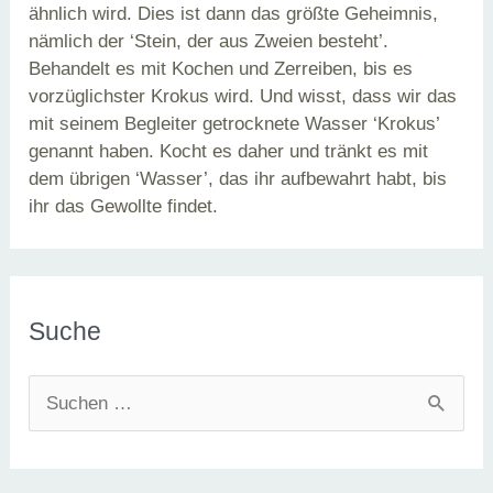
ähnlich wird. Dies ist dann das größte Geheimnis,
nämlich der ‘Stein, der aus Zweien besteht’.
Behandelt es mit Kochen und Zerreiben, bis es
vorzüglichster Krokus wird. Und wisst, dass wir das
mit seinem Begleiter getrocknete Wasser ‘Krokus’
genannt haben. Kocht es daher und tränkt es mit
dem übrigen ‘Wasser’, das ihr aufbewahrt habt, bis
ihr das Gewollte findet.
Suche
S
u
c