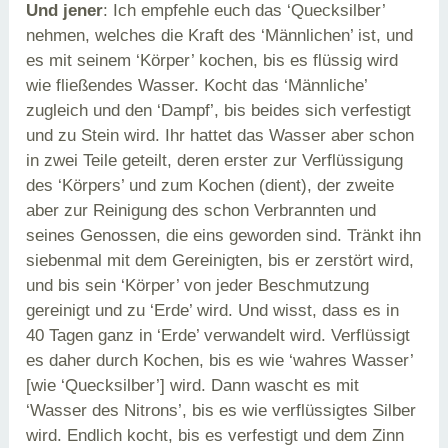
Und jener
: Ich empfehle euch das ‘Quecksilber’
nehmen, welches die Kraft des ‘Männlichen’ ist, und
es mit seinem ‘Körper’ kochen, bis es flüssig wird
wie fließendes Wasser. Kocht das ‘Männliche’
zugleich und den ‘Dampf’, bis beides sich verfestigt
und zu Stein wird. Ihr hattet das Wasser aber schon
in zwei Teile geteilt, deren erster zur Verflüssigung
des ‘Körpers’ und zum Kochen (dient), der zweite
aber zur Reinigung des schon Verbrannten und
seines Genossen, die eins geworden sind. Tränkt ihn
siebenmal mit dem Gereinigten, bis er zerstört wird,
und bis sein ‘Körper’ von jeder Beschmutzung
gereinigt und zu ‘Erde’ wird. Und wisst, dass es in
40 Tagen ganz in ‘Erde’ verwandelt wird. Verflüssigt
es daher durch Kochen, bis es wie ‘wahres Wasser’
[wie ‘Quecksilber’] wird. Dann wascht es mit
‘Wasser des Nitrons’, bis es wie verflüssigtes Silber
wird. Endlich kocht, bis es verfestigt und dem Zinn