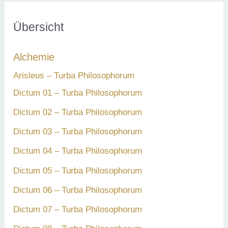
h
e
Übersicht
n
Alchemie
n
a
Arisleus – Turba Philosophorum
c
Dictum 01 – Turba Philosophorum
h
Dictum 02 – Turba Philosophorum
:
Dictum 03 – Turba Philosophorum
Dictum 04 – Turba Philosophorum
Dictum 05 – Turba Philosophorum
Dictum 06 – Turba Philosophorum
Dictum 07 – Turba Philosophorum