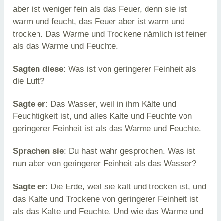
aber ist weniger fein als das Feuer, denn sie ist
warm und feucht, das Feuer aber ist warm und
trocken. Das Warme und Trockene nämlich ist feiner
als das Warme und Feuchte.
Sagten diese
: Was ist von geringerer Feinheit als
die Luft?
Sagte er
: Das Wasser, weil in ihm Kälte und
Feuchtigkeit ist, und alles Kalte und Feuchte von
geringerer Feinheit ist als das Warme und Feuchte.
Sprachen sie
: Du hast wahr gesprochen. Was ist
nun aber von geringerer Feinheit als das Wasser?
Sagte er
: Die Erde, weil sie kalt und trocken ist, und
das Kalte und Trockene von geringerer Feinheit ist
als das Kalte und Feuchte. Und wie das Warme und