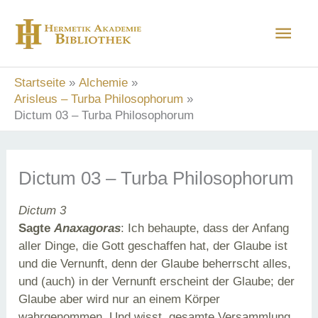
Zum
Hau
Inhalt
springen
Startseite
Alchemie
Arisleus – Turba Philosophorum
Dictum 03 – Turba Philosophorum
Dictum 03 – Turba Philosophorum
Dictum 3
Sagte
Anaxagoras
: Ich behaupte, dass der Anfang
aller Dinge, die Gott geschaffen hat, der Glaube ist
und die Vernunft, denn der Glaube beherrscht alles,
und (auch) in der Vernunft erscheint der Glaube; der
Glaube aber wird nur an einem Körper
wahrgenommen. Und wisst, gesamte Versammlung,