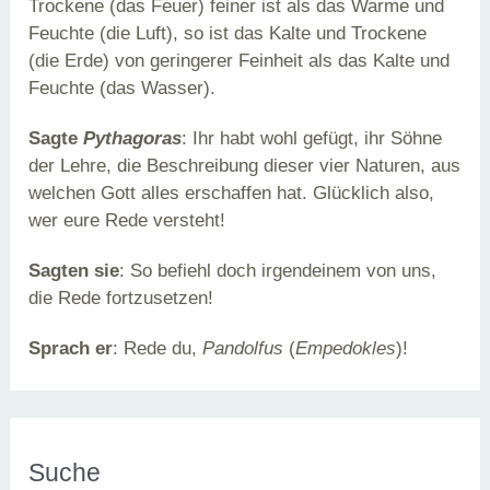
Trockene (das Feuer) feiner ist als das Warme und
Feuchte (die Luft), so ist das Kalte und Trockene
(die Erde) von geringerer Feinheit als das Kalte und
Feuchte (das Wasser).
Sagte
Pythagoras
: Ihr habt wohl gefügt, ihr Söhne
der Lehre, die Beschreibung dieser vier Naturen, aus
welchen Gott alles erschaffen hat. Glücklich also,
wer eure Rede versteht!
Sagten sie
: So befiehl doch irgendeinem von uns,
die Rede fortzusetzen!
Sprach er
: Rede du,
Pandolfus
(
Empedokles
)!
Suche