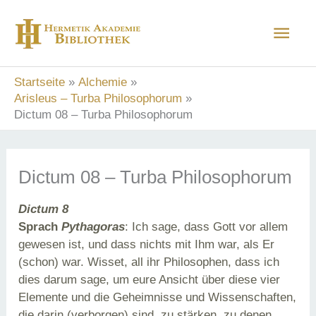
Zum
Hau
Inhalt
springen
Startseite
Alchemie
Arisleus – Turba Philosophorum
Dictum 08 – Turba Philosophorum
Dictum 08 – Turba Philosophorum
Dictum 8
Sprach
Pythagoras
: Ich sage, dass Gott vor allem
gewesen ist, und dass nichts mit Ihm war, als Er
(schon) war. Wisset, all ihr Philosophen, dass ich
dies darum sage, um eure Ansicht über diese vier
Elemente und die Geheimnisse und Wissenschaften,
die darin (verborgen) sind, zu stärken, zu denen