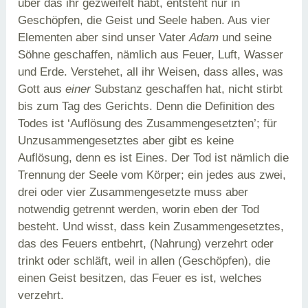
über das ihr gezweifelt habt, entsteht nur in
Geschöpfen, die Geist und Seele haben. Aus vier
Elementen aber sind unser Vater
Adam
und seine
Söhne geschaffen, nämlich aus Feuer, Luft, Wasser
und Erde. Verstehet, all ihr Weisen, dass alles, was
Gott aus
einer
Substanz geschaffen hat, nicht stirbt
bis zum Tag des Gerichts. Denn die Definition des
Todes ist ‘Auflösung des Zusammengesetzten’; für
Unzusammengesetztes aber gibt es keine
Auflösung, denn es ist Eines. Der Tod ist nämlich die
Trennung der Seele vom Körper; ein jedes aus zwei,
drei oder vier Zusammengesetzte muss aber
notwendig getrennt werden, worin eben der Tod
besteht. Und wisst, dass kein Zusammengesetztes,
das des Feuers entbehrt, (Nahrung) verzehrt oder
trinkt oder schläft, weil in allen (Geschöpfen), die
einen Geist besitzen, das Feuer es ist, welches
verzehrt.