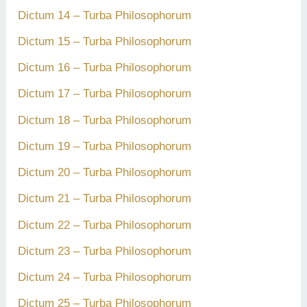
Dictum 14 – Turba Philosophorum
Dictum 15 – Turba Philosophorum
Dictum 16 – Turba Philosophorum
Dictum 17 – Turba Philosophorum
Dictum 18 – Turba Philosophorum
Dictum 19 – Turba Philosophorum
Dictum 20 – Turba Philosophorum
Dictum 21 – Turba Philosophorum
Dictum 22 – Turba Philosophorum
Dictum 23 – Turba Philosophorum
Dictum 24 – Turba Philosophorum
Dictum 25 – Turba Philosophorum