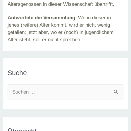
Altersgenossen in dieser Wissenschaft übertrifft.
Antwortete die Versammlung
: Wenn dieser in
jenes (reifere) Alter kommt, wird er nicht wenig
gefallen; jetzt aber, wo er (noch) in jugendlichem
Alter steht, soll er nicht sprechen.
Suche
S
u
c
h
e