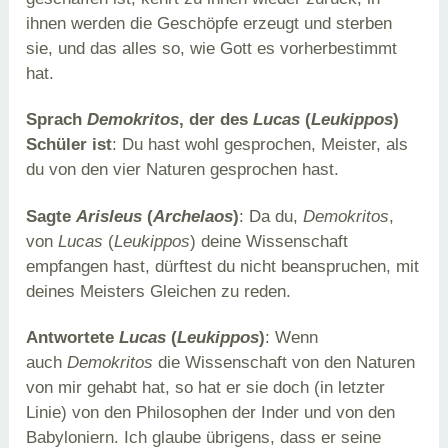
ihnen werden die Geschöpfe erzeugt und sterben
sie, und das alles so, wie Gott es vorherbestimmt
hat.
Sprach
Demokritos
, der des
Lucas
(
Leukippos
)
Schüler ist
: Du hast wohl gesprochen, Meister, als
du von den vier Naturen gesprochen hast.
Sagte
Arisleus
(
Archelaos
)
: Da du,
Demokritos
,
von
Lucas
(
Leukippos
) deine Wissenschaft
empfangen hast, dürftest du nicht beanspruchen, mit
deines Meisters Gleichen zu reden.
Antwortete
Lucas
(
Leukippos
)
: Wenn
auch
Demokritos
die Wissenschaft von den Naturen
von mir gehabt hat, so hat er sie doch (in letzter
Linie) von den Philosophen der Inder und von den
Babyloniern. Ich glaube übrigens, dass er seine