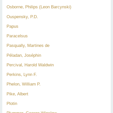
Osborne, Philips (Leon Barcynski)
Ouspensky, P.D.
Papus
Paracelsus
Pasqually, Martines de
Péladan, Joséphin
Percival, Harold Waldwin
Perkins, Lynn F.
Phelon, William P.
Pike, Albert
Plotin