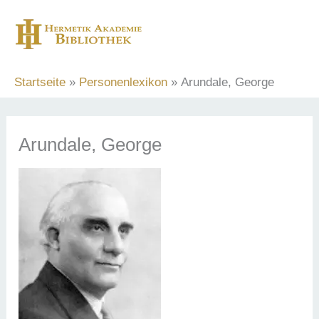
Zum
Inhalt
springen
Startseite
Personenlexikon
Arundale, George
Arundale, George