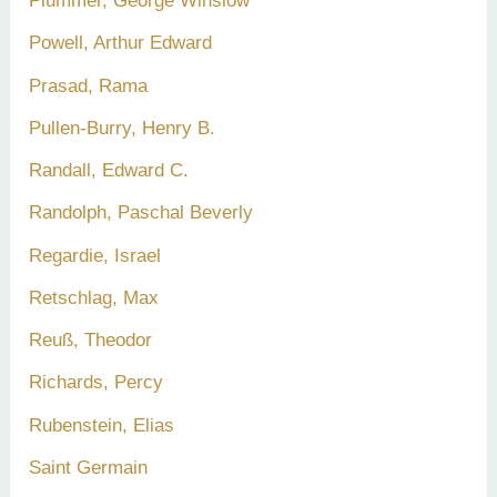
Plummer, George Winslow
Powell, Arthur Edward
Prasad, Rama
Pullen-Burry, Henry B.
Randall, Edward C.
Randolph, Paschal Beverly
Regardie, Israel
Retschlag, Max
Reuß, Theodor
Richards, Percy
Rubenstein, Elias
Saint Germain