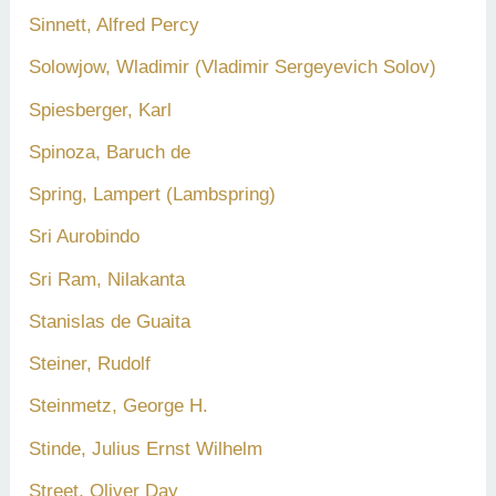
Sinnett, Alfred Percy
Solowjow, Wladimir (Vladimir Sergeyevich Solov)
Spiesberger, Karl
Spinoza, Baruch de
Spring, Lampert (Lambspring)
Sri Aurobindo
Sri Ram, Nilakanta
Stanislas de Guaita
Steiner, Rudolf
Steinmetz, George H.
Stinde, Julius Ernst Wilhelm
Street, Oliver Day