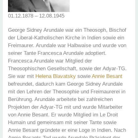
01.12.1878 – 12.08.1945
George Sidney Arundale war ein Theosoph, Bischof
der Liberal-Katholischen Kirche in Indien sowie ein
Freimaurer. Arundale war Halbwaise und wurde von
seiner Tante Francesca Arundale adoptiert.
Francesca Arundale war Mitglied der
Theosophischen Gesellschaft, sowie der Adyar-TG.
Sie war mit
Helena Blavatsky
sowie
Annie Besant
befreundet, dadurch kam George Sidney Arundale
mit den Lehren der Theosophie und Freimaurerei in
Berührung. Arundale arbeitete bei zahlreichen
Projekten der Adyar-TG mit und wurde Mitarbeiter
von Annie Besant. Er wurde Mitglied im Le Droit
Humain und gemeinsam mit seiner Tante sowie
Annie Besant gründete er eine Loge in Indien. Nach
Annie Besants Tod wurde Arundale Präsident der