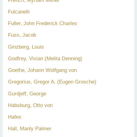
French, Myriam Milner
Fulcanelli
Fuller, John Frederick Charles
Fuss, Jacob
Ginzberg, Louis
Godfrey, Vivian (Melita Denning)
Goethe, Johann Wolfgang von
Gregorius, Gregor A. (Eugen Grosche)
Gurdjeff, George
Habsburg, Otto von
Hafes
Hall, Manly Palmer