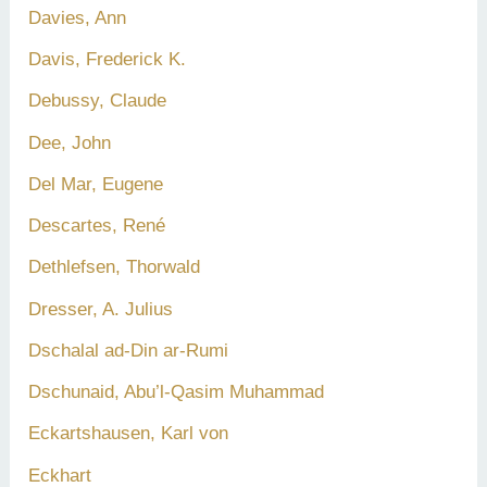
Davies, Ann
Davis, Frederick K.
Debussy, Claude
Dee, John
Del Mar, Eugene
Descartes, René
Dethlefsen, Thorwald
Dresser, A. Julius
Dschalal ad-Din ar-Rumi
Dschunaid, Abu’l-Qasim Muhammad
Eckartshausen, Karl von
Eckhart