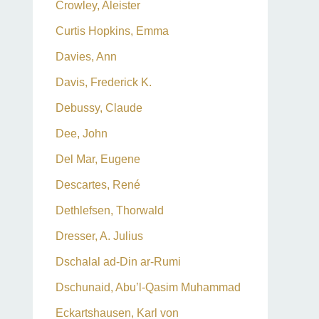
Crowley, Aleister
Curtis Hopkins, Emma
Davies, Ann
Davis, Frederick K.
Debussy, Claude
Dee, John
Del Mar, Eugene
Descartes, René
Dethlefsen, Thorwald
Dresser, A. Julius
Dschalal ad-Din ar-Rumi
Dschunaid, Abu’l-Qasim Muhammad
Eckartshausen, Karl von