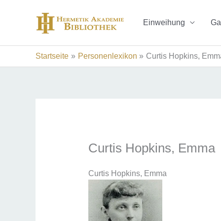
Zum
Inhalt
Einweihung
Ga
springen
Startseite
Personenlexikon
Curtis Hopkins, Emm
Curtis Hopkins, Emma
Curtis Hopkins, Emma