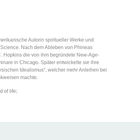
rikanische Autorin spiritueller Werke und
n Science. Nach dem Ableben von Phineas
C. Hopkins die von ihm begründete New-Age-
nare in Chicago. Später entwickelte sie ihre
sischen Idealismus“, welcher mehr Anleihen bei
nkweisen machte.
of life;