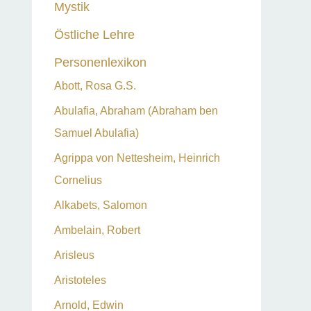
Mystik
Östliche Lehre
Personenlexikon
Abott, Rosa G.S.
Abulafia, Abraham (Abraham ben
Samuel Abulafia)
Agrippa von Nettesheim, Heinrich
Cornelius
Alkabets, Salomon
Ambelain, Robert
Arisleus
Aristoteles
Arnold, Edwin