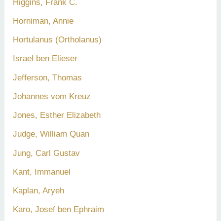
Higgins, Frank C.
Horniman, Annie
Hortulanus (Ortholanus)
Israel ben Elieser
Jefferson, Thomas
Johannes vom Kreuz
Jones, Esther Elizabeth
Judge, William Quan
Jung, Carl Gustav
Kant, Immanuel
Kaplan, Aryeh
Karo, Josef ben Ephraim