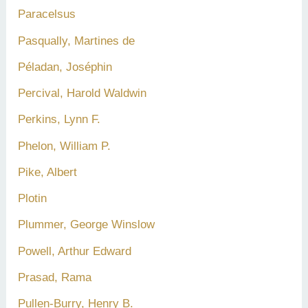
Paracelsus
Pasqually, Martines de
Péladan, Joséphin
Percival, Harold Waldwin
Perkins, Lynn F.
Phelon, William P.
Pike, Albert
Plotin
Plummer, George Winslow
Powell, Arthur Edward
Prasad, Rama
Pullen-Burry, Henry B.