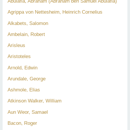
Abulafia, Abraham (Abraham ben Samuel Abulafia)
Agrippa von Nettesheim, Heinrich Cornelius
Alkabets, Salomon
Ambelain, Robert
Arisleus
Aristoteles
Arnold, Edwin
Arundale, George
Ashmole, Elias
Atkinson Walker, William
Aun Weor, Samael
Bacon, Roger