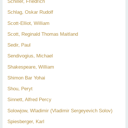
Schiller, Friedrich
Schlag, Oskar Rudolf
Scott-Elliot, William
Scott, Reginald Thomas Maitland
Sedir, Paul
Sendivogius, Michael
Shakespeare, William
Shimon Bar Yohai
Shou, Peryt
Sinnett, Alfred Percy
Solowjow, Wladimir (Vladimir Sergeyevich Solov)
Spiesberger, Karl