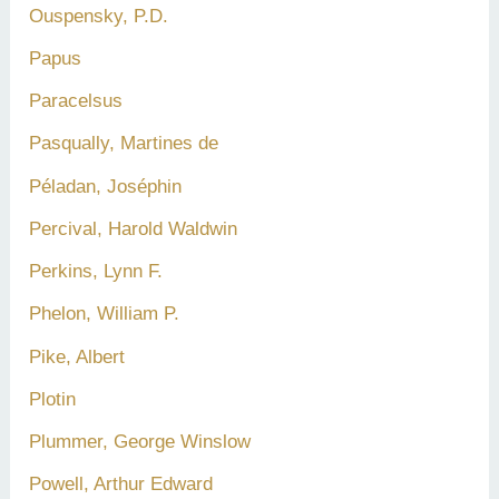
Ouspensky, P.D.
Papus
Paracelsus
Pasqually, Martines de
Péladan, Joséphin
Percival, Harold Waldwin
Perkins, Lynn F.
Phelon, William P.
Pike, Albert
Plotin
Plummer, George Winslow
Powell, Arthur Edward