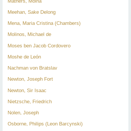
Mathers, Moina
Meehan, Sake Delong
Mena, Maria Cristina (Chambers)
Molinos, Michael de
Moses ben Jacob Cordovero
Moshe de León
Nachman von Bratslav
Newton, Joseph Fort
Newton, Sir Isaac
Nietzsche, Friedrich
Nolen, Joseph
Osborne, Philips (Leon Barcynski)