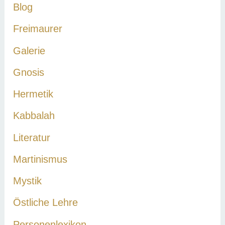
Blog
h
Freimaurer
:
Galerie
Gnosis
Hermetik
Kabbalah
Literatur
Martinismus
Mystik
Östliche Lehre
Personenlexikon