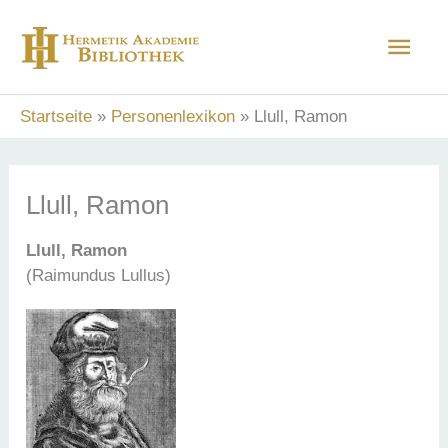
Zum
Hau
Inhalt
springen
Startseite
Personenlexikon
Llull, Ramon
Llull, Ramon
Llull, Ramon
(Raimundus Lullus)