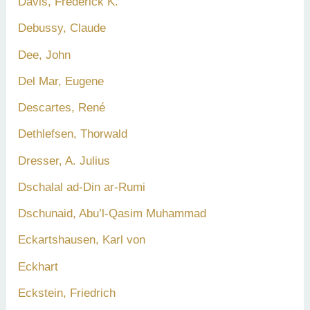
Davis, Frederick K.
Debussy, Claude
Dee, John
Del Mar, Eugene
Descartes, René
Dethlefsen, Thorwald
Dresser, A. Julius
Dschalal ad-Din ar-Rumi
Dschunaid, Abu’l-Qasim Muhammad
Eckartshausen, Karl von
Eckhart
Eckstein, Friedrich