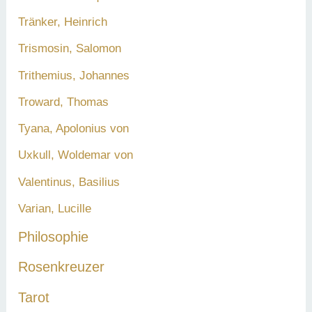
Tränker, Heinrich
Trismosin, Salomon
Trithemius, Johannes
Troward, Thomas
Tyana, Apolonius von
Uxkull, Woldemar von
Valentinus, Basilius
Varian, Lucille
Philosophie
Rosenkreuzer
Tarot