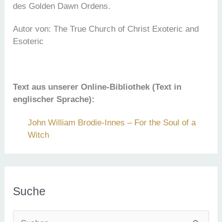
des Golden Dawn Ordens.
Autor von: The True Church of Christ Exoteric and
Esoteric
Text aus unserer Online-Bibliothek (Text in
englischer Sprache):
John William Brodie-Innes – For the Soul of a
Witch
Suche
S