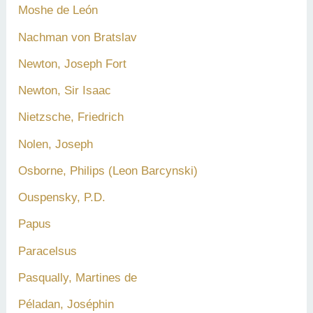
Moshe de León
Nachman von Bratslav
Newton, Joseph Fort
Newton, Sir Isaac
Nietzsche, Friedrich
Nolen, Joseph
Osborne, Philips (Leon Barcynski)
Ouspensky, P.D.
Papus
Paracelsus
Pasqually, Martines de
Péladan, Joséphin