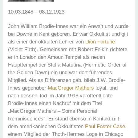
10.03.1848 – 08.12.1923
John William Brodie-Innes war ein Anwalt und wurde
bei Downe in Kent geboren. Er war Okkultist und gilt
als einer der okkulten Lehrer von
Dion Fortune
(Violet Firth). Gemeinsam mit Robert Felkin richtete
er in London den Amoun Tempel als neuen
Haupttempel der Stella Matutina (Hermetic Order of
the Golden Dawn) ein und war dort führendes
Mitglied. Als es Differenzen gab, blieb J.W. Brodie-
Innes gegenüber
MacGregor Mathers
loyal, und
nach dessen Tod im Jahr 1918 veröffentlichte
Brodie-Innes einen Nachruf mit dem Titel
„MacGregor Mathers – Some Personal
Reminiscences”. Er stand ebenso in Kontakt mit
dem amerikanischen Okkultisten
Paul Foster Case
,
einem Mitglied der Thoth-Hermes Loge in Chicago