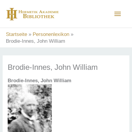
Zum
Hau
Inhalt
springen
Startseite
Personenlexikon
Brodie-Innes, John William
Brodie-Innes, John William
Brodie-Innes, John William