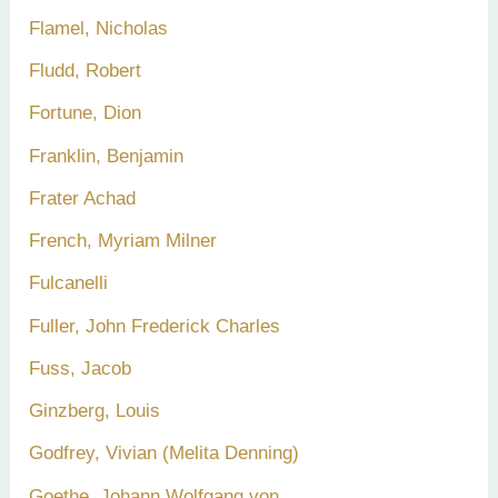
Flamel, Nicholas
Fludd, Robert
Fortune, Dion
Franklin, Benjamin
Frater Achad
French, Myriam Milner
Fulcanelli
Fuller, John Frederick Charles
Fuss, Jacob
Ginzberg, Louis
Godfrey, Vivian (Melita Denning)
Goethe, Johann Wolfgang von