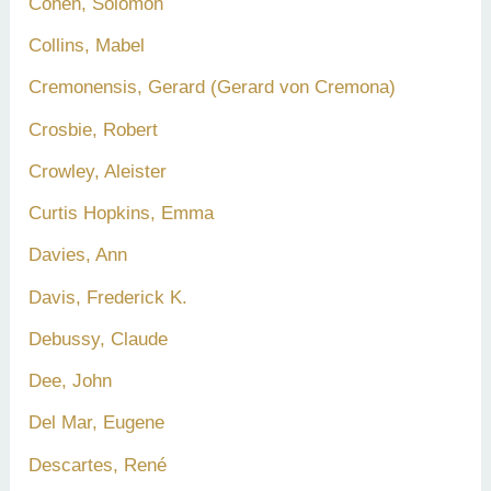
Cohen, Solomon
Collins, Mabel
Cremonensis, Gerard (Gerard von Cremona)
Crosbie, Robert
Crowley, Aleister
Curtis Hopkins, Emma
Davies, Ann
Davis, Frederick K.
Debussy, Claude
Dee, John
Del Mar, Eugene
Descartes, René