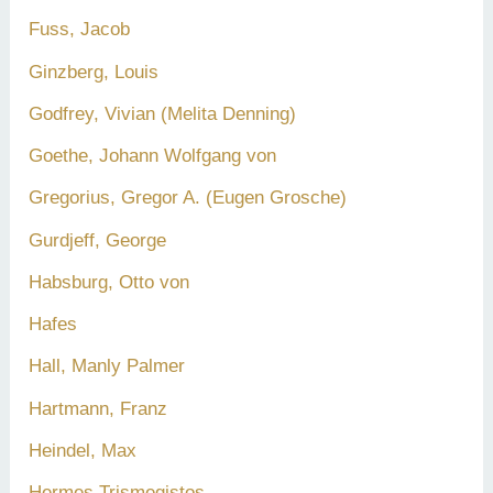
Fuss, Jacob
Ginzberg, Louis
Godfrey, Vivian (Melita Denning)
Goethe, Johann Wolfgang von
Gregorius, Gregor A. (Eugen Grosche)
Gurdjeff, George
Habsburg, Otto von
Hafes
Hall, Manly Palmer
Hartmann, Franz
Heindel, Max
Hermes Trismegistos