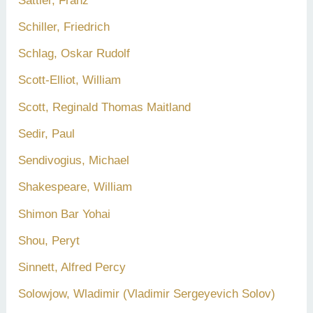
Sättler, Franz
Schiller, Friedrich
Schlag, Oskar Rudolf
Scott-Elliot, William
Scott, Reginald Thomas Maitland
Sedir, Paul
Sendivogius, Michael
Shakespeare, William
Shimon Bar Yohai
Shou, Peryt
Sinnett, Alfred Percy
Solowjow, Wladimir (Vladimir Sergeyevich Solov)