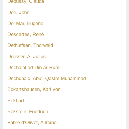
Debussy, Claude
Dee, John
Del Mar, Eugene
Descartes, René
Dethlefsen, Thorwald
Dresser, A. Julius
Dschalal ad-Din ar-Rumi
Dschunaid, Abu’l-Qasim Muhammad
Eckartshausen, Karl von
Eckhart
Eckstein, Friedrich
Fabre d’Olivet, Antoine