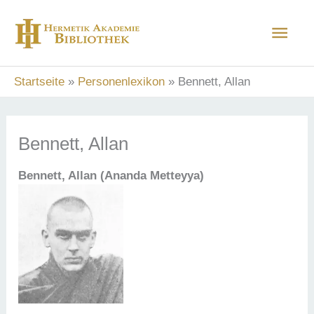
Zum
Hau
Inhalt
springen
Startseite
Personenlexikon
Bennett, Allan
Bennett, Allan
Bennett, Allan (Ananda Metteyya)