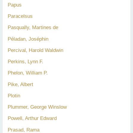
Papus
Paracelsus
Pasqually, Martines de
Péladan, Joséphin
Percival, Harold Waldwin
Perkins, Lynn F.
Phelon, William P.
Pike, Albert
Plotin
Plummer, George Winslow
Powell, Arthur Edward
Prasad, Rama