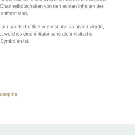
 Channelbotschaften von den echten Inhalten der
ntfernt sind.
in handschriftlich verfasst und archiviert wurde,
e, welches eine initiatorische alchimistische
 Symbolen ist.
nosophie