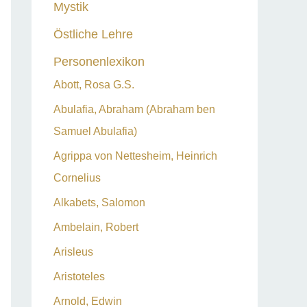
Mystik
Östliche Lehre
Personenlexikon
Abott, Rosa G.S.
Abulafia, Abraham (Abraham ben
Samuel Abulafia)
Agrippa von Nettesheim, Heinrich
Cornelius
Alkabets, Salomon
Ambelain, Robert
Arisleus
Aristoteles
Arnold, Edwin