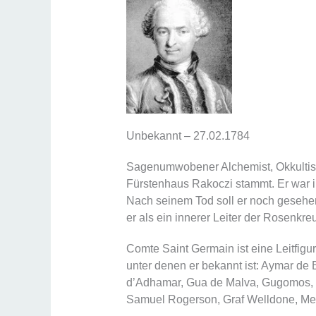
Unbekannt – 27.02.1784
Sagenumwobener Alchemist, Okkultist
Fürstenhaus Rakoczi stammt. Er war in
Nach seinem Tod soll er noch gesehen
er als ein innerer Leiter der Rosenk
Comte Saint Germain ist eine Leitfi
unter denen er bekannt ist: Aymar de 
d’Adhamar, Gua de Malva, Gugomos, Gu
Samuel Rogerson, Graf Welldone, Mei