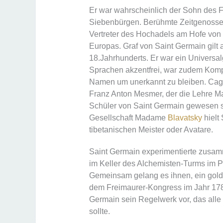
Er war wahrscheinlich der Sohn des F
Siebenbürgen. Berühmte Zeitgenosse
Vertreter des Hochadels am Hofe von
Europas. Graf von Saint Germain gilt 
18.Jahrhunderts. Er war ein Universa
Sprachen akzentfrei, war zudem Kompo
Namen um unerkannt zu bleiben. Caglio
Franz Anton Mesmer, der die Lehre Mag
Schüler von Saint Germain gewesen s
Gesellschaft Madame
Blavatsky
hielt
tibetanischen Meister oder Avatare.
Saint Germain experimentierte zusam
im Keller des Alchemisten-Turms im 
Gemeinsam gelang es ihnen, ein goldäh
dem Freimaurer-Kongress im Jahr 1782
Germain sein Regelwerk vor, das alle
sollte.