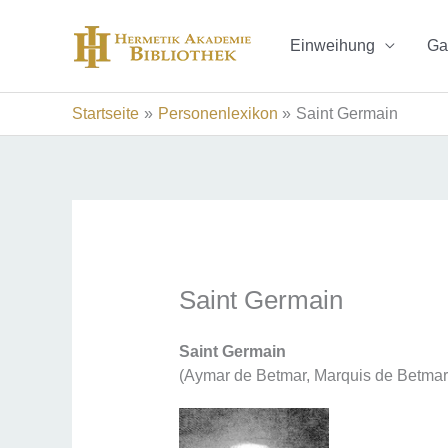
Zum
Inhalt
Einweihung
Ga
springen
Startseite
Personenlexikon
Saint Germain
Saint Germain
Saint Germain
(Aymar de Betmar, Marquis de Betmar,