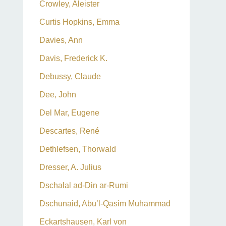
Crowley, Aleister
Curtis Hopkins, Emma
Davies, Ann
Davis, Frederick K.
Debussy, Claude
Dee, John
Del Mar, Eugene
Descartes, René
Dethlefsen, Thorwald
Dresser, A. Julius
Dschalal ad-Din ar-Rumi
Dschunaid, Abu’l-Qasim Muhammad
Eckartshausen, Karl von