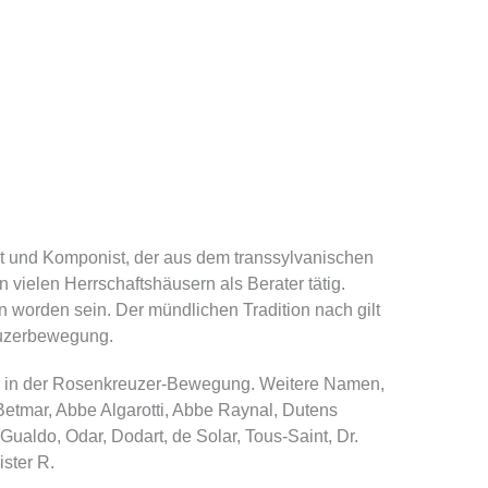
 und Komponist, der aus dem transsylvanischen
 vielen Herrschaftshäusern als Berater tätig.
 worden sein. Der mündlichen Tradition nach gilt
reuzerbewegung.
gur in der Rosenkreuzer-Bewegung. Weitere Namen,
Betmar, Abbe Algarotti, Abbe Raynal, Dutens
aldo, Odar, Dodart, de Solar, Tous-Saint, Dr.
ster R.