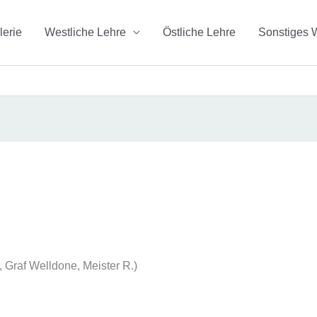
lerie
Westliche Lehre
Östliche Lehre
Sonstiges 
 Graf Welldone, Meister R.)