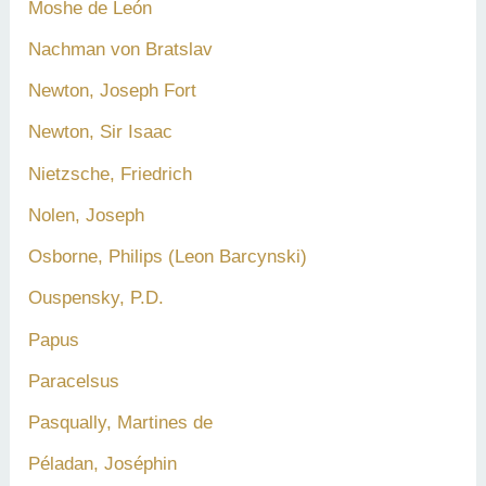
Moshe de León
Nachman von Bratslav
Newton, Joseph Fort
Newton, Sir Isaac
Nietzsche, Friedrich
Nolen, Joseph
Osborne, Philips (Leon Barcynski)
Ouspensky, P.D.
Papus
Paracelsus
Pasqually, Martines de
Péladan, Joséphin