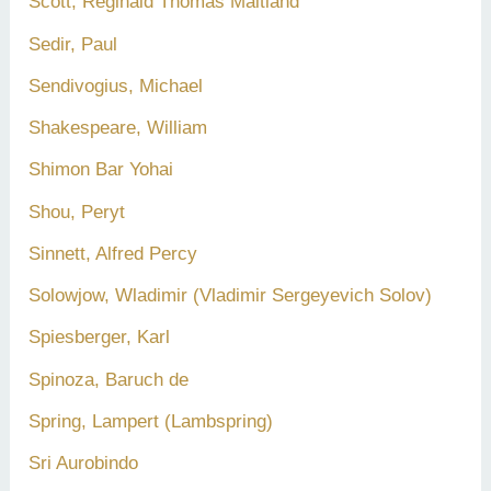
Scott, Reginald Thomas Maitland
Sedir, Paul
Sendivogius, Michael
Shakespeare, William
Shimon Bar Yohai
Shou, Peryt
Sinnett, Alfred Percy
Solowjow, Wladimir (Vladimir Sergeyevich Solov)
Spiesberger, Karl
Spinoza, Baruch de
Spring, Lampert (Lambspring)
Sri Aurobindo