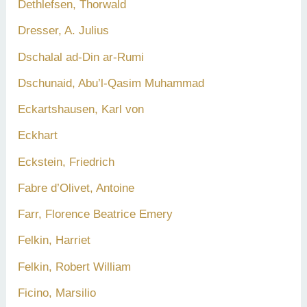
Dethlefsen, Thorwald
Dresser, A. Julius
Dschalal ad-Din ar-Rumi
Dschunaid, Abu’l-Qasim Muhammad
Eckartshausen, Karl von
Eckhart
Eckstein, Friedrich
Fabre d’Olivet, Antoine
Farr, Florence Beatrice Emery
Felkin, Harriet
Felkin, Robert William
Ficino, Marsilio