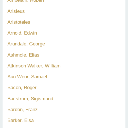
Ambelain, Robert
Arisleus
Aristoteles
Arnold, Edwin
Arundale, George
Ashmole, Elias
Atkinson Walker, William
Aun Weor, Samael
Bacon, Roger
Bacstrom, Sigismund
Bardon, Franz
Barker, Elsa