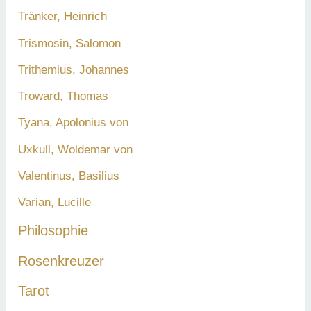
Tränker, Heinrich
Trismosin, Salomon
Trithemius, Johannes
Troward, Thomas
Tyana, Apolonius von
Uxkull, Woldemar von
Valentinus, Basilius
Varian, Lucille
Philosophie
Rosenkreuzer
Tarot