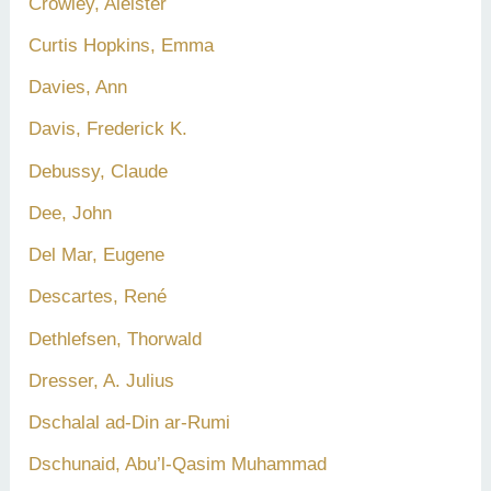
Crowley, Aleister
Curtis Hopkins, Emma
Davies, Ann
Davis, Frederick K.
Debussy, Claude
Dee, John
Del Mar, Eugene
Descartes, René
Dethlefsen, Thorwald
Dresser, A. Julius
Dschalal ad-Din ar-Rumi
Dschunaid, Abu’l-Qasim Muhammad