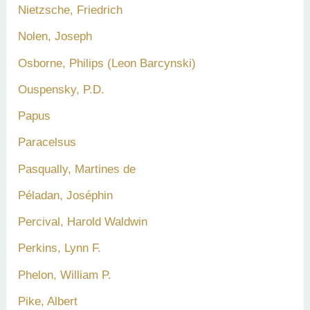
Nietzsche, Friedrich
Nolen, Joseph
Osborne, Philips (Leon Barcynski)
Ouspensky, P.D.
Papus
Paracelsus
Pasqually, Martines de
Péladan, Joséphin
Percival, Harold Waldwin
Perkins, Lynn F.
Phelon, William P.
Pike, Albert