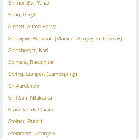
Shimon Bar Yohai
Shou, Peryt
Sinnett, Alfred Percy
Solowjow, Wladimir (Vladimir Sergeyevich Solov)
Spiesberger, Karl
Spinoza, Baruch de
Spring, Lampert (Lambspring)
Sri Aurobindo
Sri Ram, Nilakanta
Stanislas de Guaita
Steiner, Rudolf
Steinmetz, George H.