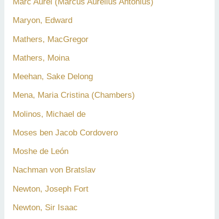
Marc Aurel (Marcus Aurelius Antonius)
Maryon, Edward
Mathers, MacGregor
Mathers, Moina
Meehan, Sake Delong
Mena, Maria Cristina (Chambers)
Molinos, Michael de
Moses ben Jacob Cordovero
Moshe de León
Nachman von Bratslav
Newton, Joseph Fort
Newton, Sir Isaac