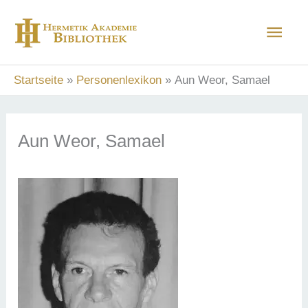
Zum
Hau
Inhalt
springen
Startseite
Personenlexikon
Aun Weor, Samael
Aun Weor, Samael