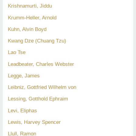
Krishnamurti, Jiddu
Krumm-Heller, Arnold
Kuhn, Alvin Boyd
Kwang Dze (Chuang Tzu)
Lao Tse
Leadbeater, Charles Webster
Legge, James
Leibniz, Gottfried Wilhelm von
Lessing, Gotthold Ephraim
Levi, Eliphas
Lewis, Harvey Spencer
Llull, Ramon