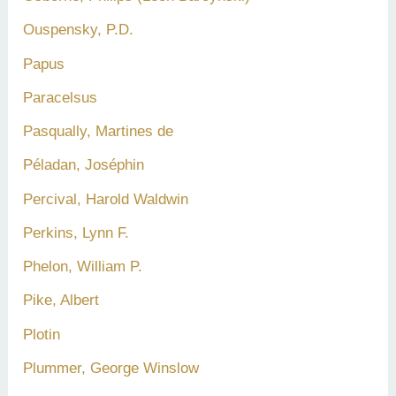
Ouspensky, P.D.
Papus
Paracelsus
Pasqually, Martines de
Péladan, Joséphin
Percival, Harold Waldwin
Perkins, Lynn F.
Phelon, William P.
Pike, Albert
Plotin
Plummer, George Winslow