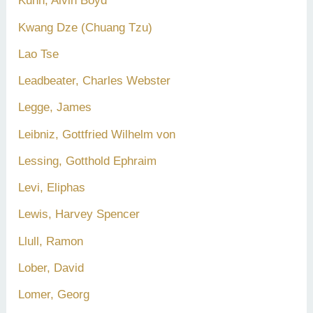
Kuhn, Alvin Boyd
Kwang Dze (Chuang Tzu)
Lao Tse
Leadbeater, Charles Webster
Legge, James
Leibniz, Gottfried Wilhelm von
Lessing, Gotthold Ephraim
Levi, Eliphas
Lewis, Harvey Spencer
Llull, Ramon
Lober, David
Lomer, Georg