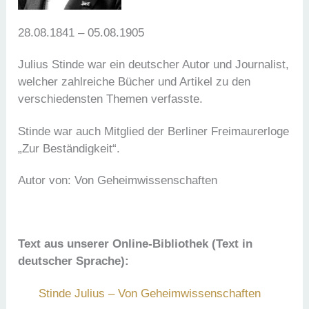
28.08.1841 – 05.08.1905
Julius Stinde war ein deutscher Autor und Journalist,
welcher zahlreiche Bücher und Artikel zu den
verschiedensten Themen verfasste.
Stinde war auch Mitglied der Berliner Freimaurerloge
„Zur Beständigkeit“.
Autor von: Von Geheimwissenschaften
Text aus unserer Online-Bibliothek (Text in
deutscher Sprache):
Stinde Julius – Von Geheimwissenschaften