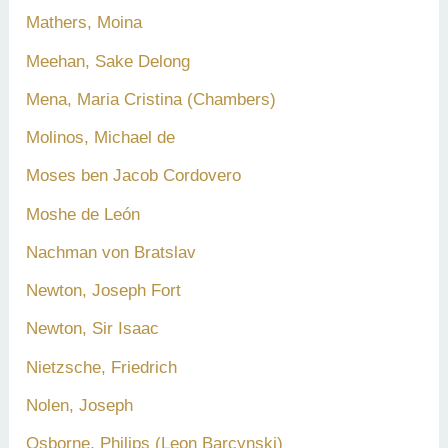
Mathers, Moina
Meehan, Sake Delong
Mena, Maria Cristina (Chambers)
Molinos, Michael de
Moses ben Jacob Cordovero
Moshe de León
Nachman von Bratslav
Newton, Joseph Fort
Newton, Sir Isaac
Nietzsche, Friedrich
Nolen, Joseph
Osborne, Philips (Leon Barcynski)