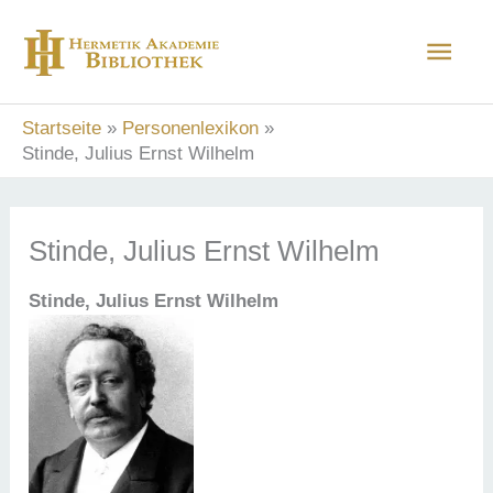
Zum
Hau
Inhalt
springen
Startseite
Personenlexikon
Stinde, Julius Ernst Wilhelm
Stinde, Julius Ernst Wilhelm
Stinde,
Julius Ernst Wilhelm