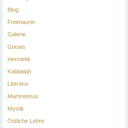
c
Blog
h
Freimaurer
:
Galerie
Gnosis
Hermetik
Kabbalah
Literatur
Martinismus
Mystik
Östliche Lehre