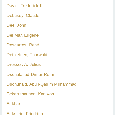
Davis, Frederick K.
Debussy, Claude
Dee, John
Del Mar, Eugene
Descartes, René
Dethlefsen, Thorwald
Dresser, A. Julius
Dschalal ad-Din ar-Rumi
Dschunaid, Abu’l-Qasim Muhammad
Eckartshausen, Karl von
Eckhart
Eckstein, Friedrich