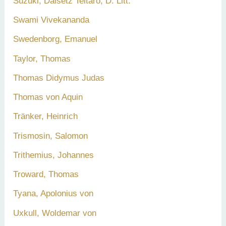
Suzuki, Daisetz Teitaro, D. Litt.
Swami Vivekananda
Swedenborg, Emanuel
Taylor, Thomas
Thomas Didymus Judas
Thomas von Aquin
Tränker, Heinrich
Trismosin, Salomon
Trithemius, Johannes
Troward, Thomas
Tyana, Apolonius von
Uxkull, Woldemar von